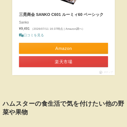
三晃商会 SANKO C601 ルーミィ60 ベーシック
Sanko
¥9,491
（2026/07/11 16:37時点 | Amazon調べ）
口コミを見る
Amazon
楽天市場
ポチップ
ハムスターの食生活で気を付けたい他の野
菜や果物