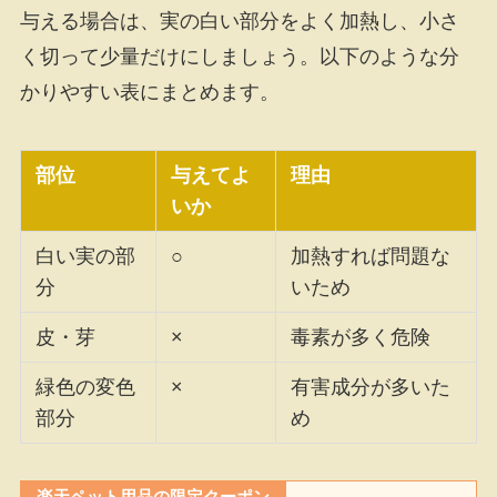
与える場合は、実の白い部分をよく加熱し、小さ
く切って少量だけにしましょう。以下のような分
かりやすい表にまとめます。
部位
与えてよ
理由
いか
白い実の部
○
加熱すれば問題な
分
いため
皮・芽
×
毒素が多く危険
緑色の変色
×
有害成分が多いた
部分
め
楽天ペット用品の限定クーポン