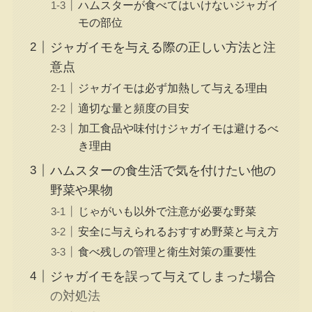
ハムスターが食べてはいけないジャガイ
モの部位
ジャガイモを与える際の正しい方法と注
意点
ジャガイモは必ず加熱して与える理由
適切な量と頻度の目安
加工食品や味付けジャガイモは避けるべ
き理由
ハムスターの食生活で気を付けたい他の
野菜や果物
じゃがいも以外で注意が必要な野菜
安全に与えられるおすすめ野菜と与え方
食べ残しの管理と衛生対策の重要性
ジャガイモを誤って与えてしまった場合
の対処法