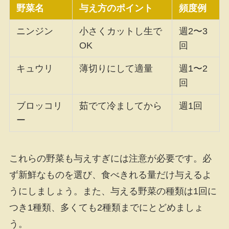
野菜名
与え方のポイント
頻度例
ニンジン
小さくカットし生で
週2〜3
OK
回
キュウリ
薄切りにして適量
週1〜2
回
ブロッコリ
茹でて冷ましてから
週1回
ー
これらの野菜も与えすぎには注意が必要です。必
ず新鮮なものを選び、食べきれる量だけ与えるよ
うにしましょう。また、与える野菜の種類は1回に
つき1種類、多くても2種類までにとどめましょ
う。