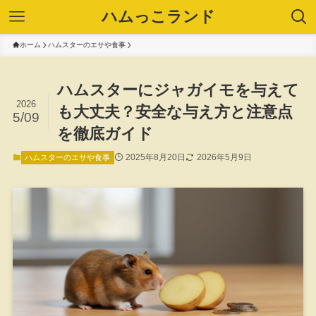
ハムっこランド
ホーム
ハムスターのエサや食事
ハムスターにジャガイモを与えて
2026
も大丈夫？安全な与え方と注意点
5/09
を徹底ガイド
2025年8月20日
2026年5月9日
ハムスターのエサや食事