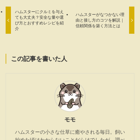
ハムスターにクルミを与え
ハムスターがなつかない理
ても大丈夫？安全な量や選
由と接し方のコツを解説｜
び方とおすすめレシピを紹
信頼関係を築く方法とは
介
この記事を書いた人
モモ
ハムスターの小さな仕草に癒やされる毎日。飼い
始めた頃はわからないことだらけでしたが、調べ