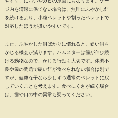
やすく、においやカビの原因にもなります。ケー
ジ内を清潔に保てない場合は、無理にふやかし餌
を続けるより、小粒ペレットや割ったペレットで
対応したほうが扱いやすいです。
また、ふやかした餌ばかりに慣れると、硬い餌を
かじる機会が減ります。ハムスターは歯が伸び続
ける動物なので、かじる行動も大切です。体調不
良や歯の問題で硬い餌が食べられない場合は別で
すが、健康な子なら少しずつ通常のペレットに戻
していくことを考えます。食べにくさが続く場合
は、歯や口の中の異常も疑ってください。