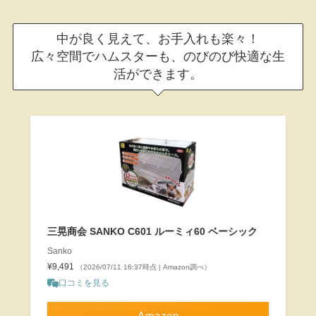
中が良く見えて、お手入れも楽々！
広々空間でハムスターも、のびのび快適な生
活ができます。
三晃商会 SANKO C601 ルーミィ60 ベーシック
Sanko
¥9,491
（2026/07/11 16:37時点 | Amazon調べ）
口コミを見る
Amazon