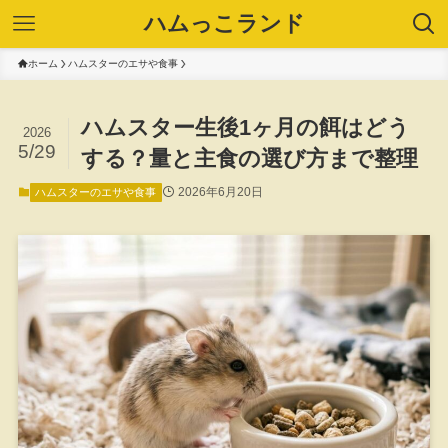
ハムっこランド
ホーム
ハムスターのエサや食事
ハムスター生後1ヶ月の餌はどう
2026
5/29
する？量と主食の選び方まで整理
2026年6月20日
ハムスターのエサや食事