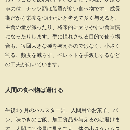
ゃの種、ナッツ類は脂質が多い食べ物です。成長
期だから栄養をつけたいと考えて多く与えると、
主食の量が減ったり、将来的に太りやすい食習慣
になったりします。手に慣れさせる目的で使う場
合も、毎回大きな種を与えるのではなく、小さく
割る、頻度を減らす、ペレットを手渡しするなど
の工夫が向いています。
人間の食べ物は避ける
生後1ヶ月のハムスターに、人間用のお菓子、パ
ン、味つきのご飯、加工食品を与えるのは避けま
す。人間には少量に見えても、体の小さなハムス