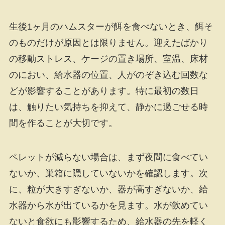
生後1ヶ月のハムスターが餌を食べないとき、餌そ
のものだけが原因とは限りません。迎えたばかり
の移動ストレス、ケージの置き場所、室温、床材
のにおい、給水器の位置、人がのぞき込む回数な
どが影響することがあります。特に最初の数日
は、触りたい気持ちを抑えて、静かに過ごせる時
間を作ることが大切です。
ペレットが減らない場合は、まず夜間に食べてい
ないか、巣箱に隠していないかを確認します。次
に、粒が大きすぎないか、器が高すぎないか、給
水器から水が出ているかを見ます。水が飲めてい
ないと食欲にも影響するため、給水器の先を軽く