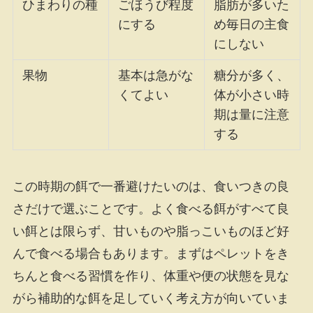
ひまわりの種
ごほうび程度
脂肪が多いた
にする
め毎日の主食
にしない
果物
基本は急がな
糖分が多く、
くてよい
体が小さい時
期は量に注意
する
この時期の餌で一番避けたいのは、食いつきの良
さだけで選ぶことです。よく食べる餌がすべて良
い餌とは限らず、甘いものや脂っこいものほど好
んで食べる場合もあります。まずはペレットをき
ちんと食べる習慣を作り、体重や便の状態を見な
がら補助的な餌を足していく考え方が向いていま