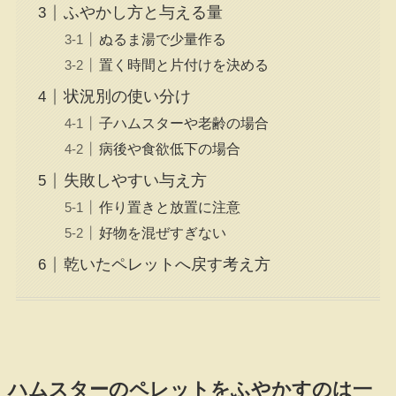
ふやかし方と与える量
ぬるま湯で少量作る
置く時間と片付けを決める
状況別の使い分け
子ハムスターや老齢の場合
病後や食欲低下の場合
失敗しやすい与え方
作り置きと放置に注意
好物を混ぜすぎない
乾いたペレットへ戻す考え方
ハムスターのペレットをふやかすのは一