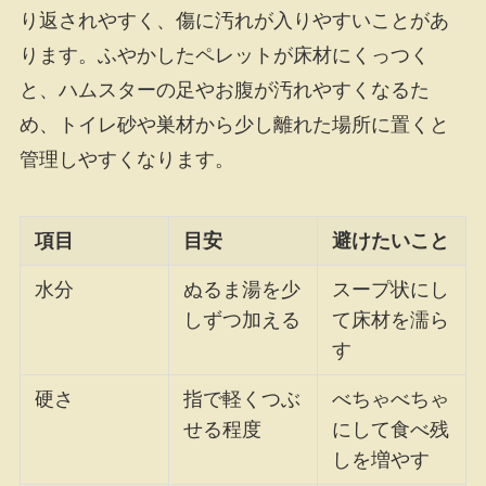
り返されやすく、傷に汚れが入りやすいことがあ
ります。ふやかしたペレットが床材にくっつく
と、ハムスターの足やお腹が汚れやすくなるた
め、トイレ砂や巣材から少し離れた場所に置くと
管理しやすくなります。
項目
目安
避けたいこと
水分
ぬるま湯を少
スープ状にし
しずつ加える
て床材を濡ら
す
硬さ
指で軽くつぶ
べちゃべちゃ
せる程度
にして食べ残
しを増やす