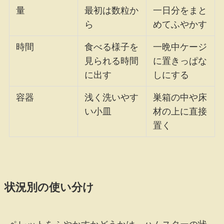
量
最初は数粒か
一日分をまと
ら
めてふやかす
時間
食べる様子を
一晩中ケージ
見られる時間
に置きっぱな
に出す
しにする
容器
浅く洗いやす
巣箱の中や床
い小皿
材の上に直接
置く
状況別の使い分け