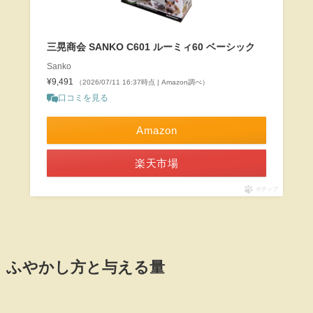
三晃商会 SANKO C601 ルーミィ60 ベーシック
Sanko
¥9,491
（2026/07/11 16:37時点 | Amazon調べ）
口コミを見る
Amazon
楽天市場
ポチップ
ふやかし方と与える量