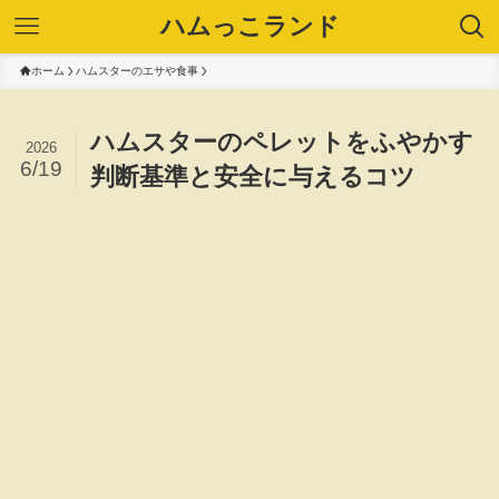
ハムっこランド
ホーム
ハムスターのエサや食事
ハムスターのペレットをふやかす
2026
6/19
判断基準と安全に与えるコツ