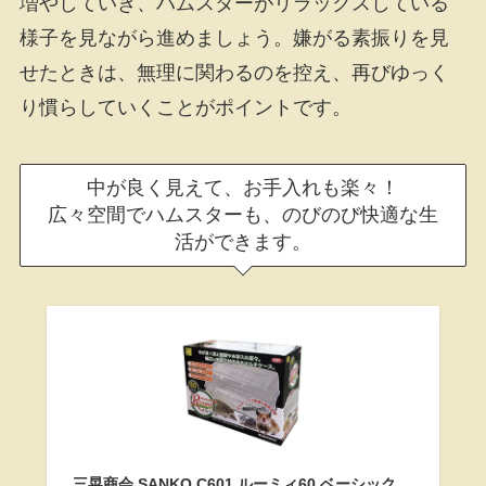
増やしていき、ハムスターがリラックスしている
様子を見ながら進めましょう。嫌がる素振りを見
せたときは、無理に関わるのを控え、再びゆっく
り慣らしていくことがポイントです。
中が良く見えて、お手入れも楽々！
広々空間でハムスターも、のびのび快適な生
活ができます。
三晃商会 SANKO C601 ルーミィ60 ベーシック