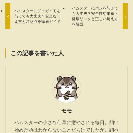
ハムスターにパンを与えて
ハムスターにジャガイモを
も大丈夫？安全性や栄養・
与えても大丈夫？安全な与
健康リスクと正しい与え方
え方と注意点を徹底ガイド
を解説
この記事を書いた人
モモ
ハムスターの小さな仕草に癒やされる毎日。飼い
始めた頃はわからないことだらけでしたが、調べ