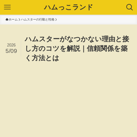
ハムっこランド
ホーム
ハムスターの行動と性格
ハムスターがなつかない理由と接
2026
し方のコツを解説｜信頼関係を築
5/09
く方法とは