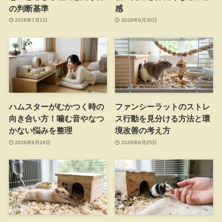
の判断基準
感
2026年7月2日
2026年6月30日
ハムスターがむかつく時の
ファンシーラットのストレ
向き合い方！噛む音やなつ
ス行動を見分ける方法と環
かない悩みを整理
境改善の考え方
2026年6月26日
2026年6月25日