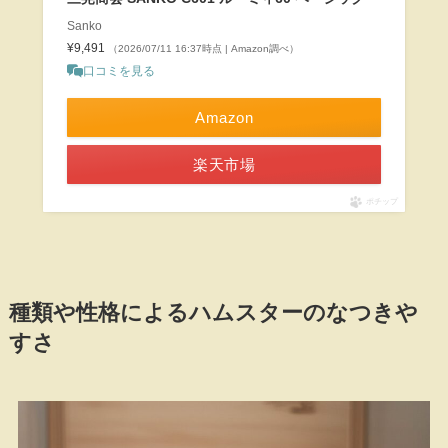
Sanko
¥9,491
（2026/07/11 16:37時点 | Amazon調べ）
口コミを見る
Amazon
楽天市場
ポチップ
種類や性格によるハムスターのなつきや
すさ