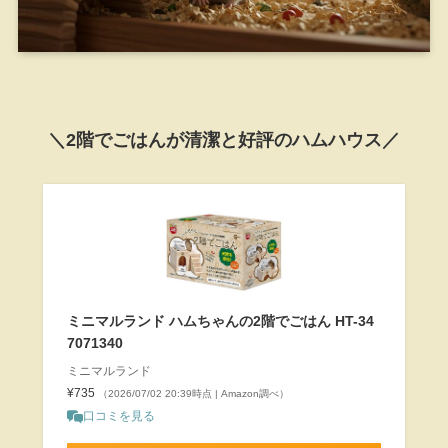
＼2階でごはんが清潔と好評のハムハウス／
ミニマルランド ハムちゃんの2階でごはん HT-34
7071340
ミニマルランド
¥735
（2026/07/02 20:39時点 | Amazon調べ）
口コミを見る