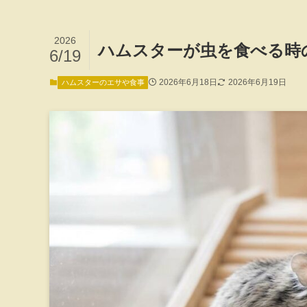
2026
ハムスターが虫を食べる時
6/19
2026年6月18日
2026年6月19日
ハムスターのエサや食事