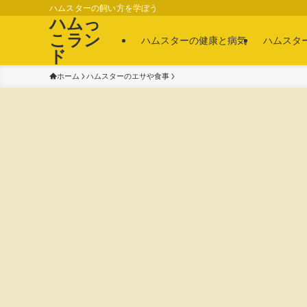
ハムスターの飼い方を学ぼう
ハムっ
こラン
ハムスターの健康と病気
ハムスタ
ド
ホーム
ハムスターのエサや食事