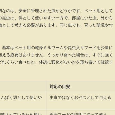
切なのは、安全に管理された虫かどうかです。ペット用として
の昆虫は、餌として使いやすい一方で、部屋にいた虫、外から
物として考える必要があります。同じ虫でも、育った環境や付
、基本はペット用の乾燥ミルワームや昆虫入りフードを少量に
与える必要はありません。うっかり食べた場合は、すぐに強く
どれくらい食べたか、体調に変化がないかを落ち着いて確認す
対応の目安
たんぱく源として使いや
主食ではなくおやつとして与える
調整されているため扱い
総合フードの説明に沿って使う