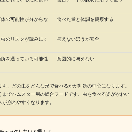
原体の可能性が分からな
食べた量と体調を観察する
生虫のリスクが読みにく
与えないほうが安全
場所を通っている可能性
意図的に与えない
りも、どの虫をどんな形で食べるかが判断の中心になります。
くまでハムスター用の総合フードです。虫を食べる姿がかわい
スが崩れやすくなります。
チェックしないと損！／