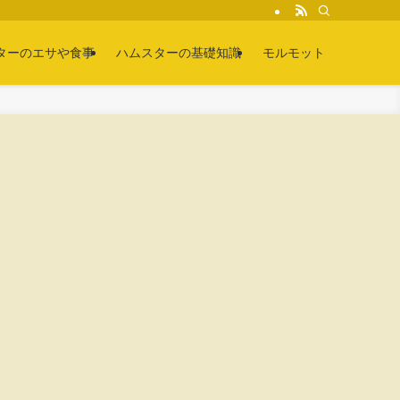
ターのエサや食事
ハムスターの基礎知識
モルモット