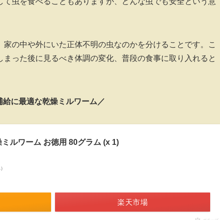
して虫を食べることもありますが、どんな虫でも安全という意
、家の中や外にいた正体不明の虫なのかを分けることです。こ
しまった後に見るべき体調の変化、普段の食事に取り入れると
補給に最適な乾燥ミルワーム／
ルワーム お徳用 80グラム (x 1)
べ）
楽天市場