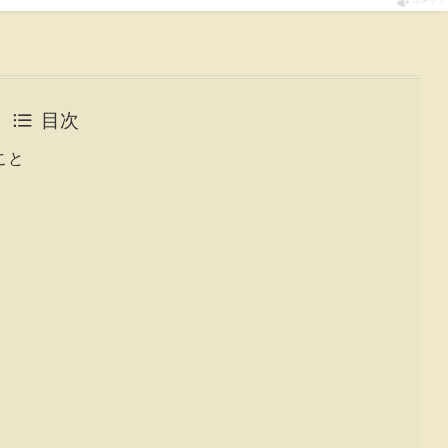
ポチップ
目次
こと