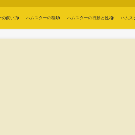
ーの飼い方
ハムスターの種類
ハムスターの行動と性格
ハムス