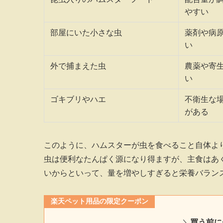
やすい
部屋にいた小さな虫
薬剤や病
い
外で捕まえた虫
農薬や寄
い
ゴキブリやハエ
不衛生な
がある
このように、ハムスターが虫を食べること自体よ
虫は便利なたんぱく源になり得ますが、主食はあ
いからといって、量を増やしすぎると栄養バラン
楽天ペット用品の限定クーポン
＼
買う前に