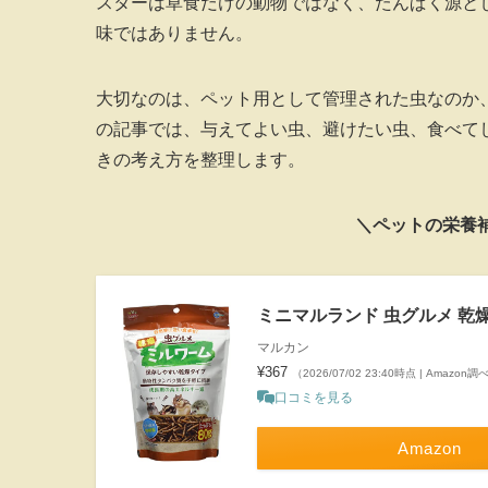
スターは草食だけの動物ではなく、たんぱく源と
味ではありません。
大切なのは、ペット用として管理された虫なのか
の記事では、与えてよい虫、避けたい虫、食べて
きの考え方を整理します。
＼ペットの栄養
ミニマルランド 虫グルメ 乾燥ミ
マルカン
¥367
（2026/07/02 23:40時点 | Amazon調
口コミを見る
Amazon