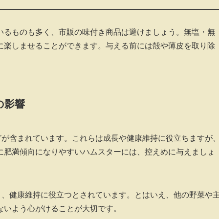
いるものも多く、市販の味付き商品は避けましょう。無塩・無
に楽しませることができます。与える前には殻や薄皮を取り除
の影響
どが含まれています。これらは成長や健康維持に役立ちますが
に肥満傾向になりやすいハムスターには、控えめに与えましょ
り、健康維持に役立つとされています。とはいえ、他の野菜や
ないよう心がけることが大切です。