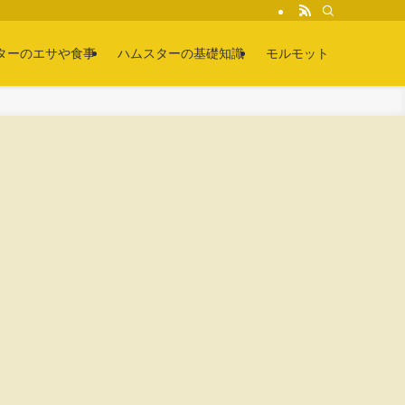
ターのエサや食事
ハムスターの基礎知識
モルモット