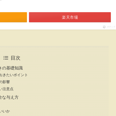
楽天市場
ポチップ
目次
きの基礎知識
おきたいポイント
の影響
い注意点
全な与え方
いいか