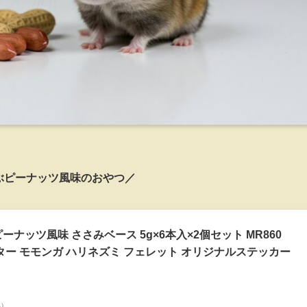
ぶピーナッツ風味のおやつ／
ーナッツ風味 ささみベース 5g×6本入×2個セット MR860
ター モモンガ ハリネズミ フェレット オリジナルステッカー
べ）