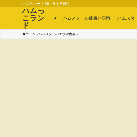
ハムスターの飼い方を学ぼう
ハムっ
こラン
ハムスターの健康と病気
ハムスタ
ド
ホーム
ハムスターのエサや食事