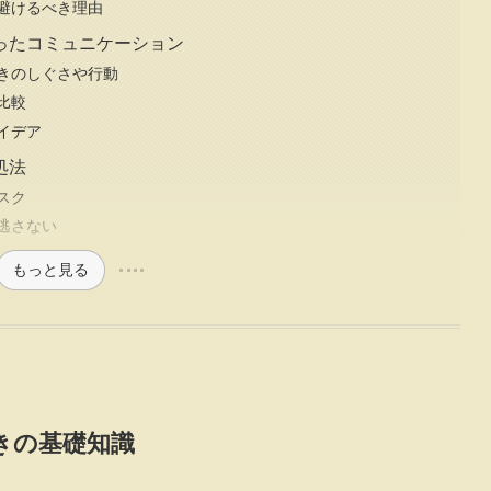
避けるべき理由
ったコミュニケーション
きのしぐさや行動
比較
イデア
処法
スク
逃さない
もっと見る
きの基礎知識