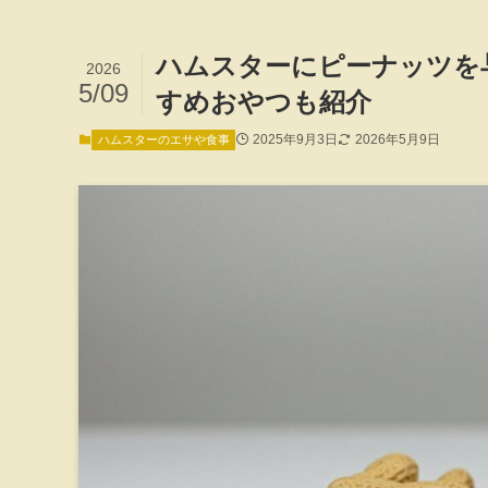
ハムスターにピーナッツを
2026
5/09
すめおやつも紹介
2025年9月3日
2026年5月9日
ハムスターのエサや食事