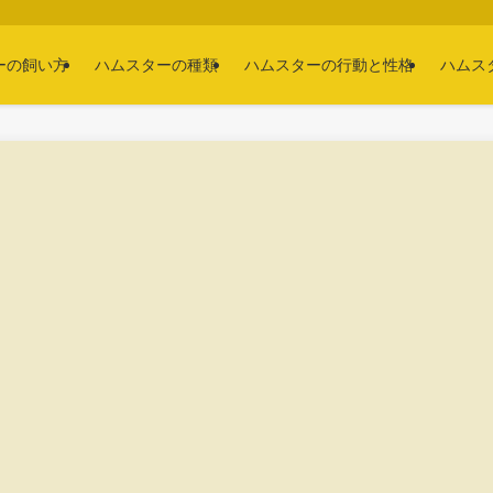
ーの飼い方
ハムスターの種類
ハムスターの行動と性格
ハムス