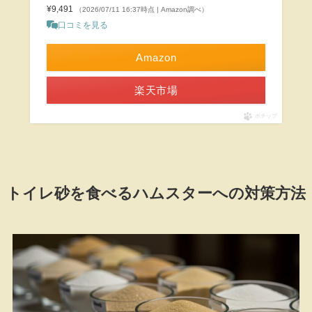
¥9,491
（2026/07/11 16:37時点 | Amazon調べ）
口コミを見る
Amazon
楽天市場
ポチップ
トイレ砂を食べるハムスターへの対策方法