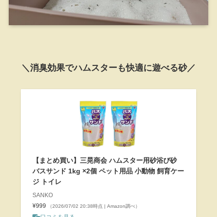
＼消臭効果でハムスターも快適に遊べる砂／
【まとめ買い】三晃商会 ハムスター用砂浴び砂
バスサンド 1kg ×2個 ペット用品 小動物 飼育ケー
ジ トイレ
SANKO
¥999
（2026/07/02 20:38時点 | Amazon調べ）