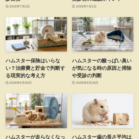
2026年7月2日
2026年7月1日
ハムスター保険はいらな
ハムスターの酸っぱい臭い
い？治療費と貯金で判断す
が気になる時の原因と掃除
る現実的な考え方
や受診の判断
2026年6月30日
2026年6月28日
ハムスターが走らなくなっ
ハムスター歯の長さ平均は