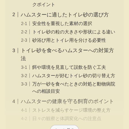
クポイント
ハムスターに適したトイレ砂の選び方
安全性を重視した素材の選択
トイレ砂の粒の大きさや形状による違い
砂浴び用とトイレ用を分ける必要性
トイレ砂を食べるハムスターへの対策方
法
餌や環境を見直して誤飲を防ぐ工夫
ハムスターが好むトイレ砂の切り替え方
万が一砂を食べたときの対処と動物病院
への相談目安
ハムスターの健康を守る飼育のポイント
ストレスを減らすケージ環境の整え方
日々の観察と体調変化への注意点