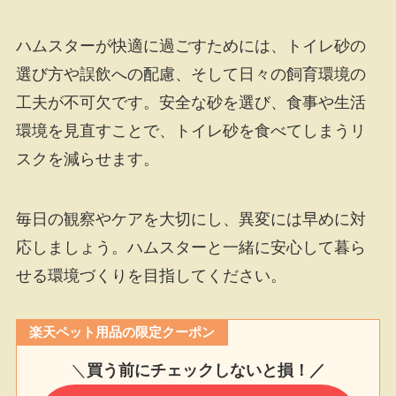
ハムスターが快適に過ごすためには、トイレ砂の
選び方や誤飲への配慮、そして日々の飼育環境の
工夫が不可欠です。安全な砂を選び、食事や生活
環境を見直すことで、トイレ砂を食べてしまうリ
スクを減らせます。
毎日の観察やケアを大切にし、異変には早めに対
応しましょう。ハムスターと一緒に安心して暮ら
せる環境づくりを目指してください。
楽天ペット用品の限定クーポン
＼
買う前にチェックしないと損！／