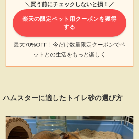
＼
買う前にチェックしないと損！／
楽天の限定ペット用クーポンを獲得
する
最大70%OFF！今だけ数量限定クーポンでペ
ットとの生活をもっと楽しく
ハムスターに適したトイレ砂の選び方