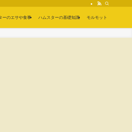
ターのエサや食事
ハムスターの基礎知識
モルモット