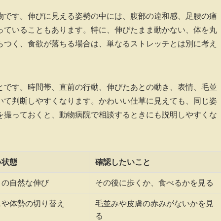
物です。伸びに見える姿勢の中には、腹部の違和感、足腰の痛
っていることもあります。特に、伸びたまま動かない、体を丸
らつく、食欲が落ちる場合は、単なるストレッチとは別に考え
とです。時間帯、直前の行動、伸びたあとの動き、表情、毛並
いて判断しやすくなります。かわいい仕草に見えても、同じ姿
を撮っておくと、動物病院で相談するときにも説明しやすくな
い状態
確認したいこと
との自然な伸び
その後に歩くか、食べるかを見る
スや体勢の切り替え
毛並みや皮膚の赤みがないかを見
る