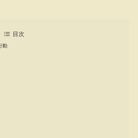
目次
行動