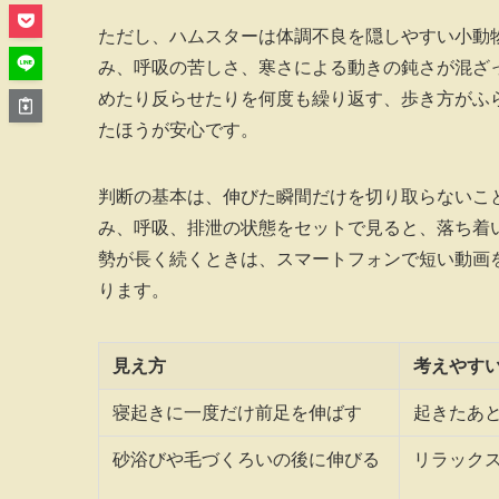
ただし、ハムスターは体調不良を隠しやすい小動
み、呼吸の苦しさ、寒さによる動きの鈍さが混ざ
めたり反らせたりを何度も繰り返す、歩き方がふ
たほうが安心です。
判断の基本は、伸びた瞬間だけを切り取らないこ
み、呼吸、排泄の状態をセットで見ると、落ち着
勢が長く続くときは、スマートフォンで短い動画
ります。
見え方
考えやす
寝起きに一度だけ前足を伸ばす
起きたあ
砂浴びや毛づくろいの後に伸びる
リラック