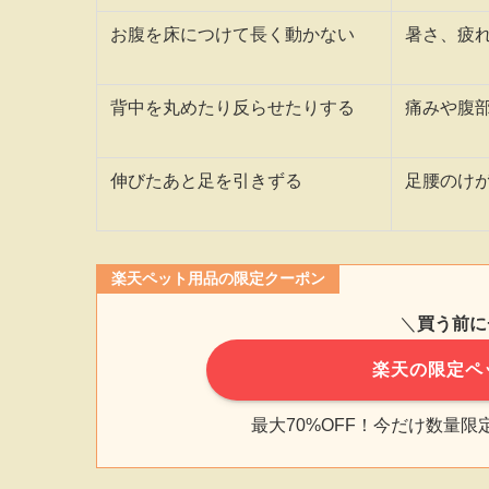
お腹を床につけて長く動かない
暑さ、疲
背中を丸めたり反らせたりする
痛みや腹
伸びたあと足を引きずる
足腰のけ
楽天ペット用品の限定クーポン
＼
買う前に
楽天の限定ペ
最大70%OFF！今だけ数量