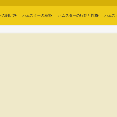
ーの飼い方
ハムスターの種類
ハムスターの行動と性格
ハムス