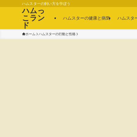
ハムスターの飼い方を学ぼう
ハムっ
こラン
ハムスターの健康と病気
ハムスタ
ド
ホーム
ハムスターの行動と性格