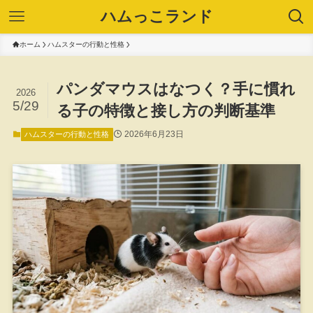
ハムっこランド
ホーム
ハムスターの行動と性格
パンダマウスはなつく？手に慣れ
2026
5/29
る子の特徴と接し方の判断基準
2026年6月23日
ハムスターの行動と性格