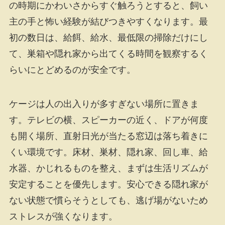
の時期にかわいさからすぐ触ろうとすると、飼い
主の手と怖い経験が結びつきやすくなります。最
初の数日は、給餌、給水、最低限の掃除だけにし
て、巣箱や隠れ家から出てくる時間を観察するく
らいにとどめるのが安全です。
ケージは人の出入りが多すぎない場所に置きま
す。テレビの横、スピーカーの近く、ドアが何度
も開く場所、直射日光が当たる窓辺は落ち着きに
くい環境です。床材、巣材、隠れ家、回し車、給
水器、かじれるものを整え、まずは生活リズムが
安定することを優先します。安心できる隠れ家が
ない状態で慣らそうとしても、逃げ場がないため
ストレスが強くなります。