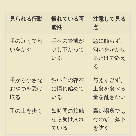
見られる行動
慣れている可
注意して見る
能性
点
手の近くで匂
手への警戒が
急に触らず、
いをかぐ
少し下がって
匂いをかがせ
いる
るだけで終え
る
手から小さな
飼い主の存在
与えすぎず、
おやつを受け
に慣れ始めて
主食を食べる
取る
いる
量を乱さない
手の上を歩く
短時間の接触
高い場所では
なら受け入れ
行わず、落下
ている
を防ぐ