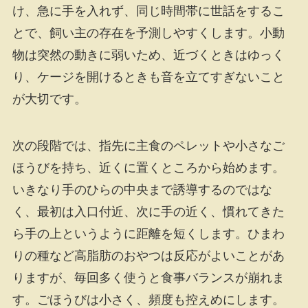
け、急に手を入れず、同じ時間帯に世話をするこ
とで、飼い主の存在を予測しやすくします。小動
物は突然の動きに弱いため、近づくときはゆっく
り、ケージを開けるときも音を立てすぎないこと
が大切です。
次の段階では、指先に主食のペレットや小さなご
ほうびを持ち、近くに置くところから始めます。
いきなり手のひらの中央まで誘導するのではな
く、最初は入口付近、次に手の近く、慣れてきた
ら手の上というように距離を短くします。ひまわ
りの種など高脂肪のおやつは反応がよいことがあ
りますが、毎回多く使うと食事バランスが崩れま
す。ごほうびは小さく、頻度も控えめにします。