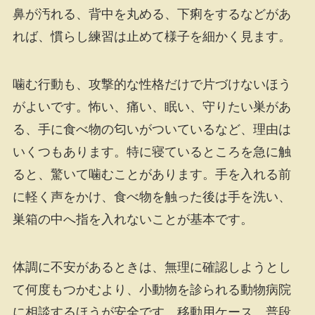
鼻が汚れる、背中を丸める、下痢をするなどがあ
れば、慣らし練習は止めて様子を細かく見ます。
噛む行動も、攻撃的な性格だけで片づけないほう
がよいです。怖い、痛い、眠い、守りたい巣があ
る、手に食べ物の匂いがついているなど、理由は
いくつもあります。特に寝ているところを急に触
ると、驚いて噛むことがあります。手を入れる前
に軽く声をかけ、食べ物を触った後は手を洗い、
巣箱の中へ指を入れないことが基本です。
体調に不安があるときは、無理に確認しようとし
て何度もつかむより、小動物を診られる動物病院
に相談するほうが安全です。移動用ケース、普段