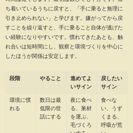
ち着いているうちに戻すと、「手に乗ると無理に
引き止められない」と学びます。嫌がってから戻
すことを繰り返すと、手に乗ること自体が逃げた
い経験になりやすいです。慣れてきたあとも、触
れ合いは短時間にし、観察と環境づくりを中心に
したほうが関係は安定します。
段階
やること
進めてよ
戻したい
いサイン
サイン
環境に慣
数日は最
夜に食べ
食べな
れる
低限の世
る、巣材
い、うず
話にする
を運ぶ、
くまる、
毛づくろ
呼吸が荒