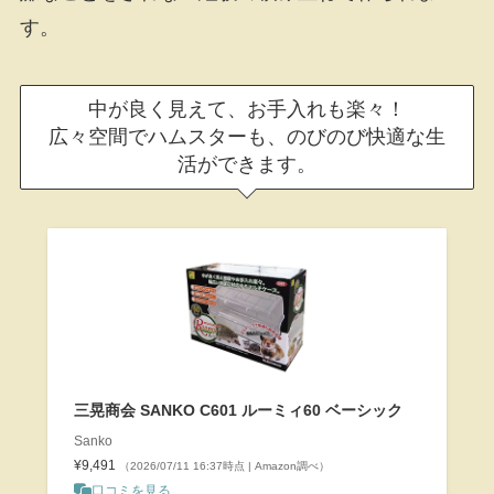
す。
中が良く見えて、お手入れも楽々！
広々空間でハムスターも、のびのび快適な生
活ができます。
三晃商会 SANKO C601 ルーミィ60 ベーシック
Sanko
¥9,491
（2026/07/11 16:37時点 | Amazon調べ）
口コミを見る