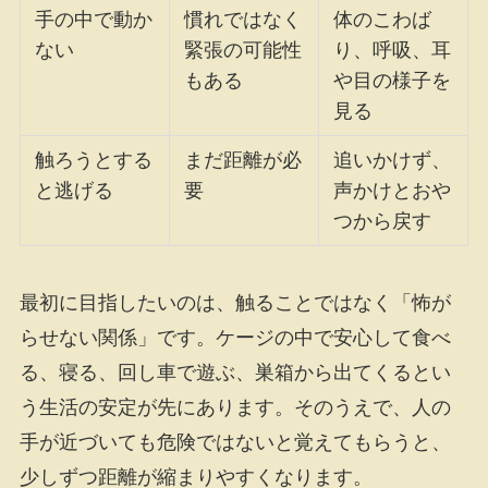
手の中で動か
慣れではなく
体のこわば
ない
緊張の可能性
り、呼吸、耳
もある
や目の様子を
見る
触ろうとする
まだ距離が必
追いかけず、
と逃げる
要
声かけとおや
つから戻す
最初に目指したいのは、触ることではなく「怖が
らせない関係」です。ケージの中で安心して食べ
る、寝る、回し車で遊ぶ、巣箱から出てくるとい
う生活の安定が先にあります。そのうえで、人の
手が近づいても危険ではないと覚えてもらうと、
少しずつ距離が縮まりやすくなります。