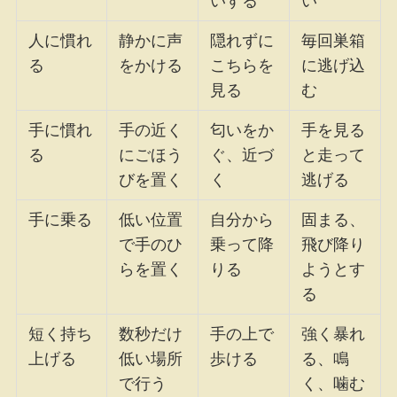
いする
い
人に慣れ
静かに声
隠れずに
毎回巣箱
る
をかける
こちらを
に逃げ込
見る
む
手に慣れ
手の近く
匂いをか
手を見る
る
にごほう
ぐ、近づ
と走って
びを置く
く
逃げる
手に乗る
低い位置
自分から
固まる、
で手のひ
乗って降
飛び降り
らを置く
りる
ようとす
る
短く持ち
数秒だけ
手の上で
強く暴れ
上げる
低い場所
歩ける
る、鳴
で行う
く、噛む