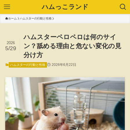
ハムっこランド
ホーム
ハムスターの行動と性格
ハムスターペロペロは何のサイ
2026
ン？舐める理由と危ない変化の見
5/29
分け方
2026年6月22日
ハムスターの行動と性格