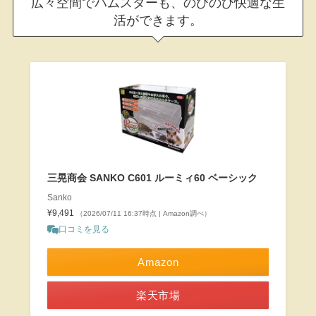
広々空間でハムスターも、のびのび快適な生
活ができます。
三晃商会 SANKO C601 ルーミィ60 ベーシック
Sanko
¥9,491
（2026/07/11 16:37時点 | Amazon調べ）
口コミを見る
Amazon
楽天市場