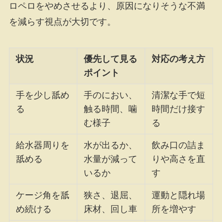
ロペロをやめさせるより、原因になりそうな不満
を減らす視点が大切です。
状況
優先して見る
対応の考え方
ポイント
手を少し舐め
手のにおい、
清潔な手で短
る
触る時間、噛
時間だけ接す
む様子
る
給水器周りを
水が出るか、
飲み口の詰ま
舐める
水量が減って
りや高さを直
いるか
す
ケージ角を舐
狭さ、退屈、
運動と隠れ場
め続ける
床材、回し車
所を増やす