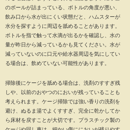
のボールが詰まっている、ボトルの角度が悪い、
飲み口から水が出にくい状態だと、ハムスターが
水分を探すように周辺を舐めることがあります。
ボトルを指で触って水滴が出るかを確認し、水の
量が昨日から減っているかも見てください。水が
減っていないのに口元や給水器周辺を気にしてい
る場合は、飲めていない可能性があります。
掃除後にケージを舐める場合は、洗剤のすすぎ残
しや、以前のおやつのにおいが残っていることも
考えられます。ケージ掃除では強い香りの洗剤を
避け、ぬるま湯でよくすすぎ、完全に乾かしてか
ら床材を戻すことが大切です。プラスチック製の
ケージや回し車は、細かい傷ににおいが残りやす