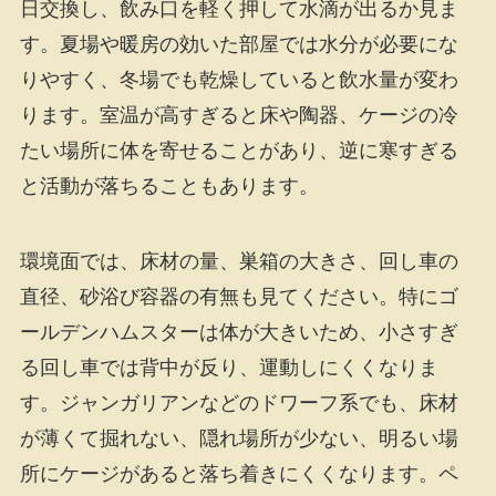
日交換し、飲み口を軽く押して水滴が出るか見ま
す。夏場や暖房の効いた部屋では水分が必要にな
りやすく、冬場でも乾燥していると飲水量が変わ
ります。室温が高すぎると床や陶器、ケージの冷
たい場所に体を寄せることがあり、逆に寒すぎる
と活動が落ちることもあります。
環境面では、床材の量、巣箱の大きさ、回し車の
直径、砂浴び容器の有無も見てください。特にゴ
ールデンハムスターは体が大きいため、小さすぎ
る回し車では背中が反り、運動しにくくなりま
す。ジャンガリアンなどのドワーフ系でも、床材
が薄くて掘れない、隠れ場所が少ない、明るい場
所にケージがあると落ち着きにくくなります。ペ