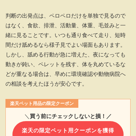
判断の出発点は、ペロペロだけを単独で見るので
はなく、食欲、排泄、活動量、体重、毛並みと一
緒に見ることです。いつも通り食べて走り、短時
間だけ舐めるなら様子見でよい場面もあります。
しかし、舐める行動が急に増えた、夜になっても
動きが鈍い、ペレットを残す、体を丸めているな
どが重なる場合は、早めに環境確認や動物病院へ
の相談を考えたほうが安心です。
楽天ペット用品の限定クーポン
＼
買う前にチェックしないと損！／
楽天の限定ペット用クーポンを獲得