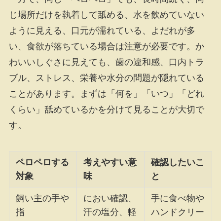
じ場所だけを執着して舐める、水を飲めていない
ように見える、口元が濡れている、よだれが多
い、食欲が落ちている場合は注意が必要です。か
わいいしぐさに見えても、歯の違和感、口内トラ
ブル、ストレス、栄養や水分の問題が隠れている
ことがあります。まずは「何を」「いつ」「どれ
くらい」舐めているかを分けて見ることが大切で
す。
ペロペロする
考えやすい意
確認したいこ
対象
味
と
飼い主の手や
におい確認、
手に食べ物や
指
汗の塩分、軽
ハンドクリー