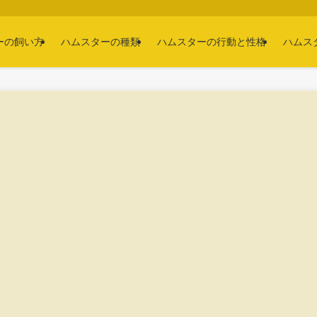
ーの飼い方
ハムスターの種類
ハムスターの行動と性格
ハムス