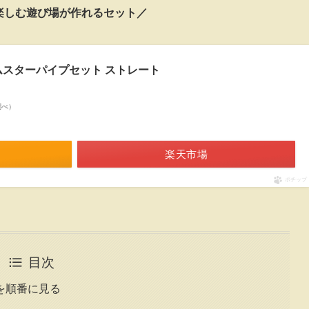
楽しむ遊び場が作れるセット／
 ハムスターパイプセット ストレート
n調べ）
楽天市場
ポチップ
目次
を順番に見る