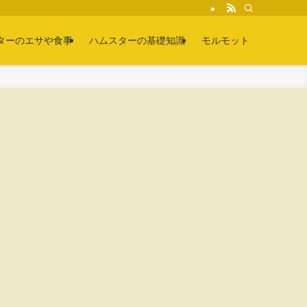
ターのエサや食事
ハムスターの基礎知識
モルモット