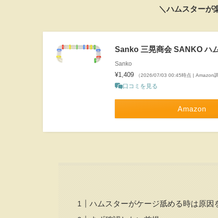
＼ハムスターが
Sanko 三晃商会 SANKO
Sanko
¥1,409
（2026/07/03 00:45時点 | Amazo
口コミを見る
Amazon
ハムスターがケージ舐める時は原因