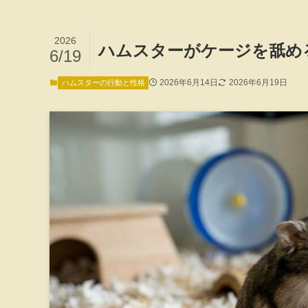
2026
ハムスターがケージを舐め
6/19
2026年6月14日
2026年6月19日
ハムスターの行動と性格