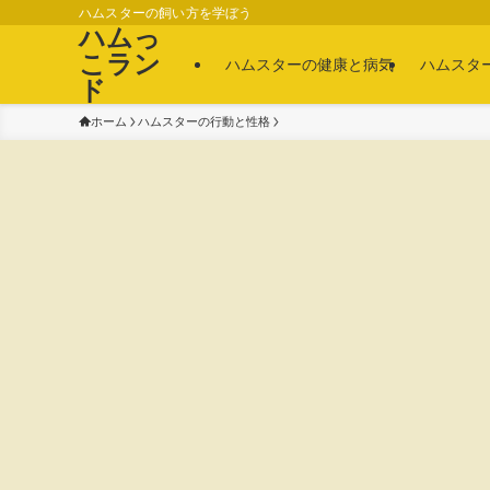
ハムスターの飼い方を学ぼう
ハムっ
こラン
ハムスターの健康と病気
ハムスタ
ド
ホーム
ハムスターの行動と性格