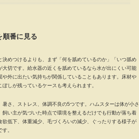
を順番に見る
と決めつけるよりも、まず「何を舐めているのか」「いつ舐め
が大切です。給水器の近くを舐めているなら水が出にくい可能
屈や外に出たい気持ちが関係していることもあります。床材や
こぼしが残っているケースも考えられます。
、暑さ、ストレス、体調不良の5つです。ハムスターは体が小
、飼い主が気づいた時点で環境を整えるだけでも行動が落ち着
食欲低下、体重減少、毛づくろいの減少、ぐったりする様子が
です。