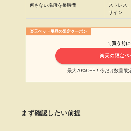
何もない場所を長時間
ストレス
サイン
楽天ペット用品の限定クーポン
＼
買う前に
楽天の限定ペ
最大70%OFF！今だけ数量
まず確認したい前提