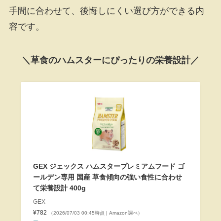
手間に合わせて、後悔しにくい選び方ができる内
容です。
＼草食のハムスターにぴったりの栄養設計／
GEX ジェックス ハムスタープレミアムフード ゴ
ールデン専用 国産 草食傾向の強い食性に合わせ
て栄養設計 400g
GEX
¥782
（2026/07/03 00:45時点 | Amazon調べ）