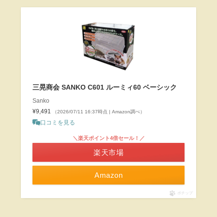
三晃商会 SANKO C601 ルーミィ60 ベーシック
Sanko
¥9,491
（2026/07/11 16:37時点 | Amazon調べ）
口コミを見る
＼楽天ポイント4倍セール！／
楽天市場
Amazon
ポチップ