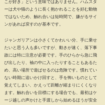
こが好き」という意味ではありません。ハムスタ
ーは犬や猫のように長く抱かれることを好む動物
ではないため、触れ合いは短時間で、嫌がるサイ
ンがあれば戻すのが基本です。
ジャンガリアンは小さくてかわいい分、手に乗せ
たいと思う人も多いですが、動きが速く、落下事
故には特に注意が必要です。手のひらから急に飛
び出したり、袖の中に入ったりすることもあるた
め、高い場所で遊ばせるのは危険です。慣れてい
ない時期に追いかけ回すと、手を怖いものとして
覚えてしまい、かえって距離が縮まりにくくなり
ます。触れ合いを目標にする場合でも、最初はケ
ージ越しの声かけと手渡しから始めるほうが安全