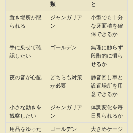
類
と
置き場所が限
ジャンガリア
小型でも十分
られる
ン
な床面積を確
保できるか
手に乗せて確
ゴールデン
無理に触らず
認したい
段階的に慣ら
せるか
夜の音が心配
どちらも対策
静音回し車と
が必要
設置場所を用
意できるか
小さな動きを
ジャンガリア
体調変化を毎
観察したい
ン
日見られるか
用品をゆった
ゴールデン
大きめケージ