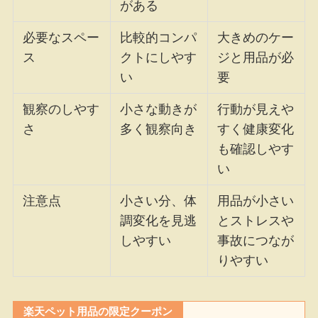
がある
必要なスペー
比較的コンパ
大きめのケー
ス
クトにしやす
ジと用品が必
い
要
観察のしやす
小さな動きが
行動が見えや
さ
多く観察向き
すく健康変化
も確認しやす
い
注意点
小さい分、体
用品が小さい
調変化を見逃
とストレスや
しやすい
事故につなが
りやすい
楽天ペット用品の限定クーポン