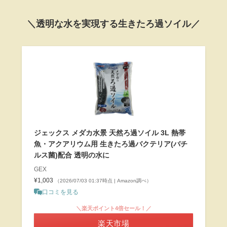
＼透明な水を実現する生きたろ過ソイル／
ジェックス メダカ水景 天然ろ過ソイル 3L 熱帯
魚・アクアリウム用 生きたろ過バクテリア(バチ
ルス菌)配合 透明の水に
GEX
¥1,003
（2026/07/03 01:37時点 | Amazon調べ）
口コミを見る
＼楽天ポイント4倍セール！／
楽天市場