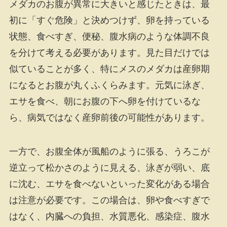
メダカのお腹が異常に大きいと感じたときは、最
初に「すぐ危険」と決めつけず、卵を持っている
状態、食べすぎ、便秘、腹水病のような体調不良
を分けて考える必要があります。見た目だけでは
似ていることが多く、特にメスのメダカは産卵期
になるとお腹が丸くふくらみます。元気に泳ぎ、
エサを食べ、朝にお腹の下へ卵を付けているな
ら、病気ではなく産卵前後の可能性があります。
一方で、お腹全体が風船のように張る、うろこが
逆立って松かさのように見える、泳ぎが弱い、底
に沈む、エサを食べないといった変化がある場合
は注意が必要です。この場合は、卵や食べすぎで
はなく、内臓への負担、水質悪化、感染症、腹水