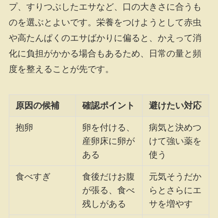
プ、すりつぶしたエサなど、口の大きさに合うも
のを選ぶとよいです。栄養をつけようとして赤虫
や高たんぱくのエサばかりに偏ると、かえって消
化に負担がかかる場合もあるため、日常の量と頻
度を整えることが先です。
原因の候補
確認ポイント
避けたい対応
抱卵
卵を付ける、
病気と決めつ
産卵床に卵が
けて強い薬を
ある
使う
食べすぎ
食後だけお腹
元気そうだか
が張る、食べ
らとさらにエ
残しがある
サを増やす