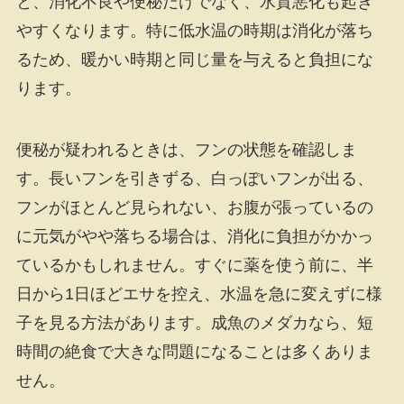
と、消化不良や便秘だけでなく、水質悪化も起き
やすくなります。特に低水温の時期は消化が落ち
るため、暖かい時期と同じ量を与えると負担にな
ります。
便秘が疑われるときは、フンの状態を確認しま
す。長いフンを引きずる、白っぽいフンが出る、
フンがほとんど見られない、お腹が張っているの
に元気がやや落ちる場合は、消化に負担がかかっ
ているかもしれません。すぐに薬を使う前に、半
日から1日ほどエサを控え、水温を急に変えずに様
子を見る方法があります。成魚のメダカなら、短
時間の絶食で大きな問題になることは多くありま
せん。