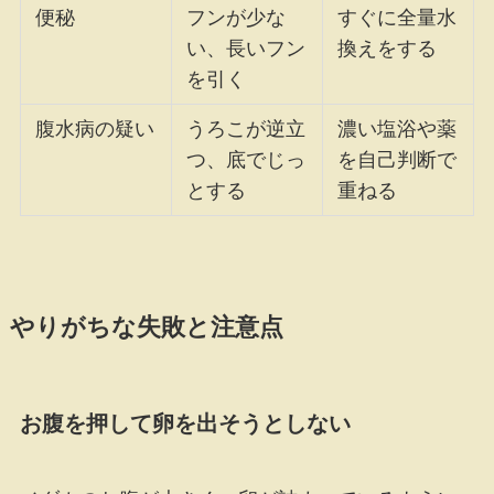
便秘
フンが少な
すぐに全量水
い、長いフン
換えをする
を引く
腹水病の疑い
うろこが逆立
濃い塩浴や薬
つ、底でじっ
を自己判断で
とする
重ねる
やりがちな失敗と注意点
お腹を押して卵を出そうとしない