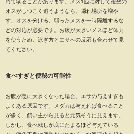
れて弱ることがあります。メス1匹に対して複数の
オスがしつこく追うようなら、隠れ場所を増や
す、オスを分ける、弱ったメスを一時隔離するな
どの対応が必要です。お腹が大きいメスほど体力
を使うため、泳ぎ方とエサへの反応も合わせて見
てください。
食べすぎと便秘の可能性
お腹が急に大きくなった場合、エサの与えすぎも
よくある原因です。メダカは与えれば食べること
が多く、飼い主から見ると元気そうに見えます。
しかし、食べ残しが底にたまるほど与えている