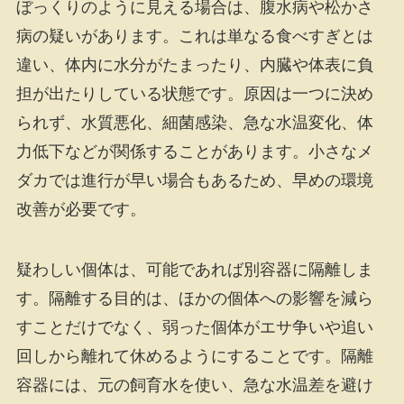
ぼっくりのように見える場合は、腹水病や松かさ
病の疑いがあります。これは単なる食べすぎとは
違い、体内に水分がたまったり、内臓や体表に負
担が出たりしている状態です。原因は一つに決め
られず、水質悪化、細菌感染、急な水温変化、体
力低下などが関係することがあります。小さなメ
ダカでは進行が早い場合もあるため、早めの環境
改善が必要です。
疑わしい個体は、可能であれば別容器に隔離しま
す。隔離する目的は、ほかの個体への影響を減ら
すことだけでなく、弱った個体がエサ争いや追い
回しから離れて休めるようにすることです。隔離
容器には、元の飼育水を使い、急な水温差を避け