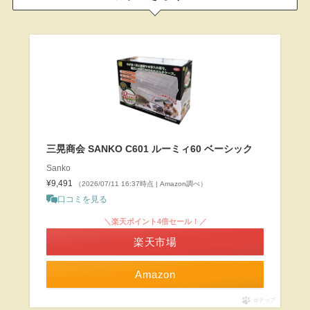
三晃商会 SANKO C601 ルーミィ60 ベーシック
Sanko
¥9,491
（2026/07/11 16:37時点 | Amazon調べ）
口コミを見る
＼楽天ポイント4倍セール！／
楽天市場
Amazon
ポチップ