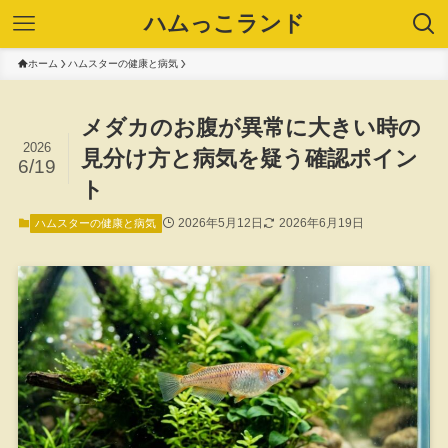
ハムっこランド
ホーム
ハムスターの健康と病気
メダカのお腹が異常に大きい時の
2026
見分け方と病気を疑う確認ポイン
6/19
ト
2026年5月12日
2026年6月19日
ハムスターの健康と病気