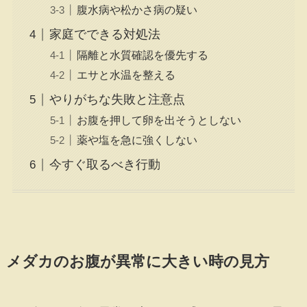
腹水病や松かさ病の疑い
家庭でできる対処法
隔離と水質確認を優先する
エサと水温を整える
やりがちな失敗と注意点
お腹を押して卵を出そうとしない
薬や塩を急に強くしない
今すぐ取るべき行動
メダカのお腹が異常に大きい時の見方