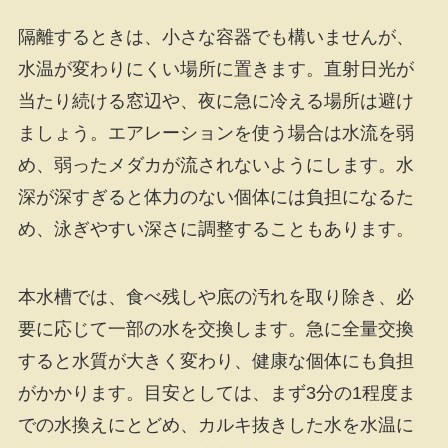
隔離するときは、小さな容器でも構いませんが、
水温が変わりにくい場所に置きます。直射日光が
当たり続ける窓辺や、夜に急に冷える場所は避け
ましょう。エアレーションを使う場合は水流を弱
め、弱ったメダカが流されないようにします。水
深が深すぎると体力のない個体には負担になるた
め、泳ぎやすい深さに調整することもあります。
本水槽では、食べ残しや底の汚れを取り除き、必
要に応じて一部の水を交換します。急に全量交換
すると水質が大きく変わり、健康な個体にも負担
がかかります。目安としては、まず3分の1程度ま
での水換えにとどめ、カルキ抜きした水を水温に