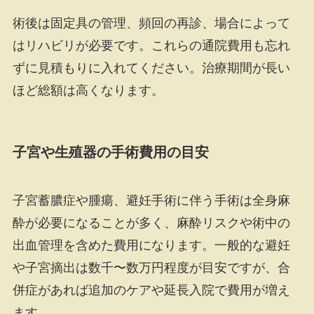
術後は固定具の管理、頻回の再診、場合によって
はリハビリが必要です。これらの通院費用も忘れ
ずに見積もりに入れてください。治療期間が長い
ほど総額は高くなります。
子宮や生殖器の手術費用の目安
子宮蓄膿症や腫瘍、避妊手術に伴う手術は全身麻
酔が必要になることが多く、麻酔リスクや術中の
出血管理を含めた費用になります。一般的な避妊
や子宮摘出は数千〜数万円程度が目安ですが、合
併症があれば追加のケアや延長入院で費用が増え
ます。