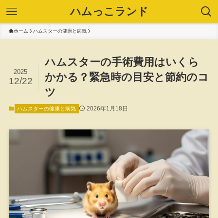
ハムっこランド
ホーム
ハムスターの健康と病気
ハムスターの手術費用はいくら
2025
かかる？緊急時の目安と節約のコ
12/22
ツ
2026年1月18日
ハムスターの健康と病気