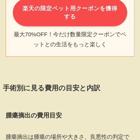
楽天の限定ペット用クーポンを獲得
する
最大70%OFF！今だけ数量限定クーポンでペ
ットとの生活をもっと楽しく
手術別に見る費用の目安と内訳
腫瘍摘出の費用目安
腫瘍摘出は腫瘍の場所や大きさ、良悪性の判定で