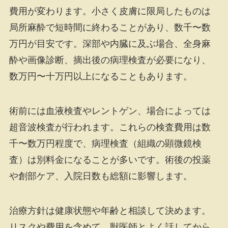
費用が変わります。小さく皮膚に限局したものは
局所麻酔で短時間に終わることがあり、数千〜数
万円が目安です。深部や内臓に及ぶ場合、全身麻
酔や画像診断、摘出後の病理検査が必要になり、
数万円〜十万円以上になることもあります。
術前には血液検査やレントゲン、場合によっては
超音波検査が行われます。これらの検査費用は数
千〜数万円程度で、病理検査（組織の顕微鏡検
査）は別料金になることが多いです。術後の投薬
や創部ケア、入院日数も総額に影響します。
治療方針は健康状態や年齢と相談して決めます。
リスクや費用を含めて、獣医師とよく話してから