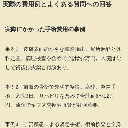
実際の費用例とよくある質問への回答
実際にかかった手術費用の事例
事例1：皮膚表面の小さな腫瘍摘出。局所麻酔と外
科処置、病理検査を含めて合計約2万円。入院はな
しで術後は投薬と再診あり。
事例2：前肢の骨折で外科的整復。麻酔、整復手
術、入院3日、リハビリを含めて合計約8〜12万
円。通院でギプス交換や再診が数回必要。
事例3：子宮疾患による緊急手術。術前検査と全身