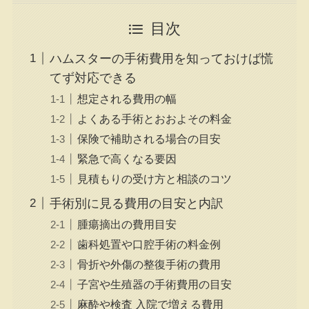
目次
ハムスターの手術費用を知っておけば慌
てず対応できる
想定される費用の幅
よくある手術とおおよその料金
保険で補助される場合の目安
緊急で高くなる要因
見積もりの受け方と相談のコツ
手術別に見る費用の目安と内訳
腫瘍摘出の費用目安
歯科処置や口腔手術の料金例
骨折や外傷の整復手術の費用
子宮や生殖器の手術費用の目安
麻酔や検査 入院で増える費用