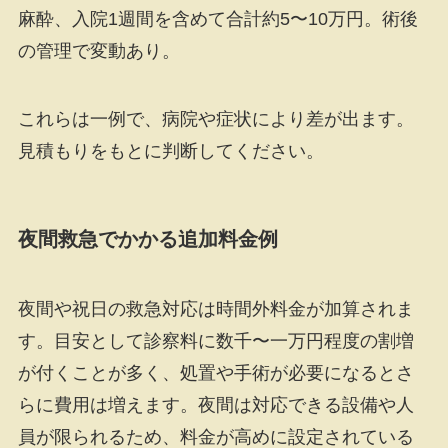
麻酔、入院1週間を含めて合計約5〜10万円。術後
の管理で変動あり。
これらは一例で、病院や症状により差が出ます。
見積もりをもとに判断してください。
夜間救急でかかる追加料金例
夜間や祝日の救急対応は時間外料金が加算されま
す。目安として診察料に数千〜一万円程度の割増
が付くことが多く、処置や手術が必要になるとさ
らに費用は増えます。夜間は対応できる設備や人
員が限られるため、料金が高めに設定されている