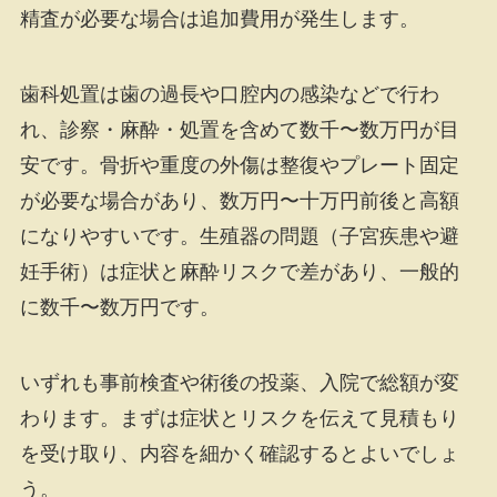
精査が必要な場合は追加費用が発生します。
歯科処置は歯の過長や口腔内の感染などで行わ
れ、診察・麻酔・処置を含めて数千〜数万円が目
安です。骨折や重度の外傷は整復やプレート固定
が必要な場合があり、数万円〜十万円前後と高額
になりやすいです。生殖器の問題（子宮疾患や避
妊手術）は症状と麻酔リスクで差があり、一般的
に数千〜数万円です。
いずれも事前検査や術後の投薬、入院で総額が変
わります。まずは症状とリスクを伝えて見積もり
を受け取り、内容を細かく確認するとよいでしょ
う。