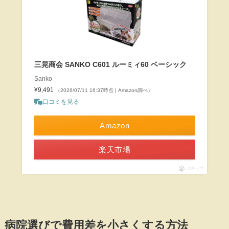
三晃商会 SANKO C601 ルーミィ60 ベーシック
Sanko
¥9,491
（2026/07/11 16:37時点 | Amazon調べ）
口コミを見る
Amazon
楽天市場
ポチップ
病院選びで費用差を小さくする方法