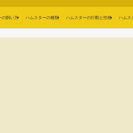
ーの飼い方
ハムスターの種類
ハムスターの行動と性格
ハムス