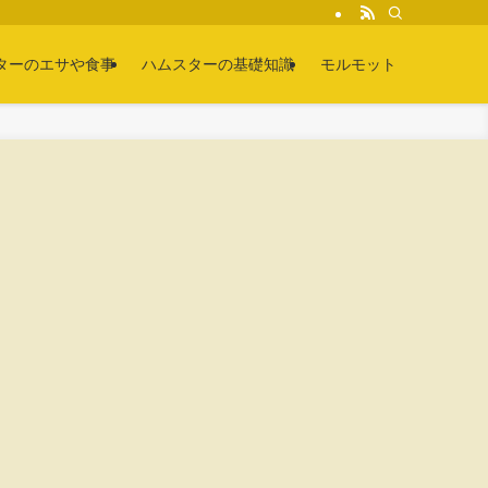
ターのエサや食事
ハムスターの基礎知識
モルモット