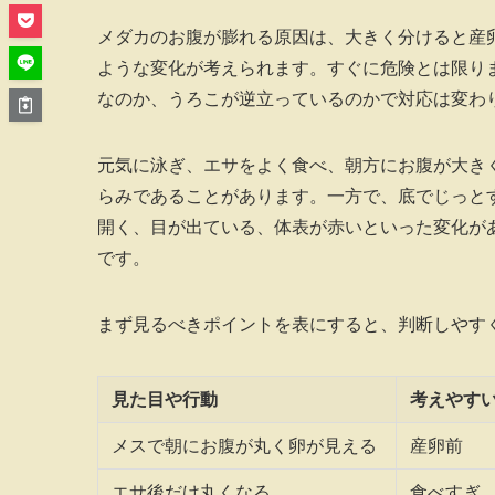
メダカのお腹が膨れる原因は、大きく分けると産
ような変化が考えられます。すぐに危険とは限り
なのか、うろこが逆立っているのかで対応は変わ
元気に泳ぎ、エサをよく食べ、朝方にお腹が大き
らみであることがあります。一方で、底でじっと
開く、目が出ている、体表が赤いといった変化が
です。
まず見るべきポイントを表にすると、判断しやす
見た目や行動
考えやす
メスで朝にお腹が丸く卵が見える
産卵前
エサ後だけ丸くなる
食べすぎ