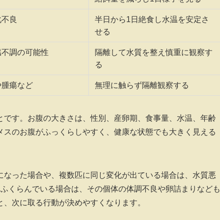
化不良
半日から1日絶食し水温を安定さ
せる
臓不調の可能性
隔離して水質を整え慎重に観察す
る
や腫瘍など
無理に触らず隔離観察する
とです。お腹の大きさは、性別、産卵期、食事量、水温、年齢
メスのお腹がふっくらしやすく、健康な状態でも大きく見える
になった場合や、複数匹に同じ変化が出ている場合は、水質悪
間ふくらんでいる場合は、その個体の体調不良や卵詰まりなど
と、次に取る行動が決めやすくなります。