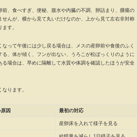
卵前、食べすぎ、便秘、腹水や内臓の不調、卵詰まり、腫瘍の
ませんが、横から見て丸いだけなのか、上から見て左右非対称
ります。
くなって午後には少し戻る場合は、メスの産卵前や食後のふく
する、体が傾く、フンが出ない、うろこが松ぼっくりのように
ある場合は、早めに隔離して水質や体調を確認したほうが安全
くなります。
い原因
最初の対応
産卵床を入れて様子を見る
給餌量を減らし1日様子を見る