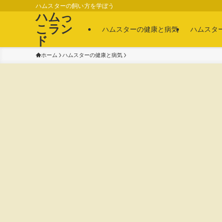
ハムスターの飼い方を学ぼう
ハムっ
こラン
ハムスターの健康と病気
ハムスタ
ド
ホーム
ハムスターの健康と病気