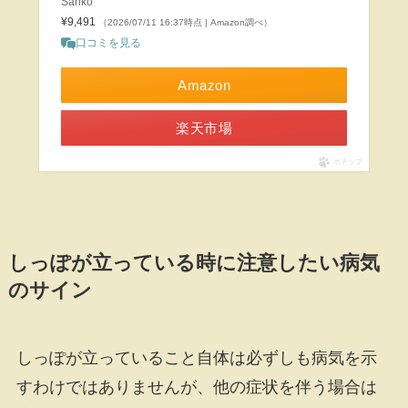
Sanko
¥9,491
（2026/07/11 16:37時点 | Amazon調べ）
口コミを見る
Amazon
楽天市場
ポチップ
しっぽが立っている時に注意したい病気
のサイン
しっぽが立っていること自体は必ずしも病気を示
すわけではありませんが、他の症状を伴う場合は