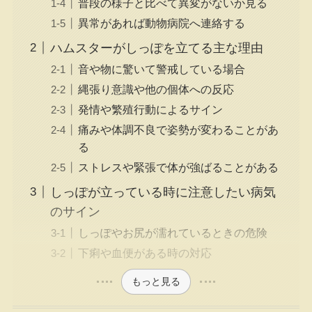
普段の様子と比べて異変がないか見る
異常があれば動物病院へ連絡する
ハムスターがしっぽを立てる主な理由
音や物に驚いて警戒している場合
縄張り意識や他の個体への反応
発情や繁殖行動によるサイン
痛みや体調不良で姿勢が変わることがあ
る
ストレスや緊張で体が強ばることがある
しっぽが立っている時に注意したい病気
のサイン
しっぽやお尻が濡れているときの危険
下痢や血便がある時の対応
もっと見る