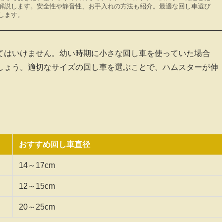
解説します。安全性や静音性、お手入れの方法も紹介。最適な回し車選び
します。
てはいけません。幼い時期に小さな回し車を使っていた場合
しょう。適切なサイズの回し車を選ぶことで、ハムスターが伸
おすすめ回し車直径
14～17cm
12～15cm
20～25cm