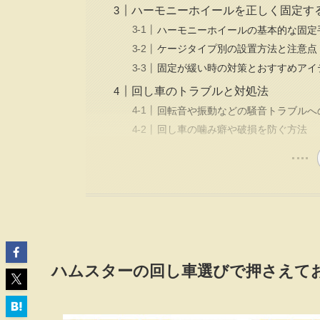
ハーモニーホイールを正しく固定す
ハーモニーホイールの基本的な固定
ケージタイプ別の設置方法と注意点
固定が緩い時の対策とおすすめアイ
回し車のトラブルと対処法
回転音や振動などの騒音トラブルへ
回し車の噛み癖や破損を防ぐ方法
ハムスターの回し車選びで押さえて