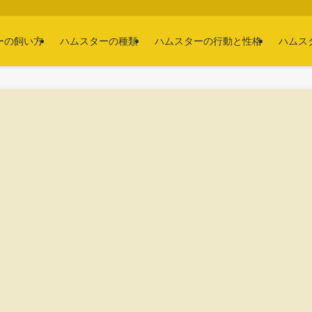
ーの飼い方
ハムスターの種類
ハムスターの行動と性格
ハムス