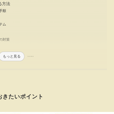
る方法
手順
テム
の対策
もっと見る
おきたいポイント