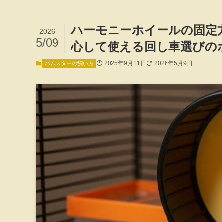
ハーモニーホイールの固定
2026
5/09
心して使える回し車選びの
2025年9月11日
2026年5月9日
ハムスターの飼い方