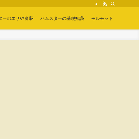
ターのエサや食事
ハムスターの基礎知識
モルモット