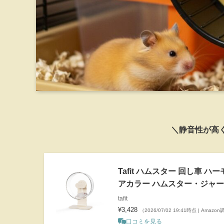
＼静音性が高
Tafit ハムスター 回し車 
アカラー ハムスター・ジャービル
tafit
¥3,428
（2026/07/02 19:41時点 | Amazo
口コミを見る