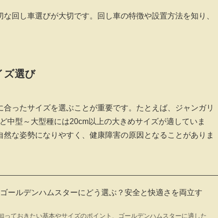
切な回し車選びが大切です。回し車の特徴や設置方法を知り、
イズ選び
に合ったサイズを選ぶことが重要です。たとえば、ジャンガリ
など中型～大型種には20cm以上の大きめサイズが適していま
自然な姿勢になりやすく、健康障害の原因となることがありま
はゴールデンハムスターにどう選ぶ？安全と快適さを両立す
知っておきたい基本やサイズのポイント、ゴールデンハムスターに適した