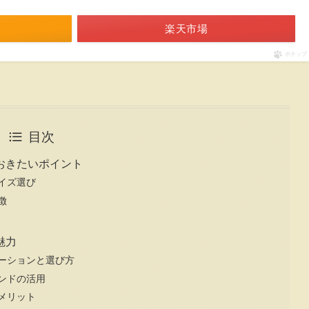
楽天市場
ポチップ
目次
おきたいポイント
イズ選び
徴
魅力
ーションと選び方
ンドの活用
メリット