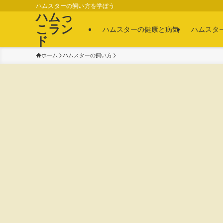
ハムスターの飼い方を学ぼう
ハムっ
こラン
ハムスターの健康と病気
ハムスタ
ド
ホーム
ハムスターの飼い方