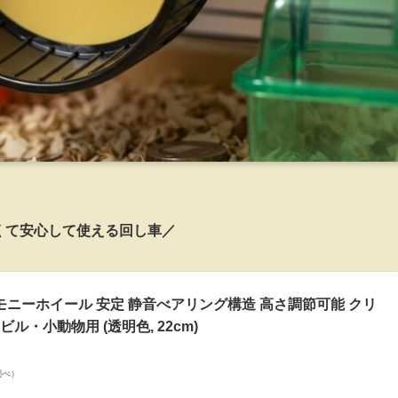
くて安心して使える回し車／
ハーモニーホイール 安定 静音べアリング構造 高さ調節可能 クリ
・小動物用 (透明色, 22cm)
n調べ）