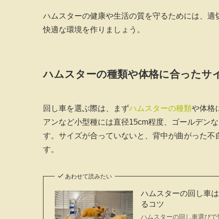
ハムスターの健康や生活の質を守るためには、適
快適な環境を作りましょう。
ハムスターの種類や体格に合ったサ
回し車を選ぶ際は、まず
ハムスターの種類
や体格
アンなど小型種には直径15cm程度、ゴールデン
す。サイズが合っていないと、背中が曲がった不
す。
あわせて読みたい
ハムスターの回し車
るコツ
ハムスターの回し車選びで