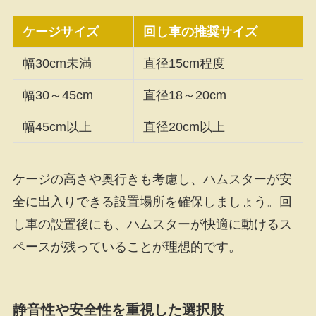
ケージサイズ
回し車の推奨サイズ
幅30cm未満
直径15cm程度
幅30～45cm
直径18～20cm
幅45cm以上
直径20cm以上
ケージの高さや奥行きも考慮し、ハムスターが安
全に出入りできる設置場所を確保しましょう。回
し車の設置後にも、ハムスターが快適に動けるス
ペースが残っていることが理想的です。
静音性や安全性を重視した選択肢