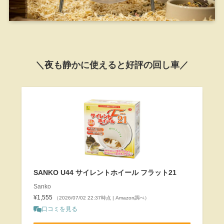
＼夜も静かに使えると好評の回し車／
SANKO U44 サイレントホイール フラット21
Sanko
¥1,555
（2026/07/02 22:37時点 | Amazon調べ）
口コミを見る