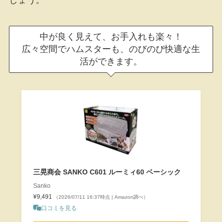
中が良く見えて、お手入れも楽々！
広々空間でハムスターも、のびのび快適な生
活ができます。
三晃商会 SANKO C601 ルーミィ60 ベーシック
Sanko
¥9,491
（2026/07/11 16:37時点 | Amazon調べ）
口コミを見る