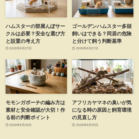
ハムスターの部屋んぽサー
ゴールデンハムスター多頭
クルは必要？安全な選び方
飼いはできる？同居の危険
と設置の考え方
と分けて飼う判断基準
2026年6月27日
2026年6月27日
モモンガポーチの編み方は
アフリカヤマネの臭いが気
素材と安全確認が大切！作
になる時の原因と飼育環境
る前の判断ポイント
の見直し方
2026年6月26日
2026年6月25日