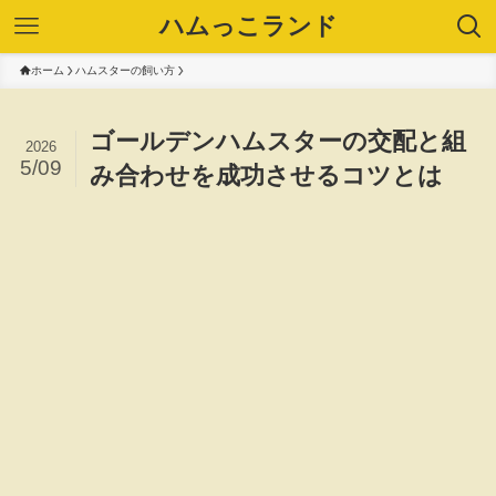
ハムっこランド
ホーム
ハムスターの飼い方
ゴールデンハムスターの交配と組
2026
5/09
み合わせを成功させるコツとは