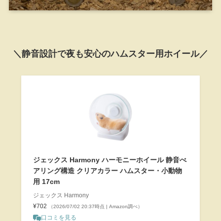
＼静音設計で夜も安心のハムスター用ホイール／
ジェックス Harmony ハーモニーホイール 静音べ
アリング構造 クリアカラー ハムスター・小動物
用 17cm
ジェックス Harmony
¥702
（2026/07/02 20:37時点 | Amazon調べ）
口コミを見る