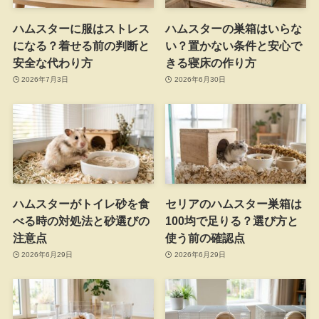
ハムスターに服はストレス
ハムスターの巣箱はいらな
になる？着せる前の判断と
い？置かない条件と安心で
安全な代わり方
きる寝床の作り方
2026年7月3日
2026年6月30日
ハムスターがトイレ砂を食
セリアのハムスター巣箱は
べる時の対処法と砂選びの
100均で足りる？選び方と
注意点
使う前の確認点
2026年6月29日
2026年6月29日