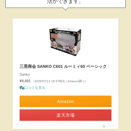
活ができます。
三晃商会 SANKO C601 ルーミィ60 ベーシック
Sanko
¥9,491
（2026/07/11 16:37時点 | Amazon調べ）
口コミを見る
Amazon
楽天市場
ポチップ