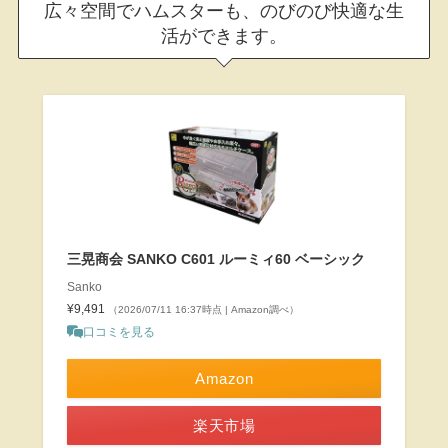
広々空間でハムスターも、のびのび快適な生
活ができます。
三晃商会 SANKO C601 ルーミィ60 ベーシック
Sanko
¥9,491
（2026/07/11 16:37時点 | Amazon調べ）
口コミを見る
Amazon
楽天市場