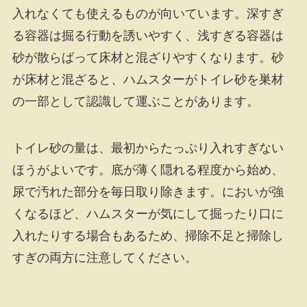
入れなくても使えるものが向いています。深すぎ
る容器は掘る行動を誘いやすく、浅すぎる容器は
砂が散らばって床材と混ざりやすくなります。砂
が床材と混ざると、ハムスターがトイレ砂を巣材
の一部として認識して運ぶことがあります。
トイレ砂の量は、最初からたっぷり入れすぎない
ほうがよいです。底が薄く隠れる程度から始め、
尿で汚れた部分を毎日取り除きます。においが強
くなるほど、ハムスターが気にして掘ったり口に
入れたりする場合もあるため、掃除不足と掃除し
すぎの両方に注意してください。