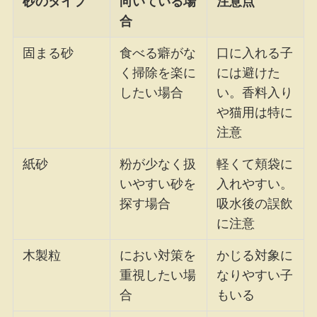
砂のタイプ
向いている場
注意点
合
固まる砂
食べる癖がな
口に入れる子
く掃除を楽に
には避けた
したい場合
い。香料入り
や猫用は特に
注意
紙砂
粉が少なく扱
軽くて頬袋に
いやすい砂を
入れやすい。
探す場合
吸水後の誤飲
に注意
木製粒
におい対策を
かじる対象に
重視したい場
なりやすい子
合
もいる