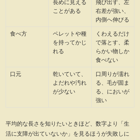
長めに見える
飛び出す、左
ことがある
右差が強い、
内側へ伸びる
食べ方
ペレットや種
くわえるだけ
を持ってかじ
で落とす、柔
れる
らかい物しか
食べない
口元
乾いていて、
口周りが濡れ
よだれや汚れ
る、毛が固ま
が少ない
る、においが
強い
平均的な長さを知りたいときほど、数字より「生
活に支障が出ていないか」を見るほうが失敗しに