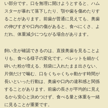
い部分です。口を無理に開けようとすると、ハム
スターが暴れて落下したり、顎や歯を傷めたりす
ることがあります。前歯が普通に見えても、奥歯
の伸びすぎや口内の傷があると、食べにくさ、よ
だれ、体重減少につながる場合があります。
飼い主が確認できるのは、直接奥歯を見ることよ
りも、食べる様子の変化です。ペレットを細かく
砕いた粉が増える、頬袋に入れたまま出さない、
片側だけで噛む、口をくちゃくちゃ動かす時間が
長いといった行動は、奥歯や口内の違和感と関係
することがあります。前歯の長さが平均的に見え
るから安心と決めつけず、食べる量と体重を一緒
に見ることが重要です。