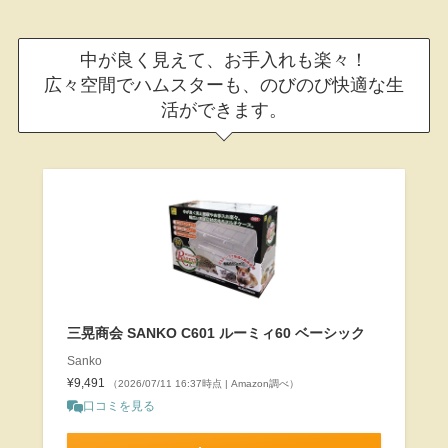
中が良く見えて、お手入れも楽々！
広々空間でハムスターも、のびのび快適な生
活ができます。
三晃商会 SANKO C601 ルーミィ60 ベーシック
Sanko
¥9,491
（2026/07/11 16:37時点 | Amazon調べ）
口コミを見る