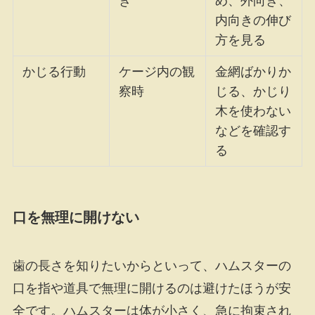
き
め、外向き、
内向きの伸び
方を見る
かじる行動
ケージ内の観
金網ばかりか
察時
じる、かじり
木を使わない
などを確認す
る
口を無理に開けない
歯の長さを知りたいからといって、ハムスターの
口を指や道具で無理に開けるのは避けたほうが安
全です。ハムスターは体が小さく、急に拘束され