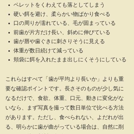
ペレットをくわえても落としてしまう
硬い餌を避け、柔らかい物ばかり食べる
口の周りが濡れている、毛が固まっている
前歯が片方だけ長い、斜めに伸びている
歯が唇や歯ぐきに刺さりそうに見える
体重が数日続けて減っている
頬袋に餌を入れたまま出しにくそうにしている
これらはすべて「歯が平均より長いか」よりも重
要な確認ポイントです。長さそのものが少し気に
なるだけで、食欲、体重、口元、動きに変化がな
いなら、まず写真を撮って数日単位で比べる方法
があります。ただし、食べられない、よだれが出
る、明らかに歯が曲がっている場合は、自然に削