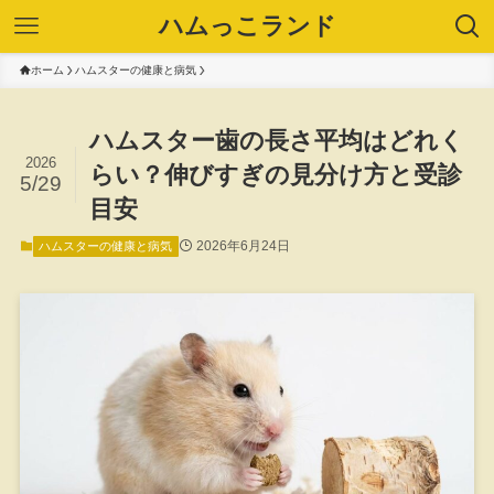
ハムっこランド
ホーム
ハムスターの健康と病気
ハムスター歯の長さ平均はどれく
2026
らい？伸びすぎの見分け方と受診
5/29
目安
2026年6月24日
ハムスターの健康と病気