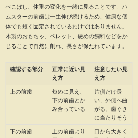
べこぼし、体重の変化を一緒に見ることです。ハ
ムスターの前歯は一生伸び続けるため、健康な個
体でも短く固定されているわけではありません。
木製のおもちゃ、ペレット、硬めの飼料などをか
じることで自然に削れ、長さが保たれています。
確認する部分
正常に近い見
注意したい見
え方
え方
上の前歯
短めに見え、
片側だけ長
下の前歯とか
い、外側へ曲
み合っている
がる、歯ぐき
に当たりそう
下の前歯
上の前歯より
口から大きく