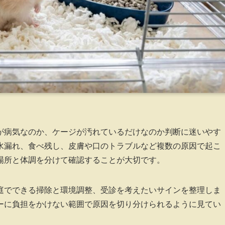
が病気なのか、ケージが汚れているだけなのか判断に迷いやす
水漏れ、食べ残し、皮膚や口のトラブルなど複数の原因で起こ
場所と体調を分けて確認することが大切です。
庭でできる掃除と環境調整、受診を考えたいサインを整理しま
ーに負担をかけない範囲で原因を切り分けられるように見てい