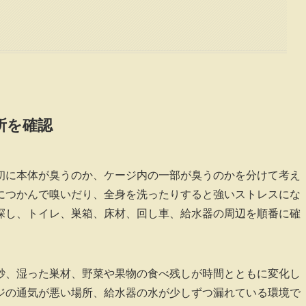
所を確認
初に本体が臭うのか、ケージ内の一部が臭うのかを分けて考え
につかんで嗅いだり、全身を洗ったりすると強いストレスにな
探し、トイレ、巣箱、床材、回し車、給水器の周辺を順番に確
砂、湿った巣材、野菜や果物の食べ残しが時間とともに変化し
ジの通気が悪い場所、給水器の水が少しずつ漏れている環境で