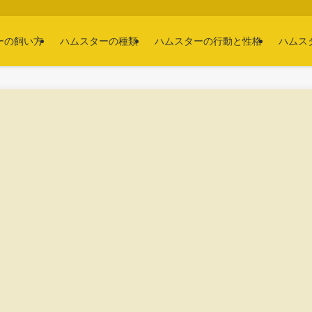
ーの飼い方
ハムスターの種類
ハムスターの行動と性格
ハムス