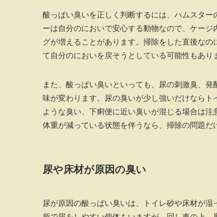
酸っぱい臭いを正しく判断するには、ハムスター
ーは自分のにおいで安心する動物なので、ケージ
グが増えることがあります。掃除をした直後なの
て自分のにおいを戻そうとしている可能性もあり
また、酸っぱい臭いといっても、尿の刺激臭、発
味が変わります。尿の臭いが少し強いだけならト
ような臭い、下痢便に近い臭いが混じる場合は注
体重が減っている状態を伴うなら、掃除の問題だ
尿や床材が原因の臭い
尿が原因の酸っぱい臭いは、トイレ砂や床材が湿
所で尿をしやすい個体もいますが、回し車の上、