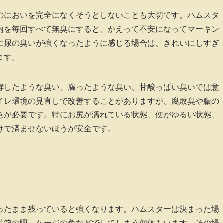
のにおいを完全になくそうとしないことも大切です。ハムスタ
内を毎回すべて無臭にすると、かえって不安になってマーキン
に尿の臭いが強くなったように感じる場合は、きれいにしすぎ
ます。
酵したような臭い、腐ったような臭い、甘酸っぱい臭いでは意
イレ環境の見直しで改善することがありますが、腐敗臭や膿の
意が必要です。特にお尻が濡れている状態、便がゆるい状態、
けで済ませないほうが安全です。
ったまま残っていると強くなります。ハムスターは決まった場
巣箱の隅、ケージの角などでしてしまう個体もいます。その場