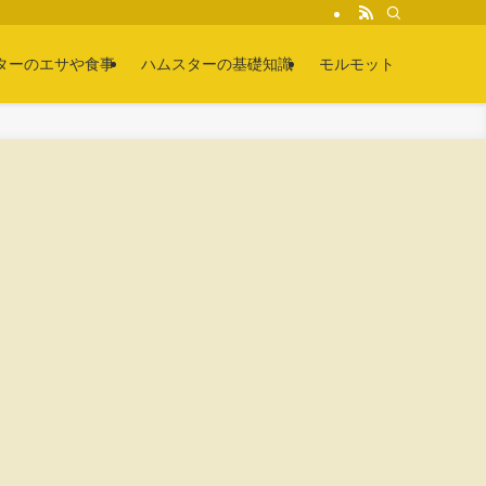
ターのエサや食事
ハムスターの基礎知識
モルモット