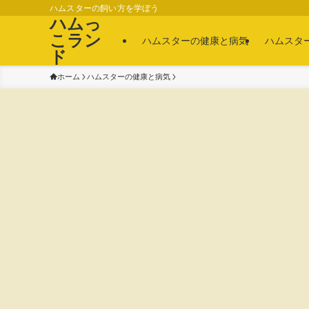
ハムスターの飼い方を学ぼう
ハムっ
こラン
ハムスターの健康と病気
ハムスタ
ド
ホーム
ハムスターの健康と病気