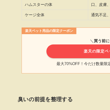
ハムスターの体
口、皮膚
ケージ全体
通気不足
楽天ペット用品の限定クーポン
＼
買う前に
楽天の限定ペ
最大70%OFF！今だけ数量
臭いの前提を整理する