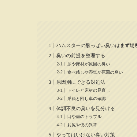
ハムスターの酸っぱい臭いはまず場
臭いの前提を整理する
尿や床材が原因の臭い
食べ残しや湿気が原因の臭い
原因別にできる対処法
トイレと床材の見直し
巣箱と回し車の確認
体調不良の臭いを見分ける
口や歯のトラブル
お尻や便の異常
やってはいけない臭い対策