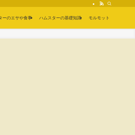
ターのエサや食事
ハムスターの基礎知識
モルモット