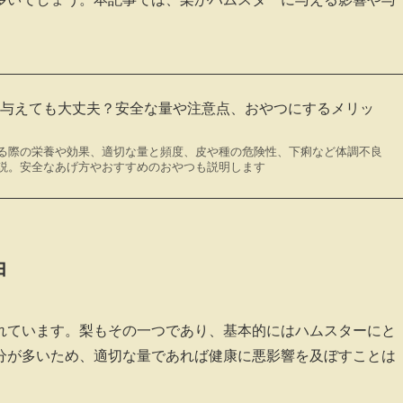
を与えても大丈夫？安全な量や注意点、おやつにするメリッ
る際の栄養や効果、適切な量と頻度、皮や種の危険性、下痢など体調不良
説。安全なあげ方やおすすめのおやつも説明します
由
れています。梨もその一つであり、基本的にはハムスターにと
分が多いため、適切な量であれば健康に悪影響を及ぼすことは