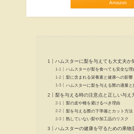
Amazon
ハムスターに梨を与えても大丈夫か
ハムスターが梨を食べても安全な理
梨に含まれる栄養素と健康への影響
ハムスターに梨を与える際の適量と
梨を与える時の注意点と正しい与え
梨の皮や種を避けるべき理由
梨を与える際の下準備とカット方法
熟していない梨や加工品のリスク
ハムスターの健康を守るための果物