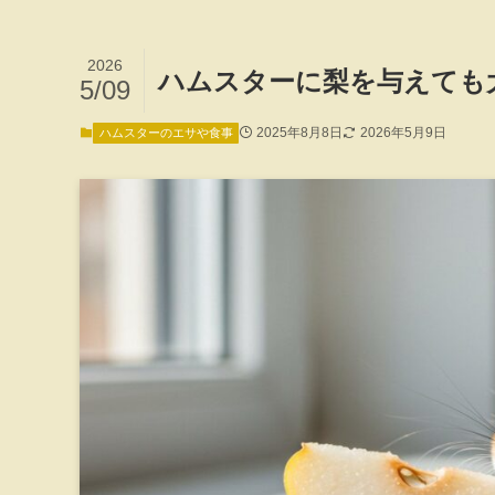
2026
ハムスターに梨を与えても
5/09
2025年8月8日
2026年5月9日
ハムスターのエサや食事