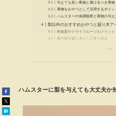
与えても良い果物と避けるべき果物
果物をおやつとして活用するポイン
ハムスターの体調観察と果物の与え
梨以外のおすすめおやつと齧り木ア
乾燥梨やドライフルーツのメリット
梨の枝を齧り木として使う利点
ハムスターに梨を与えても大丈夫か