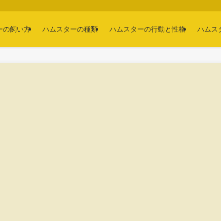
ーの飼い方
ハムスターの種類
ハムスターの行動と性格
ハムス