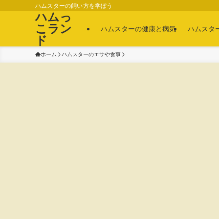
ハムスターの飼い方を学ぼう
ハムっ
こラン
ハムスターの健康と病気
ハムスタ
ド
ホーム
ハムスターのエサや食事