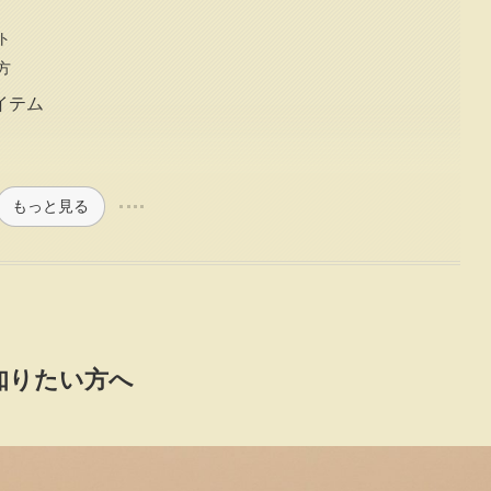
ト
方
イテム
もっと見る
知りたい方へ