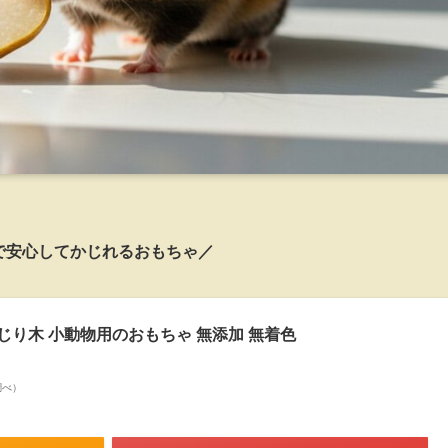
で安心してかじれるおもちゃ／
かじり木 小動物用のおもちゃ 無添加 無着色
n調べ）