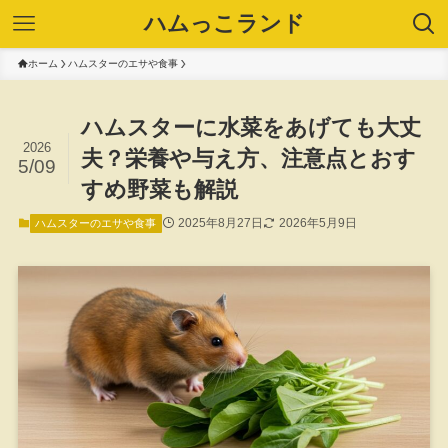
ハムっこランド
ホーム
ハムスターのエサや食事
ハムスターに水菜をあげても大丈
2026
夫？栄養や与え方、注意点とおす
5/09
すめ野菜も解説
2025年8月27日
2026年5月9日
ハムスターのエサや食事