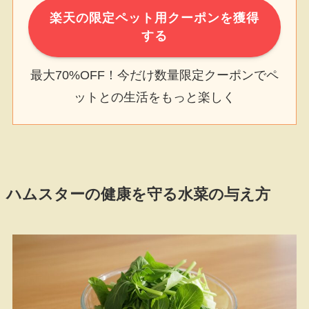
楽天の限定ペット用クーポンを獲得
する
最大70%OFF！今だけ数量限定クーポンでペ
ットとの生活をもっと楽しく
ハムスターの健康を守る水菜の与え方