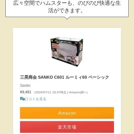
広々空間でハムスターも、のびのび快適な生
活ができます。
三晃商会 SANKO C601 ルーミィ60 ベーシック
Sanko
¥9,491
（2026/07/11 16:37時点 | Amazon調べ）
口コミを見る
Amazon
楽天市場