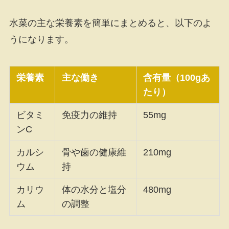
水菜の主な栄養素を簡単にまとめると、以下のよ
うになります。
栄養素
主な働き
含有量（100gあ
たり）
ビタミ
免疫力の維持
55mg
ンC
カルシ
骨や歯の健康維
210mg
ウム
持
カリウ
体の水分と塩分
480mg
ム
の調整