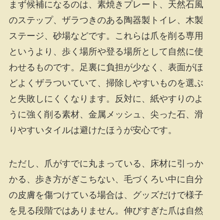
まず候補になるのは、素焼きプレート、天然石風
のステップ、ザラつきのある陶器製トイレ、木製
ステージ、砂場などです。これらは爪を削る専用
というより、歩く場所や登る場所として自然に使
わせるものです。足裏に負担が少なく、表面がほ
どよくザラついていて、掃除しやすいものを選ぶ
と失敗しにくくなります。反対に、紙やすりのよ
うに強く削る素材、金属メッシュ、尖った石、滑
りやすいタイルは避けたほうが安心です。
ただし、爪がすでに丸まっている、床材に引っか
かる、歩き方がぎこちない、毛づくろい中に自分
の皮膚を傷つけている場合は、グッズだけで様子
を見る段階ではありません。伸びすぎた爪は自然