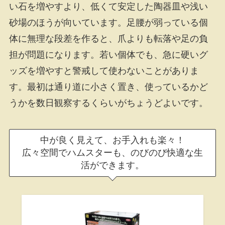
い石を増やすより、低くて安定した陶器皿や浅い
砂場のほうが向いています。足腰が弱っている個
体に無理な段差を作ると、爪よりも転落や足の負
担が問題になります。若い個体でも、急に硬いグ
ッズを増やすと警戒して使わないことがありま
す。最初は通り道に小さく置き、使っているかど
うかを数日観察するくらいがちょうどよいです。
中が良く見えて、お手入れも楽々！
広々空間でハムスターも、のびのび快適な生
活ができます。