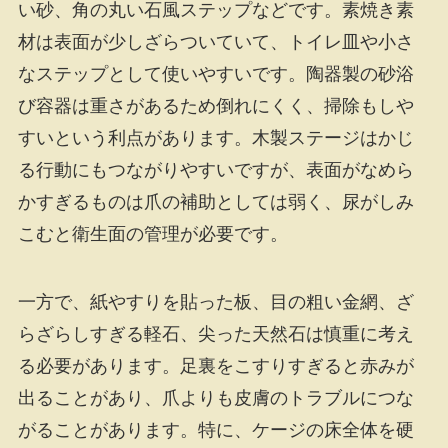
い砂、角の丸い石風ステップなどです。素焼き素
材は表面が少しざらついていて、トイレ皿や小さ
なステップとして使いやすいです。陶器製の砂浴
び容器は重さがあるため倒れにくく、掃除もしや
すいという利点があります。木製ステージはかじ
る行動にもつながりやすいですが、表面がなめら
かすぎるものは爪の補助としては弱く、尿がしみ
こむと衛生面の管理が必要です。
一方で、紙やすりを貼った板、目の粗い金網、ざ
らざらしすぎる軽石、尖った天然石は慎重に考え
る必要があります。足裏をこすりすぎると赤みが
出ることがあり、爪よりも皮膚のトラブルにつな
がることがあります。特に、ケージの床全体を硬