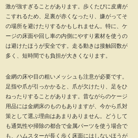
激が強すぎることがあります。歩くたびに皮膚が
こすれるため、足裏が赤くなったり、嫌がってそ
の場所を避けたりするかもしれません。特に、ケ
ージの床面や回し車の内側にやすり素材を使うの
は避けたほうが安全です。走る動きは接触回数が
多く、短時間でも負担が大きくなります。
金網の床や目の粗いメッシュも注意が必要です。
足指や爪が引っかかると、爪が欠けたり、足をひ
ねったりすることがあります。昔ながらのケージ
用品には金網床のものもありますが、今から爪対
策として選ぶ理由はあまりありません。どうして
も通気性や掃除の都合で金属パーツを使う場合で
も、ハムスターが長く歩く床面にはしないほうが