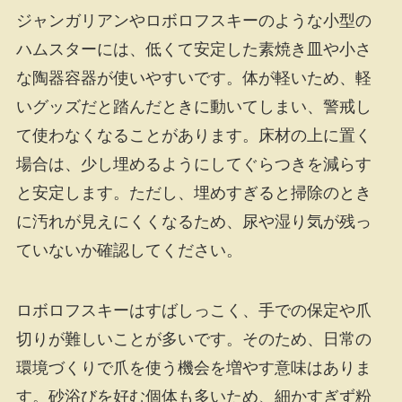
ジャンガリアンやロボロフスキーのような小型の
ハムスターには、低くて安定した素焼き皿や小さ
な陶器容器が使いやすいです。体が軽いため、軽
いグッズだと踏んだときに動いてしまい、警戒し
て使わなくなることがあります。床材の上に置く
場合は、少し埋めるようにしてぐらつきを減らす
と安定します。ただし、埋めすぎると掃除のとき
に汚れが見えにくくなるため、尿や湿り気が残っ
ていないか確認してください。
ロボロフスキーはすばしっこく、手での保定や爪
切りが難しいことが多いです。そのため、日常の
環境づくりで爪を使う機会を増やす意味はありま
す。砂浴びを好む個体も多いため、細かすぎず粉