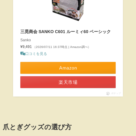
三晃商会 SANKO C601 ルーミィ60 ベーシック
Sanko
¥9,491
（2026/07/11 16:37時点 | Amazon調べ）
口コミを見る
Amazon
楽天市場
ポチップ
爪とぎグッズの選び方