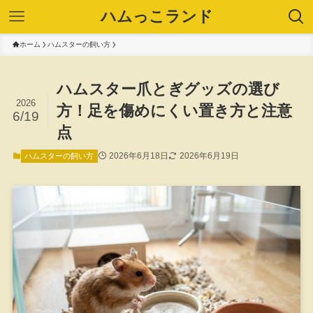
ハムっこランド
ホーム
ハムスターの飼い方
ハムスター爪とぎグッズの選び
2026
方！足を傷めにくい置き方と注意
6/19
点
2026年6月18日
2026年6月19日
ハムスターの飼い方