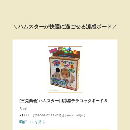
＼ハムスターが快適に過ごせる涼感ボード／
[三晃商会]ハムスター用涼感テラコッタボードＳ
Sanko
¥1,000
（2026/07/02 23:40時点 | Amazon調べ）
口コミを見る