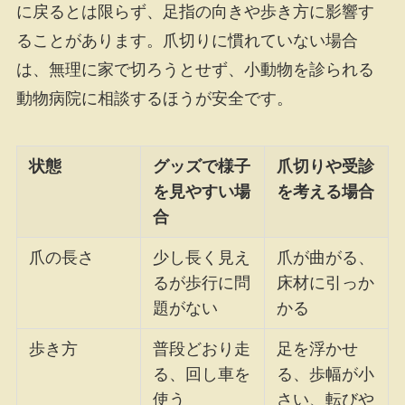
に戻るとは限らず、足指の向きや歩き方に影響す
ることがあります。爪切りに慣れていない場合
は、無理に家で切ろうとせず、小動物を診られる
動物病院に相談するほうが安全です。
状態
グッズで様子
爪切りや受診
を見やすい場
を考える場合
合
爪の長さ
少し長く見え
爪が曲がる、
るが歩行に問
床材に引っか
題がない
かる
歩き方
普段どおり走
足を浮かせ
る、回し車を
る、歩幅が小
使う
さい、転びや