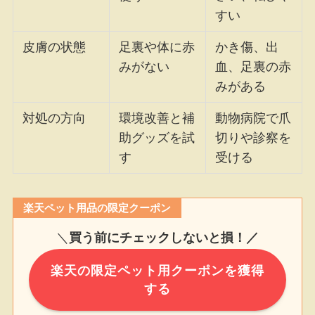
すい
皮膚の状態
足裏や体に赤
かき傷、出
みがない
血、足裏の赤
みがある
対処の方向
環境改善と補
動物病院で爪
助グッズを試
切りや診察を
す
受ける
楽天ペット用品の限定クーポン
＼
買う前にチェックしないと損！／
楽天の限定ペット用クーポンを獲得
する