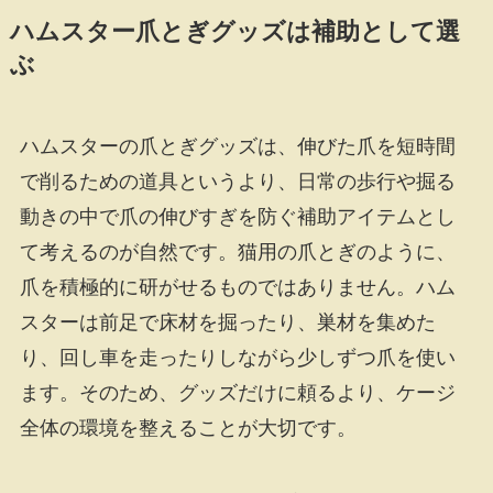
ハムスター爪とぎグッズは補助として選
ぶ
ハムスターの爪とぎグッズは、伸びた爪を短時間
で削るための道具というより、日常の歩行や掘る
動きの中で爪の伸びすぎを防ぐ補助アイテムとし
て考えるのが自然です。猫用の爪とぎのように、
爪を積極的に研がせるものではありません。ハム
スターは前足で床材を掘ったり、巣材を集めた
り、回し車を走ったりしながら少しずつ爪を使い
ます。そのため、グッズだけに頼るより、ケージ
全体の環境を整えることが大切です。