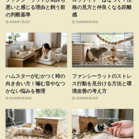
悪いと感じる理由と飼う前
格の見方と仲良くなる距離
の判断基準
感
2026年7月2日
2026年6月30日
ハムスターがむかつく時の
ファンシーラットのストレ
向き合い方！噛む音やなつ
ス行動を見分ける方法と環
かない悩みを整理
境改善の考え方
2026年6月26日
2026年6月25日