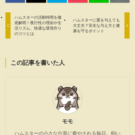
ハムスターの活動時間を徹
ハムスターに栗を与えても
底解明！夜行性の理由や生
大丈夫？安全な与え方と健
活リズム、快適な環境作り
康を守るポイント
のコツとは
この記事を書いた人
モモ
ハムスターの小さな仕草に癒やされる毎日。飼い