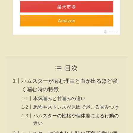
楽天市場
Amazon
ポチップ
目次
ハムスターが噛む理由と血が出るほど強
く噛む時の特徴
本気噛みと甘噛みの違い
恐怖やストレスが原因で起こる噛みつき
ハムスターの性格や個体差による行動の
違い