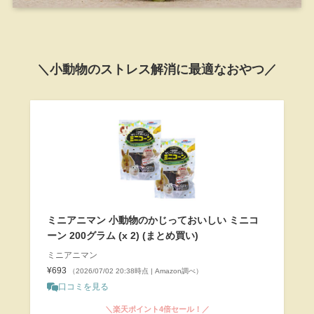
＼小動物のストレス解消に最適なおやつ／
ミニアニマン 小動物のかじっておいしい ミニコ
ーン 200グラム (x 2) (まとめ買い)
ミニアニマン
¥693
（2026/07/02 20:38時点 | Amazon調べ）
口コミを見る
＼楽天ポイント4倍セール！／