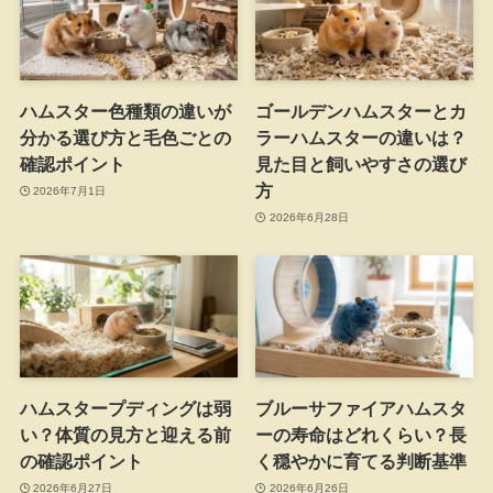
ハムスター色種類の違いが
ゴールデンハムスターとカ
分かる選び方と毛色ごとの
ラーハムスターの違いは？
確認ポイント
見た目と飼いやすさの選び
方
2026年7月1日
2026年6月28日
ハムスタープディングは弱
ブルーサファイアハムスタ
い？体質の見方と迎える前
ーの寿命はどれくらい？長
の確認ポイント
く穏やかに育てる判断基準
2026年6月27日
2026年6月26日