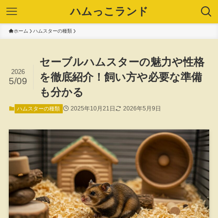
ハムっこランド
ホーム
ハムスターの種類
セーブルハムスターの魅力や性格
2026
を徹底紹介！飼い方や必要な準備
5/09
も分かる
2025年10月21日
2026年5月9日
ハムスターの種類