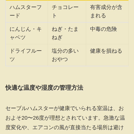
ハムスターフ
チョコレー
有害成分が含
ード
ト
まれる
にんじん・キ
ねぎ・たま
中毒の危険
ャベツ
ねぎ
ドライフルー
塩分の多い
健康を損ねる
ツ
おやつ
快適な温度や湿度の管理方法
セーブルハムスターが健康でいられる室温は、お
およそ20〜26度が理想とされています。急激な温
度変化や、エアコンの風が直接当たる場所は避け