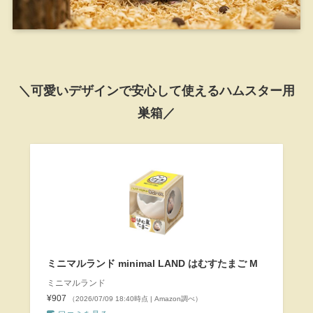
＼可愛いデザインで安心して使えるハムスター用
巣箱／
ミニマルランド minimal LAND はむすたまご M
ミニマルランド
¥907
（2026/07/09 18:40時点 | Amazon調べ）