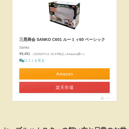
三晃商会 SANKO C601 ルーミィ60 ベーシック
Sanko
¥9,491
（2026/07/11 16:37時点 | Amazon調べ）
口コミを見る
Amazon
楽天市場
ポチップ