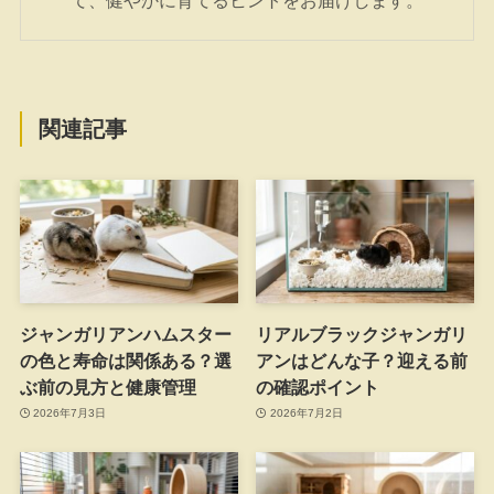
て、健やかに育てるヒントをお届けします。
関連記事
ジャンガリアンハムスター
リアルブラックジャンガリ
の色と寿命は関係ある？選
アンはどんな子？迎える前
ぶ前の見方と健康管理
の確認ポイント
2026年7月3日
2026年7月2日