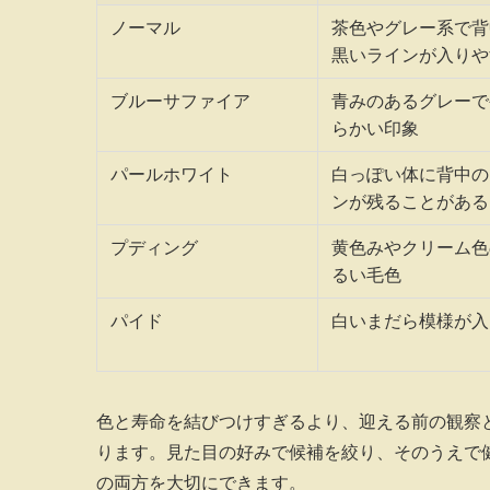
ノーマル
茶色やグレー系で背
黒いラインが入りや
ブルーサファイア
青みのあるグレーで
らかい印象
パールホワイト
白っぽい体に背中の
ンが残ることがある
プディング
黄色みやクリーム色
るい毛色
パイド
白いまだら模様が入
色と寿命を結びつけすぎるより、迎える前の観察
ります。見た目の好みで候補を絞り、そのうえで
の両方を大切にできます。