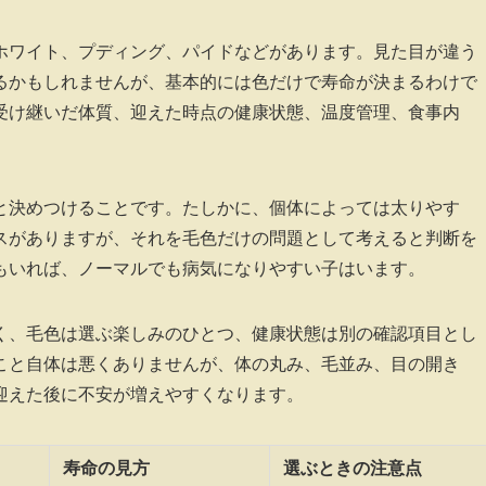
ホワイト、プディング、パイドなどがあります。見た目が違う
るかもしれませんが、基本的には色だけで寿命が決まるわけで
受け継いだ体質、迎えた時点の健康状態、温度管理、食事内
と決めつけることです。たしかに、個体によっては太りやす
スがありますが、それを毛色だけの問題として考えると判断を
もいれば、ノーマルでも病気になりやすい子はいます。
く、毛色は選ぶ楽しみのひとつ、健康状態は別の確認項目とし
こと自体は悪くありませんが、体の丸み、毛並み、目の開き
迎えた後に不安が増えやすくなります。
寿命の見方
選ぶときの注意点