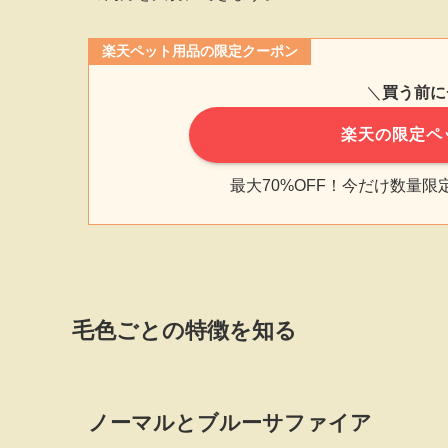
楽天ペット用品の限定クーポン
＼
買う前に
楽天の限定ペ
最大70%OFF！今だけ数量
毛色ごとの特徴を知る
ノーマルとブルーサファイア