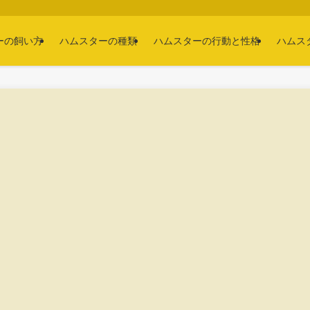
ーの飼い方
ハムスターの種類
ハムスターの行動と性格
ハムス