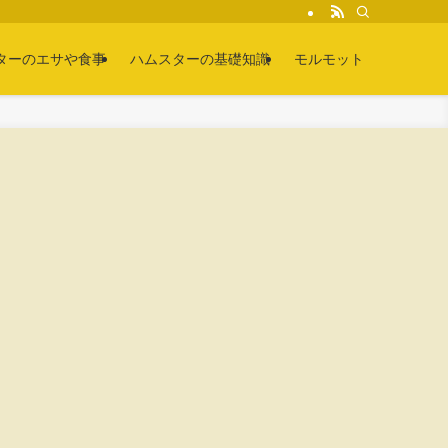
ターのエサや食事
ハムスターの基礎知識
モルモット