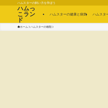
ハムスターの飼い方を学ぼう
ハムっ
こラン
ハムスターの健康と病気
ハムスタ
ド
ホーム
ハムスターの種類