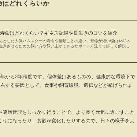
命はどれくらいか
の寿命はどれくらい？ギネス記録や長生きのコツを紹介
めとした人気ハムスターの寿命や種類ごとの違い、寿命が短い理由やギネ
生きさせるための飼い方や飼い主ができるサポート方法まで詳しく解説し
2年から3年程度です。個体差はあるものの、健康的な環境下で
左右する要因として、食事や飼育環境、遺伝などが挙げられま
や健康管理をしっかり行うことで、より長く元気に過ごすこと
くりになったり、食欲が変化したりするので、日々の様子をよ