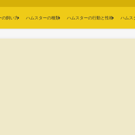
ーの飼い方
ハムスターの種類
ハムスターの行動と性格
ハムス