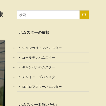
康
ハムスターの種類
ジャンガリアンハムスター
ゴールデンハムスター
キャンベルハムスター
チャイニーズハムスター
ロボロフスキーハムスター
ハムスターを飼いたい