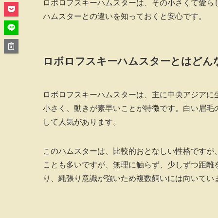
ロボロフスキーハムスターは、その小さくて愛ら
ハムスターとの違いを知っておくと安心です。
ロボロフスキーハムスターとはどん
ロボロフスキーハムスターは、主に中央アジアに
小さく、動きが素早いことが特徴です。白い眉毛
して人気があります。
このハムスターは、比較的おとなしい性格ですが
ことも多いですが、無理に触らず、少しずつ距離
り、縄張り意識が強いため複数飼いには向いてい