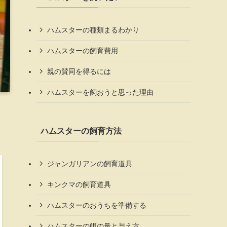
ハムスターの種類まるわかり
ハムスターの飼育費用
親の賛同を得るには
ハムスターを飼おうと思った理由
ハムスターの飼育方法
ジャンガリアンの飼育道具
キンクマの飼育道具
ハムスターのおうちを準備する
ハムスターの餌の量と与え方