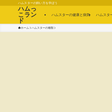
ハムスターの飼い方を学ぼう
ハムっ
こラン
ハムスターの健康と病気
ハムスタ
ド
ホーム
ハムスターの種類