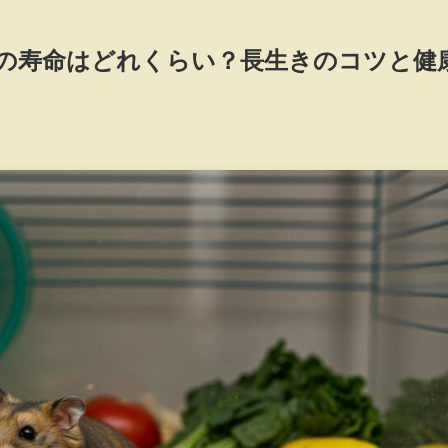
の寿命はどれくらい？長生きのコツと健