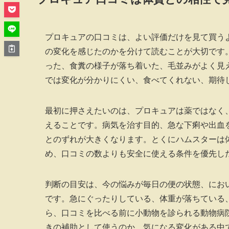
プロキュアの口コミは、よい評価だけを見て買う
の変化を感じたのかを分けて読むことが大切です
った、食糞の様子が落ち着いた、毛並みがよく見
では変化が分かりにくい、食べてくれない、期待
最初に押さえたいのは、プロキュアは薬ではなく
えることです。病気を治す目的、急な下痢や出血
とのずれが大きくなります。とくにハムスターは
め、口コミの数よりも安全に使える条件を優先し
判断の目安は、今の悩みが毎日の便の状態、にお
です。急にぐったりしている、体重が落ちている
ら、口コミを比べる前に小動物を診られる動物病
きの補助として使うのか、気になる変化がある中