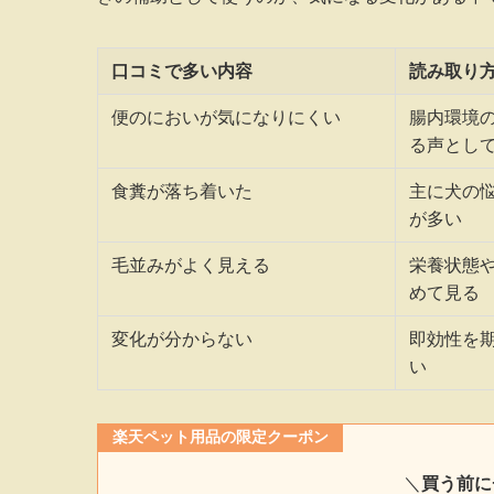
口コミで多い内容
読み取り
便のにおいが気になりにくい
腸内環境
る声とし
食糞が落ち着いた
主に犬の
が多い
毛並みがよく見える
栄養状態
めて見る
変化が分からない
即効性を
い
楽天ペット用品の限定クーポン
＼
買う前に