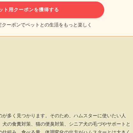
ット用クーポンを獲得する
限定クーポンでペットとの生活をもっと楽しく
のが多く見つかります。そのため、ハムスターに使いたい人
。犬の食糞対策、猫の便臭対策、シニア犬の毛づやサポートと
の仕組み、食べる量、体調変化の出方がハムスターとは大きく