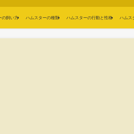
ーの飼い方
ハムスターの種類
ハムスターの行動と性格
ハムス