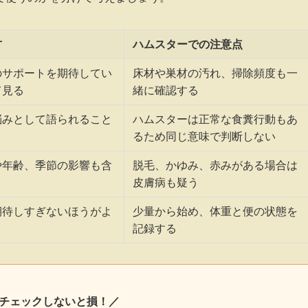
方
ハムスターでの注意点
のサポートを期待してい
床材や巣材の汚れ、掃除頻度も一
て見る
緒に確認する
悩みとして語られること
ハムスターは正常な食糞行動もあ
るため同じ意味で判断しない
や年齢、季節の影響も含
脱毛、かゆみ、赤みがある場合は
皮膚病も疑う
期待しすぎないほうがよ
少量から始め、体重と便の状態を
記録する
チェックしないと損！／