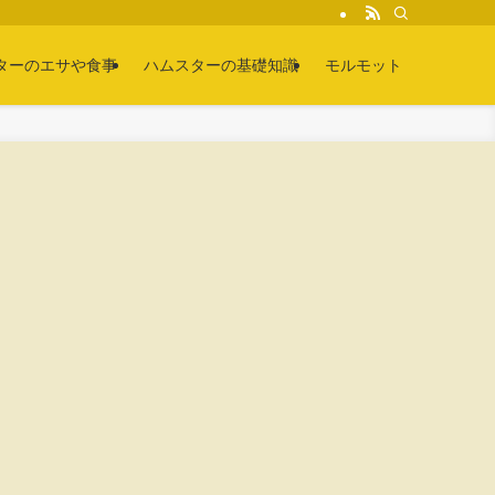
ターのエサや食事
ハムスターの基礎知識
モルモット