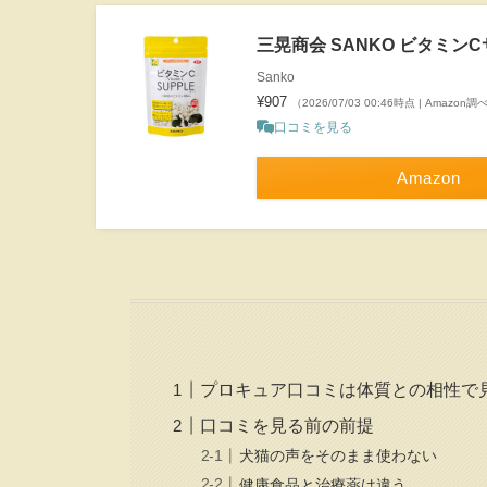
三晃商会 SANKO ビタミンC
Sanko
¥907
（2026/07/03 00:46時点 | Amazon調
口コミを見る
Amazon
プロキュア口コミは体質との相性で
口コミを見る前の前提
犬猫の声をそのまま使わない
健康食品と治療薬は違う