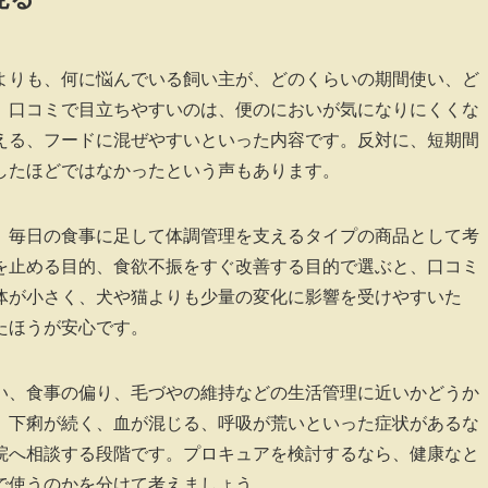
よりも、何に悩んでいる飼い主が、どのくらいの期間使い、ど
。口コミで目立ちやすいのは、便のにおいが気になりにくくな
える、フードに混ぜやすいといった内容です。反対に、短期間
したほどではなかったという声もあります。
、毎日の食事に足して体調管理を支えるタイプの商品として考
を止める目的、食欲不振をすぐ改善する目的で選ぶと、口コミ
体が小さく、犬や猫よりも少量の変化に影響を受けやすいた
たほうが安心です。
い、食事の偏り、毛づやの維持などの生活管理に近いかどうか
、下痢が続く、血が混じる、呼吸が荒いといった症状があるな
院へ相談する段階です。プロキュアを検討するなら、健康なと
で使うのかを分けて考えましょう。