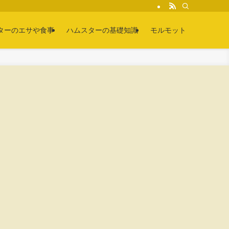
ターのエサや食事
ハムスターの基礎知識
モルモット