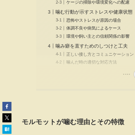
ケージの掃除や環境変化への配慮
噛む行動が示すストレスや健康状態
恐怖やストレスが原因の場合
体調不良や病気によるケース
環境や飼い主との信頼関係の影響
噛み癖を直すためのしつけと工夫
正しい接し方とコミュニケーション
噛んだ時の適切な対応方法
モルモットが噛む理由とその特徴