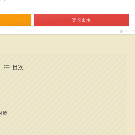
楽天市場
ポチップ
目次
対策