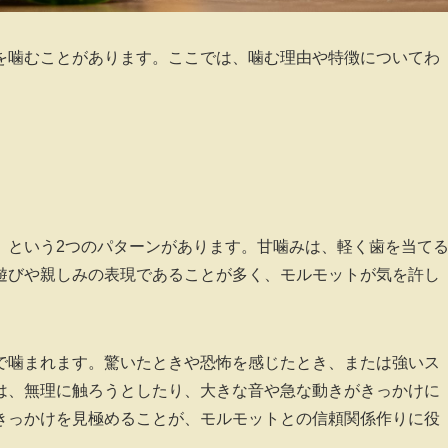
を噛むことがあります。ここでは、噛む理由や特徴についてわ
」という2つのパターンがあります。甘噛みは、軽く歯を当て
遊びや親しみの表現であることが多く、モルモットが気を許し
で噛まれます。驚いたときや恐怖を感じたとき、または強いス
は、無理に触ろうとしたり、大きな音や急な動きがきっかけに
きっかけを見極めることが、モルモットとの信頼関係作りに役