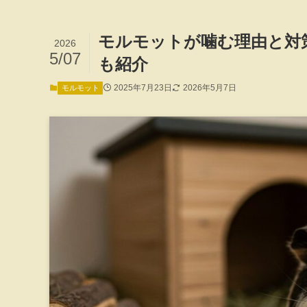
モルモットが噛む理由と対
2026
5/07
も紹介
2025年7月23日
2026年5月7日
モルモット