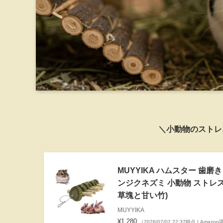
＼小動物のストレ
MUYYIKA ハムスター 歯磨
ンジクネズミ 小動物 ストレス
草塊と甘い竹)
MUYYIKA
¥1,280
（2026/07/02 22:37時点 | Amazo