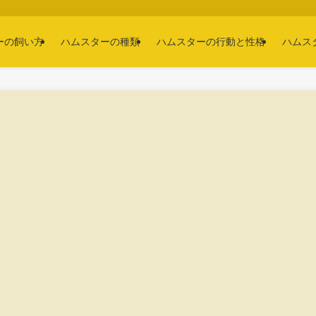
ーの飼い方
ハムスターの種類
ハムスターの行動と性格
ハムス