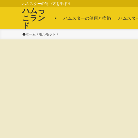
ハムスターの飼い方を学ぼう
ハムっ
こラン
ハムスターの健康と病気
ハムスタ
ド
ホーム
モルモット