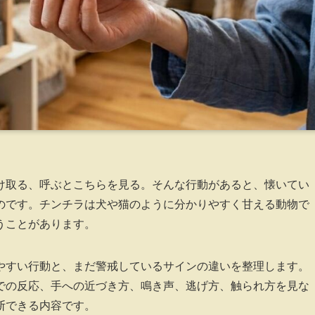
け取る、呼ぶとこちらを見る。そんな行動があると、懐いてい
のです。チンチラは犬や猫のように分かりやすく甘える動物で
うことがあります。
やすい行動と、まだ警戒しているサインの違いを整理します。
での反応、手への近づき方、鳴き声、逃げ方、触られ方を見な
断できる内容です。