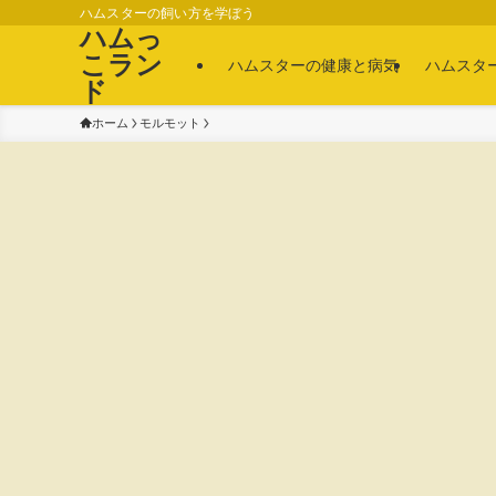
ハムスターの飼い方を学ぼう
ハムっ
こラン
ハムスターの健康と病気
ハムスタ
ド
ホーム
モルモット