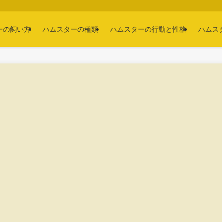
ーの飼い方
ハムスターの種類
ハムスターの行動と性格
ハムス