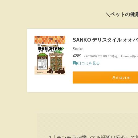
＼ペットの健
SANKO デリスタイル オオバ
Sanko
¥289
（2026/07/03 00:46時点 | Amazon調
口コミを見る
Amazon
チンチラが懐いてる証拠は安心して