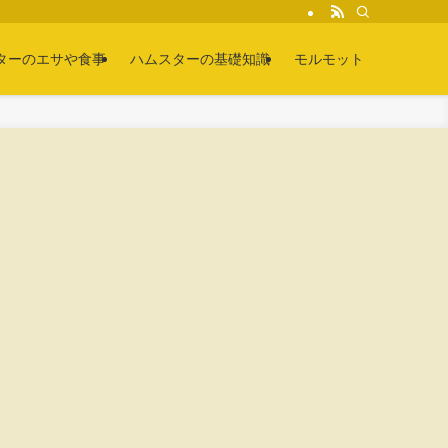
ターのエサや食事
ハムスターの基礎知識
モルモット