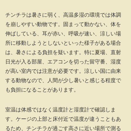
チンチラは暑さに弱く、高温多湿の環境では体調
を崩しやすい動物です。固まって動かない、体を
伸ばしている、耳が赤い、呼吸が速い、涼しい場
所に移動しようとしないといった様子がある場合
は、暑さによる負担を疑います。特に夏場、直射
日光が入る部屋、エアコンを切った留守番、湿度
が高い室内では注意が必要です。涼しい国に由来
する動物なので、人間が少し暑いと感じる程度で
も負担になることがあります。
室温は体感ではなく温度計と湿度計で確認しま
す。ケージの上部と床付近で温度が違うこともあ
るため、チンチラが過ごす高さに近い場所で測る