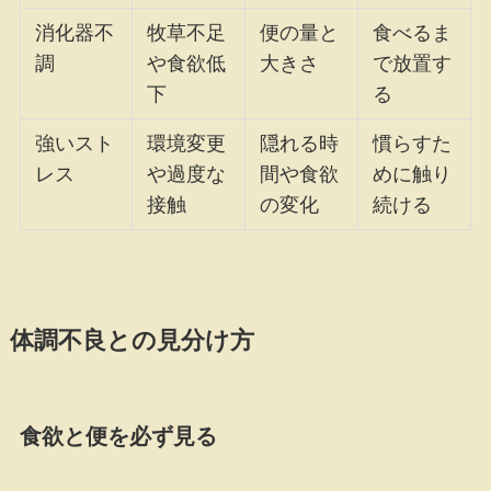
消化器不
牧草不足
便の量と
食べるま
調
や食欲低
大きさ
で放置す
下
る
強いスト
環境変更
隠れる時
慣らすた
レス
や過度な
間や食欲
めに触り
接触
の変化
続ける
体調不良との見分け方
食欲と便を必ず見る