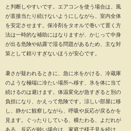
と判断しやすいです。エアコンを使う場合は、風
が直接当たり続けないようにしながら、室内全体
を安定させます。保冷剤をタオルで巻いて置く方
法は一時的な補助にはなりますが、かじって中身
が出る危険や結露で湿る問題があるため、主な対
策として頼りすぎないほうが安心です。
暑さが疑われるときに、急に水をかける、冷蔵庫
のような極端に冷たい場所へ移す、氷を体に当て
続けるのは避けます。体温変化が急すぎると別の
負担になり、かえって危険です。涼しい部屋に移
し、静かに観察しながら、呼吸や反応が戻るかを
見ます。ぐったりしている、横たわる、よだれが
ある、反応が鈍い場合は、家庭で様子見を続け