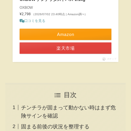
OXBOW
¥2,798
（2026/07/02 23:40時点 | Amazon調べ）
口コミを見る
Amazon
楽天市場
ポチップ
目次
チンチラが固まって動かない時はまず危
険サインを確認
固まる前後の状況を整理する