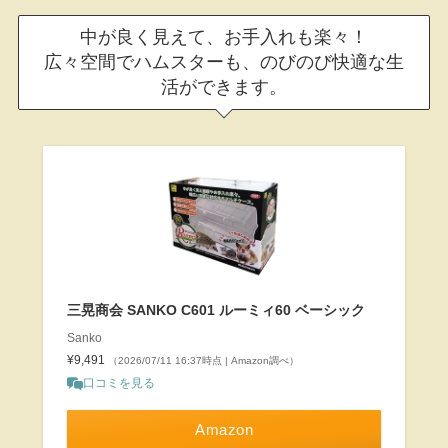
中が良く見えて、お手入れも楽々！
広々空間でハムスターも、のびのび快適な生
活ができます。
三晃商会 SANKO C601 ルーミィ60 ベーシック
Sanko
¥9,491
（2026/07/11 16:37時点 | Amazon調べ）
口コミを見る
Amazon