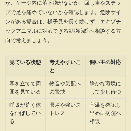
か、ケージ内に落下物がないか、回し車やステッ
プで足を痛めていないかを確認します。危険サイ
ンがある場合は、様子見を長く続けず、エキゾチ
ックアニマルに対応できる動物病院へ相談する方
向で考えましょう。
見ている状態
考えやすいこ
飼い主の対応
と
耳を立てて周
物音や気配へ
静かな環境に
囲を見ている
の警戒
して少し待つ
呼吸が荒く体
暑さや強いス
室温を確認し
を伸ばしてい
トレス
早めに病院へ
る
相談