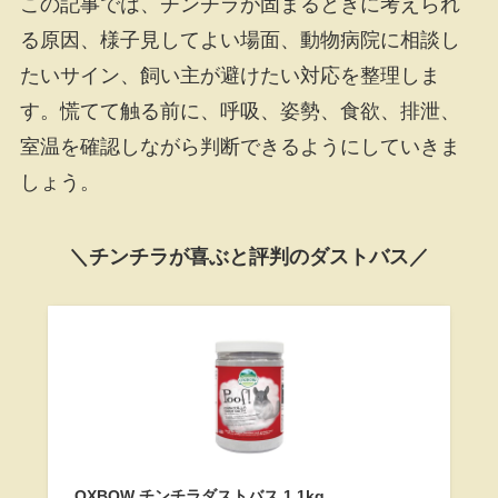
この記事では、チンチラが固まるときに考えられ
る原因、様子見してよい場面、動物病院に相談し
たいサイン、飼い主が避けたい対応を整理しま
す。慌てて触る前に、呼吸、姿勢、食欲、排泄、
室温を確認しながら判断できるようにしていきま
しょう。
＼チンチラが喜ぶと評判のダストバス／
OXBOW チンチラダストバス 1.1kg