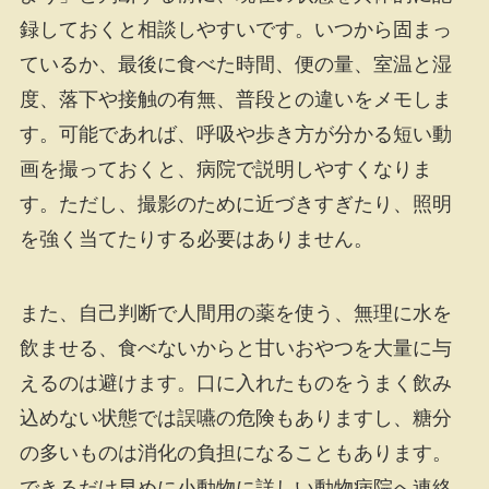
録しておくと相談しやすいです。いつから固まっ
ているか、最後に食べた時間、便の量、室温と湿
度、落下や接触の有無、普段との違いをメモしま
す。可能であれば、呼吸や歩き方が分かる短い動
画を撮っておくと、病院で説明しやすくなりま
す。ただし、撮影のために近づきすぎたり、照明
を強く当てたりする必要はありません。
また、自己判断で人間用の薬を使う、無理に水を
飲ませる、食べないからと甘いおやつを大量に与
えるのは避けます。口に入れたものをうまく飲み
込めない状態では誤嚥の危険もありますし、糖分
の多いものは消化の負担になることもあります。
できるだけ早めに小動物に詳しい動物病院へ連絡