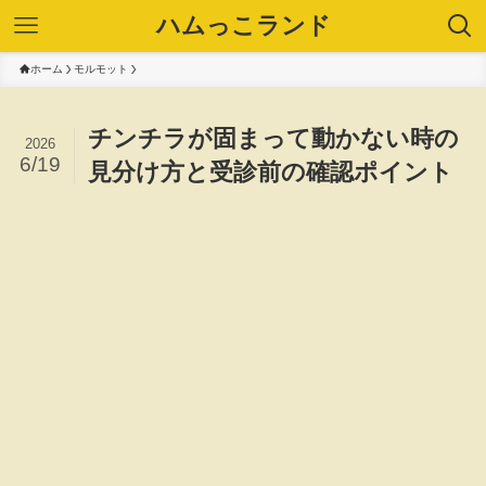
ハムっこランド
ホーム
モルモット
チンチラが固まって動かない時の
2026
6/19
見分け方と受診前の確認ポイント