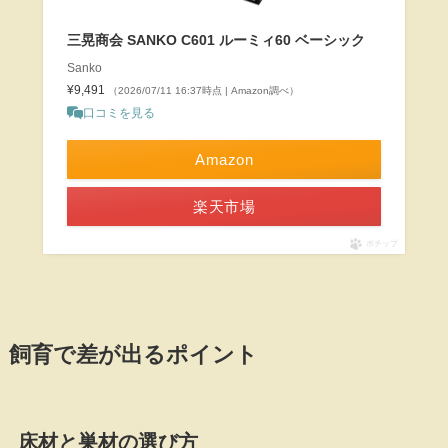
三晃商会 SANKO C601 ルーミィ60 ベーシック
Sanko
¥9,491
（2026/07/11 16:37時点 | Amazon調べ）
口コミを見る
Amazon
楽天市場
ポチップ
飼育で差が出るポイント
床材と巣材の選び方