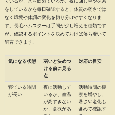
ているか、水を飲めているか、夜に回し車や探索
をしているかを毎日確認すると、体質の弱さでは
なく環境や体調の変化を切り分けやすくなりま
す。長毛ハムスターは手間が少し増える種類です
が、確認するポイントを決めておけば落ち着いて
飼育できます。
気になる状態
弱いと決めつ
対応の目安
ける前に見る
点
寝ている時間
夜に活動して
活動時間の観
が長い
いるか、室温
察を増やし、
が高すぎない
暑さや老化も
か、食欲があ
含めて確認す