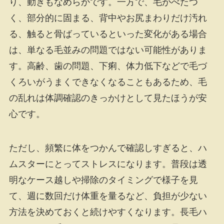
り、動きもなめらかです。一方で、毛がべたつ
く、部分的に固まる、背中やお尻まわりだけ汚れ
る、触ると骨ばっているといった変化がある場合
は、単なる毛並みの問題ではない可能性がありま
す。高齢、歯の問題、下痢、体力低下などで毛づ
くろいがうまくできなくなることもあるため、毛
の乱れは体調確認のきっかけとして見たほうが安
心です。
ただし、頻繁に体をつかんで確認しすぎると、ハ
ムスターにとってストレスになります。普段は透
明なケース越しや掃除のタイミングで様子を見
て、週に数回だけ体重を量るなど、負担が少ない
方法を決めておくと続けやすくなります。長毛ハ