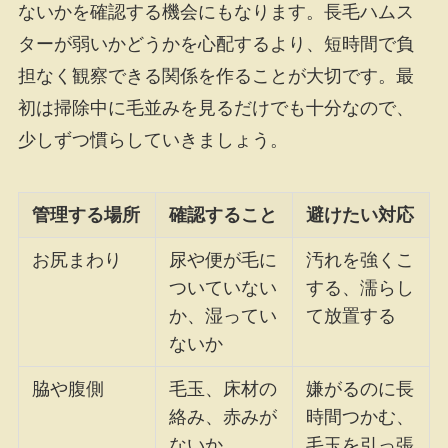
ないかを確認する機会にもなります。長毛ハムス
ターが弱いかどうかを心配するより、短時間で負
担なく観察できる関係を作ることが大切です。最
初は掃除中に毛並みを見るだけでも十分なので、
少しずつ慣らしていきましょう。
管理する場所
確認すること
避けたい対応
お尻まわり
尿や便が毛に
汚れを強くこ
ついていない
する、濡らし
か、湿ってい
て放置する
ないか
脇や腹側
毛玉、床材の
嫌がるのに長
絡み、赤みが
時間つかむ、
ないか
毛玉を引っ張