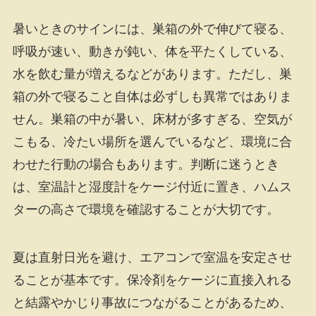
暑いときのサインには、巣箱の外で伸びて寝る、
呼吸が速い、動きが鈍い、体を平たくしている、
水を飲む量が増えるなどがあります。ただし、巣
箱の外で寝ること自体は必ずしも異常ではありま
せん。巣箱の中が暑い、床材が多すぎる、空気が
こもる、冷たい場所を選んでいるなど、環境に合
わせた行動の場合もあります。判断に迷うとき
は、室温計と湿度計をケージ付近に置き、ハムス
ターの高さで環境を確認することが大切です。
夏は直射日光を避け、エアコンで室温を安定させ
ることが基本です。保冷剤をケージに直接入れる
と結露やかじり事故につながることがあるため、