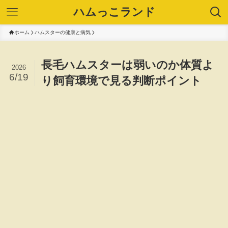
ハムっこランド
ホーム
ハムスターの健康と病気
長毛ハムスターは弱いのか体質よ
2026
6/19
り飼育環境で見る判断ポイント