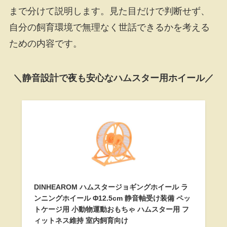
まで分けて説明します。見た目だけで判断せず、
自分の飼育環境で無理なく世話できるかを考える
ための内容です。
＼静音設計で夜も安心なハムスター用ホイール／
DINHEAROM ハムスタージョギングホイール ラ
ンニングホイール Φ12.5cm 静音軸受け装備 ペッ
トケージ用 小動物運動おもちゃ ハムスター用 フ
ィットネス維持 室内飼育向け