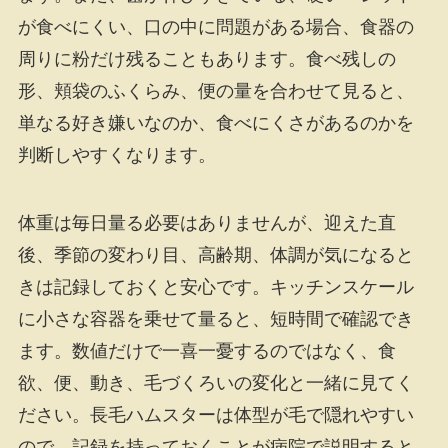
が食べにくい、口の中に問題がある場合、食器の
周りに粉だけ残ることもあります。食べ残しの
形、頬袋のふくらみ、便の量を合わせて見ると、
単なる好き嫌いなのか、食べにくさがあるのかを
判断しやすくなります。
体重は毎日量る必要はありませんが、迎えた直
後、季節の変わり目、高齢期、体調が気になると
きは記録しておくと安心です。キッチンスケール
に小さな容器を乗せて量ると、短時間で確認でき
ます。数値だけで一喜一憂するのではなく、食
欲、便、動き、毛づくろいの変化と一緒に見てく
ださい。長毛ハムスターは体型が毛で隠れやすい
ので、記録を持っておくことが病院で説明すると