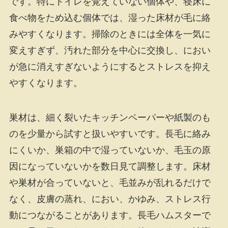
です。特にトイレを覚えていない個体や、寝床に
食べ物をため込む個体では、湿った床材が毛に絡
みやすくなります。掃除のときには全体を一気に
変えすぎず、汚れた部分を中心に交換し、におい
が急に消えすぎないようにするとストレスを抑え
やすくなります。
巣材は、細く裂いたキッチンペーパーや紙製のも
のを少量から試すと扱いやすいです。長毛に絡み
にくいか、巣箱の中で湿っていないか、毛玉の原
因になっていないかを数日見て調整します。床材
や巣材が合っていないと、毛並みが乱れるだけで
なく、皮膚の蒸れ、におい、かゆみ、ストレス行
動につながることがあります。長毛ハムスターで