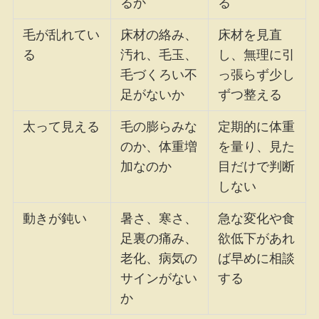
るか
る
毛が乱れてい
床材の絡み、
床材を見直
る
汚れ、毛玉、
し、無理に引
毛づくろい不
っ張らず少し
足がないか
ずつ整える
太って見える
毛の膨らみな
定期的に体重
のか、体重増
を量り、見た
加なのか
目だけで判断
しない
動きが鈍い
暑さ、寒さ、
急な変化や食
足裏の痛み、
欲低下があれ
老化、病気の
ば早めに相談
サインがない
する
か