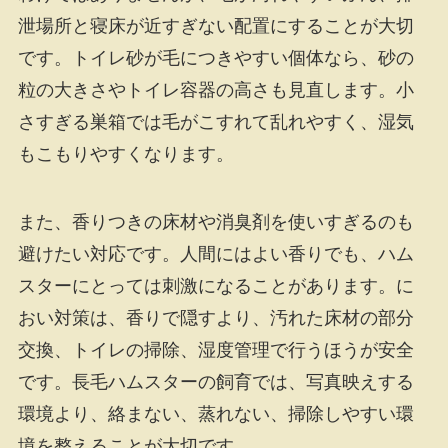
泄場所と寝床が近すぎない配置にすることが大切
です。トイレ砂が毛につきやすい個体なら、砂の
粒の大きさやトイレ容器の高さも見直します。小
さすぎる巣箱では毛がこすれて乱れやすく、湿気
もこもりやすくなります。
また、香りつきの床材や消臭剤を使いすぎるのも
避けたい対応です。人間にはよい香りでも、ハム
スターにとっては刺激になることがあります。に
おい対策は、香りで隠すより、汚れた床材の部分
交換、トイレの掃除、湿度管理で行うほうが安全
です。長毛ハムスターの飼育では、写真映えする
環境より、絡まない、蒸れない、掃除しやすい環
境を整えることが大切です。