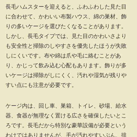
長毛ハムスターを迎えると、ふわふわした見た目
に合わせて、かわいい布製ハウス、綿の巣材、飾
りの多いケージを選びたくなることがあります。
しかし、長毛タイプでは、見た目のかわいさより
も安全性と掃除のしやすさを優先したほうが失敗
しにくいです。布や綿は爪や毛に絡むことがあ
り、かじって飲み込む心配もあります。飾りが多
いケージは掃除がしにくく、汚れや湿気が残りや
すい点にも注意が必要です。
ケージ内は、回し車、巣箱、トイレ、砂場、給水
器、食器が無理なく置ける広さを確保したいとこ
ろです。長毛だから特別な豪華設備が必要という
わけではありませんが、毛が汚れやすいぶん、排