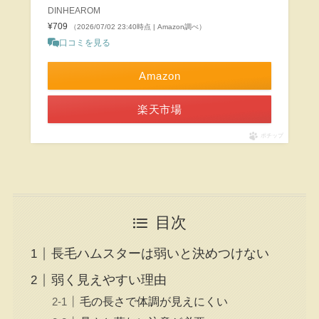
DINHEAROM
¥709
（2026/07/02 23:40時点 | Amazon調べ）
口コミを見る
Amazon
楽天市場
ポチップ
目次
長毛ハムスターは弱いと決めつけない
弱く見えやすい理由
毛の長さで体調が見えにくい