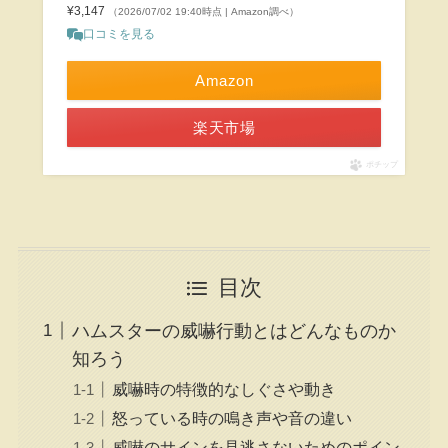
¥3,147
（2026/07/02 19:40時点 | Amazon調べ）
口コミを見る
Amazon
楽天市場
ポチップ
目次
ハムスターの威嚇行動とはどんなものか
知ろう
威嚇時の特徴的なしぐさや動き
怒っている時の鳴き声や音の違い
威嚇のサインを見逃さないためのポイン