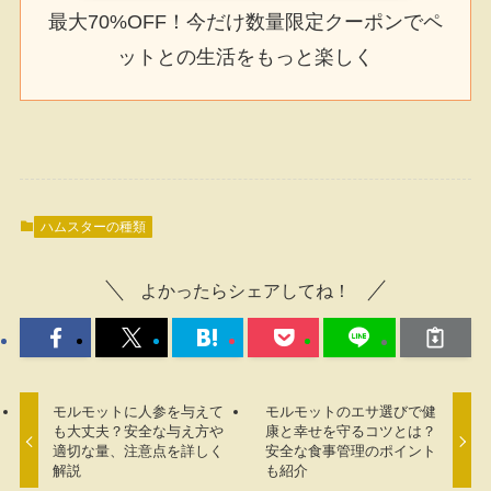
最大70%OFF！今だけ数量限定クーポンでペ
ットとの生活をもっと楽しく
ハムスターの種類
よかったらシェアしてね！
モルモットに人参を与えて
モルモットのエサ選びで健
も大丈夫？安全な与え方や
康と幸せを守るコツとは？
適切な量、注意点を詳しく
安全な食事管理のポイント
解説
も紹介