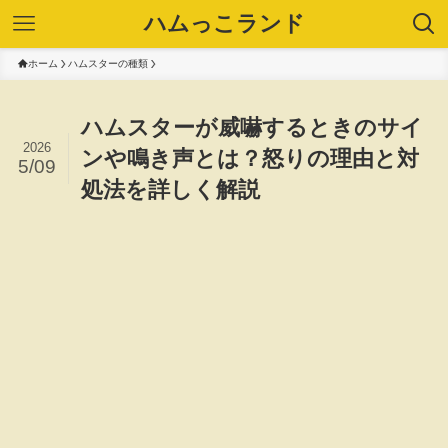
ハムっこランド
ホーム
ハムスターの種類
ハムスターが威嚇するときのサイ
2026
ンや鳴き声とは？怒りの理由と対
5/09
処法を詳しく解説