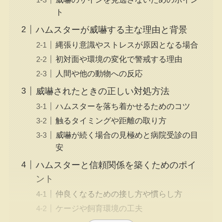
ト
ハムスターが威嚇する主な理由と背景
縄張り意識やストレスが原因となる場合
初対面や環境の変化で警戒する理由
人間や他の動物への反応
威嚇されたときの正しい対処方法
ハムスターを落ち着かせるためのコツ
触るタイミングや距離の取り方
威嚇が続く場合の見極めと病院受診の目
安
ハムスターと信頼関係を築くためのポイ
ント
仲良くなるための接し方や慣らし方
ケージや飼育環境の工夫