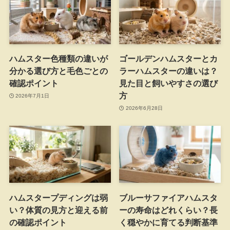
ハムスター色種類の違いが
ゴールデンハムスターとカ
分かる選び方と毛色ごとの
ラーハムスターの違いは？
確認ポイント
見た目と飼いやすさの選び
方
2026年7月1日
2026年6月28日
ハムスタープディングは弱
ブルーサファイアハムスタ
い？体質の見方と迎える前
ーの寿命はどれくらい？長
の確認ポイント
く穏やかに育てる判断基準