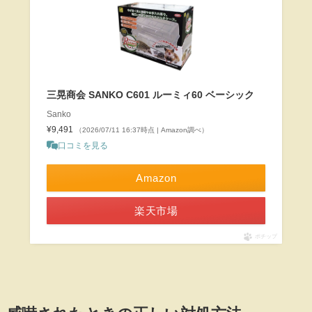
三晃商会 SANKO C601 ルーミィ60 ベーシック
Sanko
¥9,491
（2026/07/11 16:37時点 | Amazon調べ）
口コミを見る
Amazon
楽天市場
ポチップ