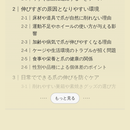
伸びすぎの原因となりやすい環境
床材や道具で爪が自然に削れない理由
運動不足やホイールの使い方が与える影
響
加齢や病気で爪が伸びやすくなる理由
ケージや生活環境のトラブルが招く問題
食事や栄養と爪の健康の関係
性別や品種による個体差のポイント
日常でできる爪の伸びを防ぐケア
削れやすい巣箱や素焼きグッズの選び方
もっと見る