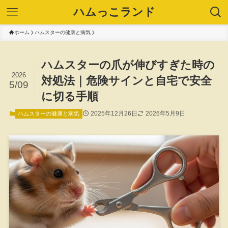
ハムっこランド
ホーム
ハムスターの健康と病気
ハムスターの爪が伸びすぎた時の
2026
対処法｜危険サインと自宅で安全
5/09
に切る手順
2025年12月26日
2026年5月9日
ハムスターの健康と病気