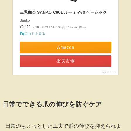
三晃商会 SANKO C601 ルーミィ60 ベーシック
Sanko
¥9,491
（2026/07/11 16:37時点 | Amazon調べ）
口コミを見る
Amazon
楽天市場
ポチップ
日常でできる爪の伸びを防ぐケア
日常のちょっとした工夫で爪の伸びを抑えられま