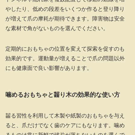
やしたり、低めの段差をいくつか作ると登り降り
が増えて爪の摩耗が期待できます。障害物は安全
な素材で角がないものを選んでください。
定期的におもちゃの位置を変えて探索を促すのも
効果的です。運動量が増えることで爪の問題以外
にも健康面で良い影響があります。
噛めるおもちゃと齧り木の効果的な使い方
齧る習性を利用して木製や紙製のおもちゃを与え
ると、爪だけでなく歯のケアにもなります。噛め
るものは常に新鮮で破片が落ちないものを選んで