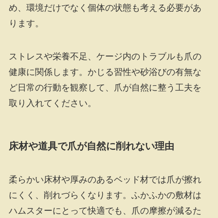
め、環境だけでなく個体の状態も考える必要があ
ります。
ストレスや栄養不足、ケージ内のトラブルも爪の
健康に関係します。かじる習性や砂浴びの有無な
ど日常の行動を観察して、爪が自然に整う工夫を
取り入れてください。
床材や道具で爪が自然に削れない理由
柔らかい床材や厚みのあるベッド材では爪が擦れ
にくく、削れづらくなります。ふかふかの敷材は
ハムスターにとって快適でも、爪の摩擦が減るた