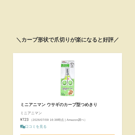
＼カーブ形状で爪切りが楽になると好評／
ミニアニマン ウサギのカーブ型つめきり
ミニアニマン
¥723
（2026/07/09 16:38時点 | Amazon調べ）
口コミを見る