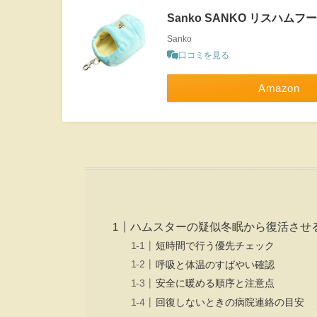
Sanko SANKO リスハム
Sanko
口コミを見る
Amazon
ハムスターの疑似冬眠から復活させ
短時間で行う優先チェック
呼吸と体温のすばやい確認
安全に暖める順序と注意点
回復しないときの病院連絡の目安