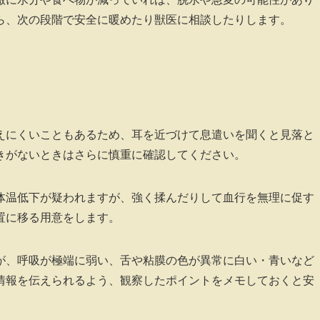
ら、次の段階で安全に暖めたり獣医に相談したりします。
えにくいこともあるため、耳を近づけて息遣いを聞くと見落と
きがないときはさらに慎重に確認してください。
体温低下が疑われますが、強く揉んだりして血行を無理に促す
置に移る用意をします。
が、呼吸が極端に弱い、舌や粘膜の色が異常に白い・青いなど
情報を伝えられるよう、観察したポイントをメモしておくと安