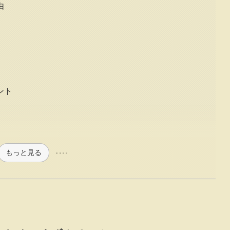
由
ント
もっと見る