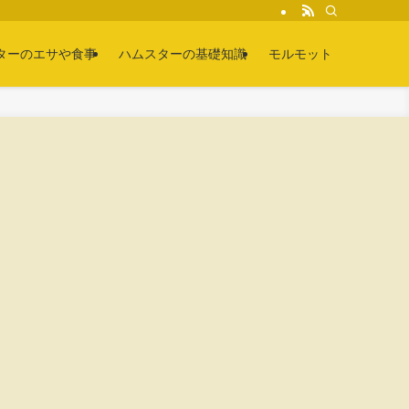
ターのエサや食事
ハムスターの基礎知識
モルモット