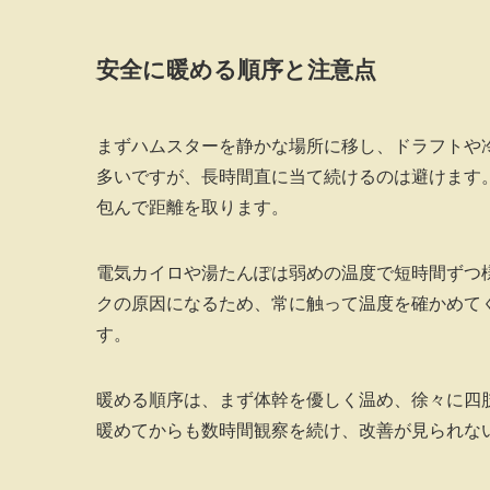
安全に暖める順序と注意点
まずハムスターを静かな場所に移し、ドラフトや
多いですが、長時間直に当て続けるのは避けます
包んで距離を取ります。
電気カイロや湯たんぽは弱めの温度で短時間ずつ
クの原因になるため、常に触って温度を確かめて
す。
暖める順序は、まず体幹を優しく温め、徐々に四
暖めてからも数時間観察を続け、改善が見られな