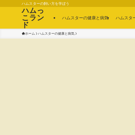
ハムスターの飼い方を学ぼう
ハムっ
こラン
ハムスターの健康と病気
ハムスタ
ド
ホーム
ハムスターの健康と病気