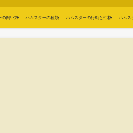
ーの飼い方
ハムスターの種類
ハムスターの行動と性格
ハムス