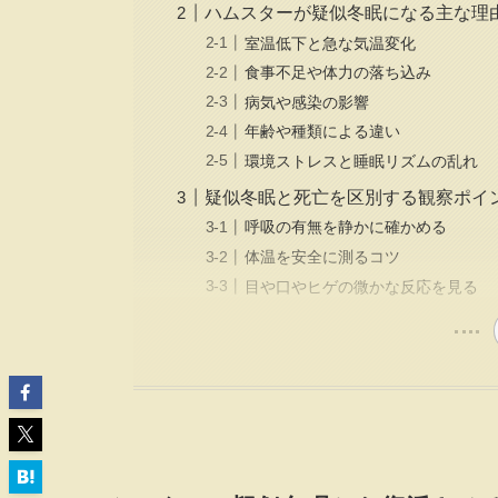
ハムスターが疑似冬眠になる主な理
室温低下と急な気温変化
食事不足や体力の落ち込み
病気や感染の影響
年齢や種類による違い
環境ストレスと睡眠リズムの乱れ
疑似冬眠と死亡を区別する観察ポイ
呼吸の有無を静かに確かめる
体温を安全に測るコツ
目や口やヒゲの微かな反応を見る