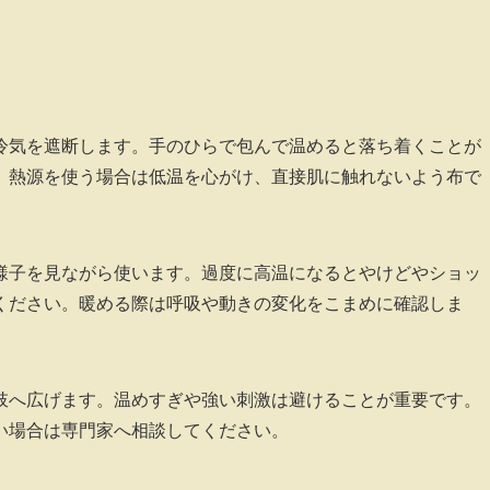
冷気を遮断します。手のひらで包んで温めると落ち着くことが
。熱源を使う場合は低温を心がけ、直接肌に触れないよう布で
様子を見ながら使います。過度に高温になるとやけどやショッ
ください。暖める際は呼吸や動きの変化をこまめに確認しま
肢へ広げます。温めすぎや強い刺激は避けることが重要です。
い場合は専門家へ相談してください。