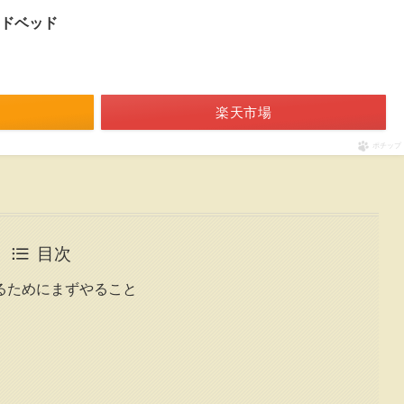
フードベッド
楽天市場
ポチップ
目次
るためにまずやること