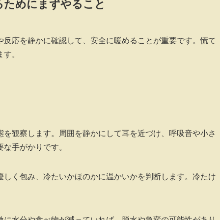
るためにまずやること
や反応を静かに確認して、安全に暖めることが重要です。慌て
ます。
態を観察します。周囲を静かにして耳を近づけ、呼吸音や小さ
要な手がかりです。
優しく包み、冷たいかほのかに温かいかを判断します。冷たけ
激に水分や食べ物が減っていれば、脱水や急変の可能性があり