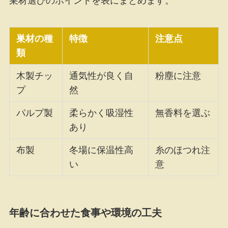
巣材選びのポイントを表にまとめます。
巣材の種
特徴
注意点
類
木製チッ
通気性が良く自
粉塵に注意
プ
然
パルプ製
柔らかく吸湿性
無香料を選ぶ
あり
布製
冬場に保温性高
糸のほつれ注
い
意
年齢に合わせた食事や環境の工夫