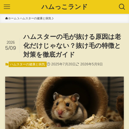
ハムっこランド
ホーム
ハムスターの健康と病気
ハムスターの毛が抜ける原因は老
2026
化だけじゃない？抜け毛の特徴と
5/09
対策を徹底ガイド
2025年7月20日
2026年5月9日
ハムスターの健康と病気