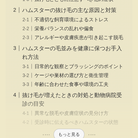
ハムスターの抜け毛の主な原因と対策
不適切な飼育環境によるストレス
栄養バランスの乱れや偏食
アレルギーや皮膚疾患が引き起こす脱毛
ハムスターの毛並みを健康に保つお手入
れ方法
日常的な観察とブラッシングのポイント
ケージや巣材の選び方と衛生管理
年齢に合わせた食事や環境の工夫
抜け毛が増えたときの対処と動物病院受
診の目安
異常な脱毛や皮膚症状の見分け方
受診時に伝えるべきハムスターの状態
もっと見る