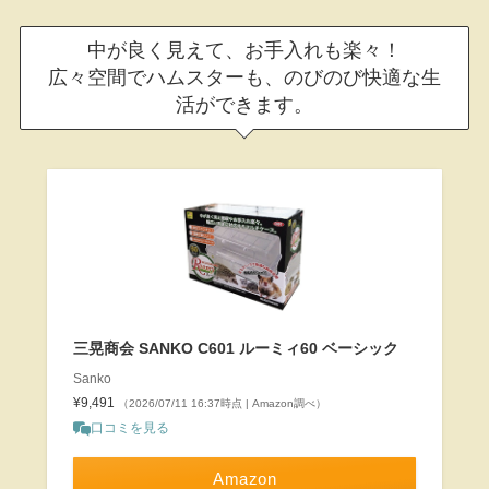
中が良く見えて、お手入れも楽々！
広々空間でハムスターも、のびのび快適な生
活ができます。
三晃商会 SANKO C601 ルーミィ60 ベーシック
Sanko
¥9,491
（2026/07/11 16:37時点 | Amazon調べ）
口コミを見る
Amazon