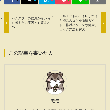
モルモットのトイレしつけ
ハムスターの皮膚が赤い時
と掃除のコツを徹底ガイ
に考えたい原因と対策まと
ド！排泄パターンや健康チ
め
ェック方法も解説
この記事を書いた人
モモ