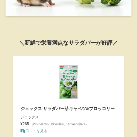
＼新鮮で栄養満点なサラダバーが好評／
ジェックス サラダバー芽キャベツ&ブロッコリー
ジェックス
¥265
（2026/07/02 19:40時点 | Amazon調べ）
口コミを見る