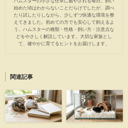
ハムスターの小さな仕草に癒やされる毎日。飼い
始めた頃はわからないことだらけでしたが、調べ
たり試したりしながら、少しずつ快適な環境を整
えてきました。初めての方でも安心して飼えるよ
う、ハムスターの種類・性格・飼い方・注意点な
どをやさしく解説しています。大切な家族とし
て、健やかに育てるヒントをお届けします。
関連記事