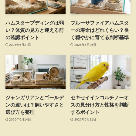
ハムスタープディングは弱
ブルーサファイアハムスタ
い？体質の見方と迎える前
ーの寿命はどれくらい？長
の確認ポイント
く穏やかに育てる判断基準
2026年6月27日
2026年6月26日
ジャンガリアンとゴールデ
セキセイインコルチノーオ
ンの違いは？飼いやすさと
スの見分け方と性格を判断
選び方を整理
するポイント
2026年6月14日
2026年5月21日