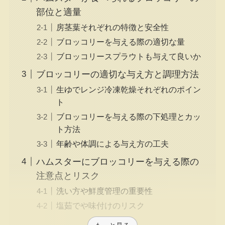
部位と適量
房茎葉それぞれの特徴と安全性
ブロッコリーを与える際の適切な量
ブロッコリースプラウトも与えて良いか
ブロッコリーの適切な与え方と調理方法
生ゆでレンジ冷凍乾燥それぞれのポイン
ト
ブロッコリーを与える際の下処理とカッ
ト方法
年齢や体調による与え方の工夫
ハムスターにブロッコリーを与える際の
注意点とリスク
洗い方や鮮度管理の重要性
塩茹でや味付けのリスク