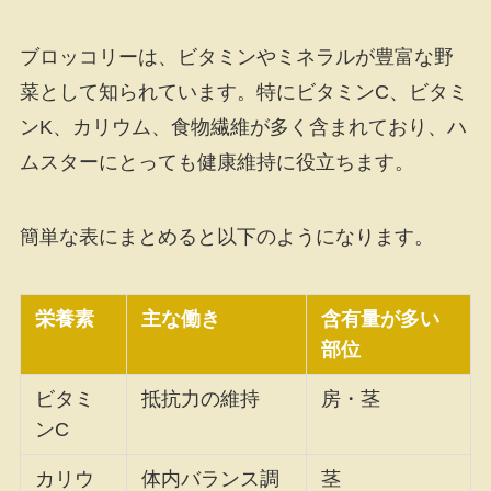
ブロッコリーは、ビタミンやミネラルが豊富な野
菜として知られています。特にビタミンC、ビタミ
ンK、カリウム、食物繊維が多く含まれており、ハ
ムスターにとっても健康維持に役立ちます。
簡単な表にまとめると以下のようになります。
栄養素
主な働き
含有量が多い
部位
ビタミ
抵抗力の維持
房・茎
ンC
カリウ
体内バランス調
茎