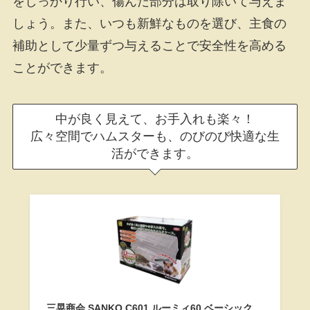
をしっかり行い、傷んだ部分は取り除いて与えま
しょう。また、いつも新鮮なものを選び、主食の
補助として少量ずつ与えることで安全性を高める
ことができます。
中が良く見えて、お手入れも楽々！
広々空間でハムスターも、のびのび快適な生
活ができます。
三晃商会 SANKO C601 ルーミィ60 ベーシック