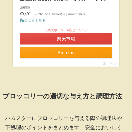
Sanko
¥9,491
（2026/07/11 16:37時点 | Amazon調べ）
口コミを見る
＼楽天ポイント4倍セール！／
楽天市場
Amazon
ポチップ
ブロッコリーの適切な与え方と調理方法
ハムスターにブロッコリーを与える際の調理法や
下処理のポイントをまとめます。安全においしく