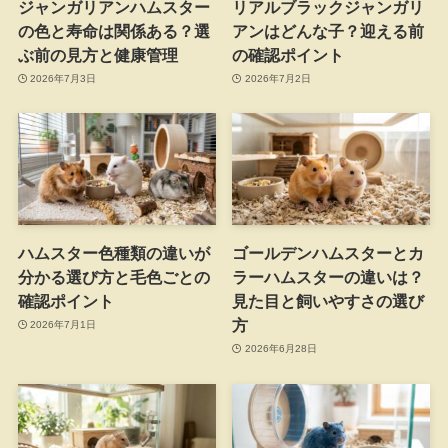
ジャンガリアンハムスター
リアルブラックジャンガリ
の色と寿命は関係ある？選
アンはどんな子？迎える前
ぶ前の見方と健康管理
の確認ポイント
2026年7月3日
2026年7月2日
ハムスター色種類の違いが
ゴールデンハムスターとカ
分かる選び方と毛色ごとの
ラーハムスターの違いは？
確認ポイント
見た目と飼いやすさの選び
方
2026年7月1日
2026年6月28日