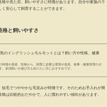
性格や見た目、飼いやすさに特徴があります。自分や家族のラ
しく安心して飼育することができます。
性格と飼いやすさ
人気のイングリッシュモルモットとは？飼い方や性格、健康
介
の特徴や原産、性格から、飼育に必要な環境や道具、食事・健康管理のポ
す。多頭飼いや遊び方も知りたい方におすすめです。
、短毛でつややかな毛並みが特徴です。そのためお手入れが簡
性格は比較的おだやかで、人に慣れやすい傾向があります。