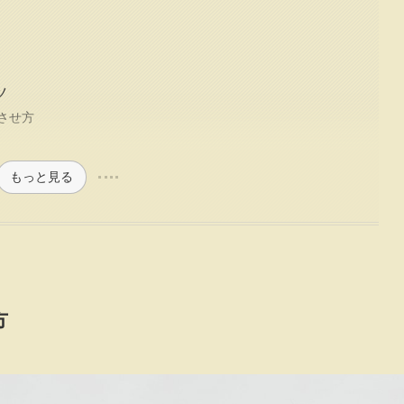
ツ
させ方
もっと見る
方