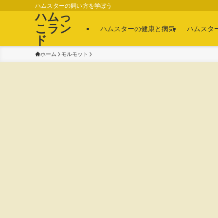
ハムスターの飼い方を学ぼう
ハムっ
こラン
ハムスターの健康と病気
ハムスタ
ド
ホーム
モルモット