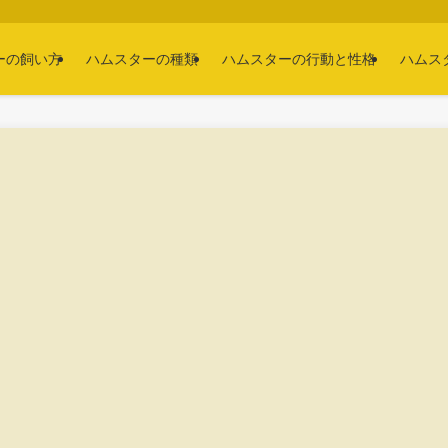
ーの飼い方
ハムスターの種類
ハムスターの行動と性格
ハムス