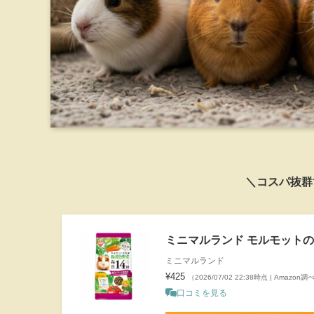
＼コスパ抜群
ミニマルランド モルモットの主
ミニマルランド
¥425
（2026/07/02 22:38時点 | Amazon調
口コミを見る