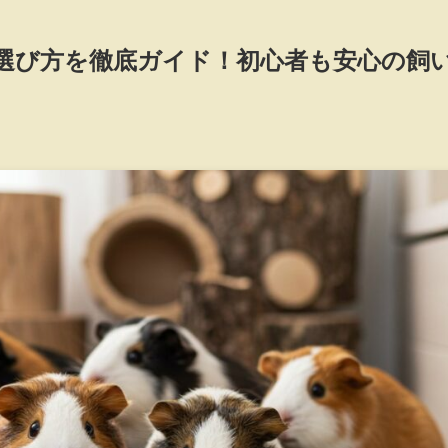
選び方を徹底ガイド！初心者も安心の飼