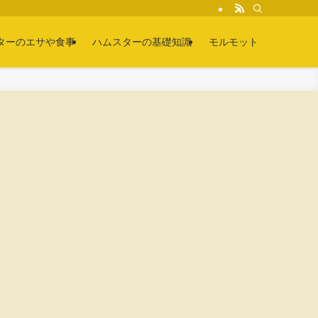
ターのエサや食事
ハムスターの基礎知識
モルモット