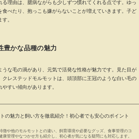
れる理由は、臆病ながらも少しずつ慣れてくれる点です。ゆっ
を食べたり、抱っこも嫌がらないことが増えていきます。子ど
ます。
性豊かな品種の魅力
ような毛の渦があり、元気で活発な性格が魅力です。見た目が
。クレステッドモルモットは、頭頂部に王冠のような白い毛の
れやすい傾向があります。
ットの魅力と飼い方を徹底紹介！初心者でも安心のポイント
特徴や他のモルモットとの違い、飼育環境や必要なグッズ、食事管理のコ
健康管理やなつかせ方も紹介し、初心者が気になる疑問にも対応します。