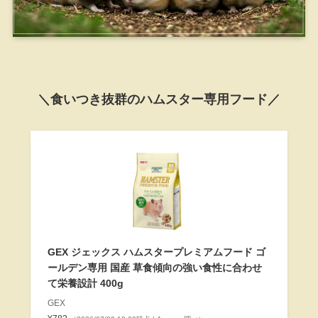
＼食いつき抜群のハムスター専用フード／
GEX ジェックス ハムスタープレミアムフード ゴ
ールデン専用 国産 草食傾向の強い食性に合わせ
て栄養設計 400g
GEX