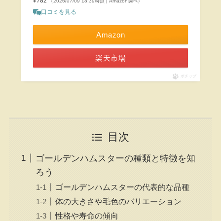
¥782
（2026/07/09 18:39時点 | Amazon調べ）
口コミを見る
Amazon
楽天市場
ポチップ
目次
ゴールデンハムスターの種類と特徴を知
ろう
ゴールデンハムスターの代表的な品種
体の大きさや毛色のバリエーション
性格や寿命の傾向