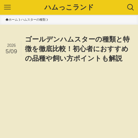
ハムっこランド
ホーム
ハムスターの種類
ゴールデンハムスターの種類と特
2026
徴を徹底比較！初心者におすすめ
5/09
の品種や飼い方ポイントも解説