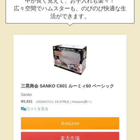
中が良く見えて、お手入れも楽々！
広々空間でハムスターも、のびのび快適な生
活ができます。
三晃商会 SANKO C601 ルーミィ60 ベーシック
Sanko
¥9,491
（2026/07/11 16:37時点 | Amazon調べ）
口コミを見る
Amazon
楽天市場