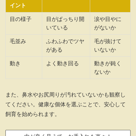
イント
目の様子
目がぱっちり開
涙や目やに
いている
がないか
毛並み
ふわふわでツヤ
毛が抜けて
がある
いないか
動き
よく動き回る
動きが鈍く
ないか
また、鼻水やお尻周りが汚れていないかも観察し
てください。健康な個体を選ぶことで、安心して
飼育を始められます。