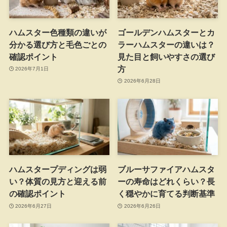
ハムスター色種類の違いが
ゴールデンハムスターとカ
分かる選び方と毛色ごとの
ラーハムスターの違いは？
確認ポイント
見た目と飼いやすさの選び
方
2026年7月1日
2026年6月28日
ハムスタープディングは弱
ブルーサファイアハムスタ
い？体質の見方と迎える前
ーの寿命はどれくらい？長
の確認ポイント
く穏やかに育てる判断基準
2026年6月27日
2026年6月26日