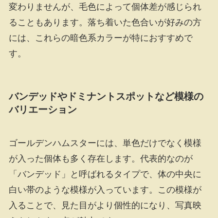
変わりませんが、毛色によって個体差が感じられ
ることもあります。落ち着いた色合いが好みの方
には、これらの暗色系カラーが特におすすめで
す。
バンデッドやドミナントスポットなど模様の
バリエーション
ゴールデンハムスターには、単色だけでなく模様
が入った個体も多く存在します。代表的なのが
「バンデッド」と呼ばれるタイプで、体の中央に
白い帯のような模様が入っています。この模様が
入ることで、見た目がより個性的になり、写真映