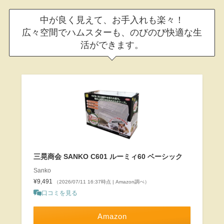
中が良く見えて、お手入れも楽々！
広々空間でハムスターも、のびのび快適な生
活ができます。
三晃商会 SANKO C601 ルーミィ60 ベーシック
Sanko
¥9,491
（2026/07/11 16:37時点 | Amazon調べ）
口コミを見る
Amazon