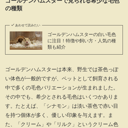
ゴールデンハムスターで見られる希少な毛色
の種類
あわせて読みたい
ゴールデンハムスターの白い毛色
に注目！特徴や飼い方・人気の種
類も紹介
ゴールデンハムスターは本来、野生では茶色っぽ
い体色が一般的ですが、ペットとして飼育される
中で多くの毛色バリエーションが生まれました。
その中でも、希少とされる毛色はいくつかありま
す。たとえば、「シナモン」は淡い茶色で赤い目
を持つ個体が多く、優しい印象を与えます。ま
た、「クリーム」や「リルク」というクリーム色