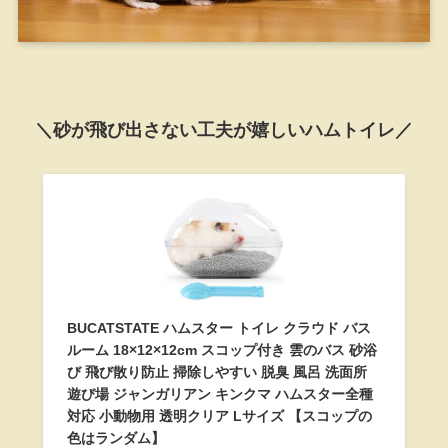
＼砂が飛び出さない工夫が嬉しいハムトイレ／
BUCATSTATE ハムスター トイレ クラウド バス
ルーム 18×12×12cm スコップ付き 雲のバス 砂浴
び 飛び散り防止 掃除しやすい 脱臭 風呂 洗面所
遊び場 ジャンガリアン キンクマ ハムスター全種
対応 小動物用 透明クリア Lサイズ 【スコップの
色はランダム】