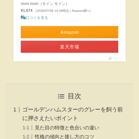
moin moin（モイン モイン）
¥1,674
（2026/07/09 14:36時点 | Amazon調べ）
口コミを見る
Amazon
楽天市場
ポチップ
目次
ゴールデンハムスターのグレーを飼う前
に押さえたいポイント
見た目の特徴と色合いの違い
性格の傾向と接し方のコツ