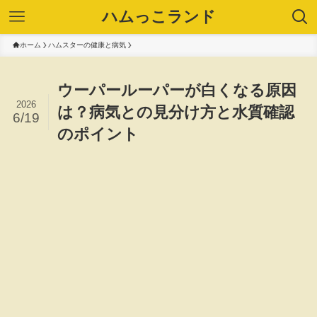
ハムっこランド
ホーム
ハムスターの健康と病気
ウーパールーパーが白くなる原因
2026
は？病気との見分け方と水質確認
6/19
のポイント