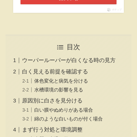
ポチップ
目次
ウーパールーパーが白くなる時の見方
白く見える前提を確認する
体色変化と病気を分ける
水槽環境の影響を見る
原因別に白さを見分ける
白い膜やぬめりがある場合
綿のような白いものが付く場合
まず行う対処と環境調整