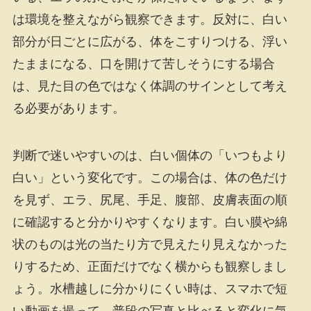
は環境を整えながら観察できます。反対に、白い
部分が日ごとに広がる、体をこすりつける、浮い
たままになる、口を開けて苦しそうにする場合
は、見た目の色ではなく体調のサインとして考え
る必要があります。
判断で迷いやすいのは、白い個体の「いつもより
白い」という変化です。この場合は、体の色だけ
を見ず、エラ、尻尾、手足、腹部、皮膚表面の順
に確認すると分かりやすくなります。白い膜や綿
状のものは光の当たり方で見えたり見えなかった
りするため、正面だけでなく横からも観察しまし
ょう。水槽越しに分かりにくい時は、スマホで短
い動画を撮って、普段の写真と比べると変化に気