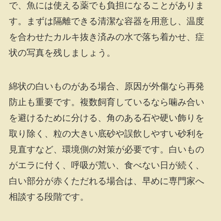
で、魚には使える薬でも負担になることがありま
す。まずは隔離できる清潔な容器を用意し、温度
を合わせたカルキ抜き済みの水で落ち着かせ、症
状の写真を残しましょう。
綿状の白いものがある場合、原因が外傷なら再発
防止も重要です。複数飼育しているなら噛み合い
を避けるために分ける、角のある石や硬い飾りを
取り除く、粒の大きい底砂や誤飲しやすい砂利を
見直すなど、環境側の対策が必要です。白いもの
がエラに付く、呼吸が荒い、食べない日が続く、
白い部分が赤くただれる場合は、早めに専門家へ
相談する段階です。