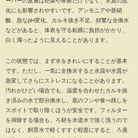
ーパーの皮膚は乾燥や摩擦だけでなく、水質の悪
化にも影響されやすいです。アンモニアや亜硝
酸、急なpH変化、カルキ抜き不足、頻繁な全換水
などがあると、体表を守る粘膜に負担がかかり、
白く濁ったように見えることがあります。
この状態では、まず水をきれいにすることが基本
です。ただし、一気に全換水すると水温や水質が
急変してさらにストレスになることがあります。
汚れがひどい場合でも、温度を合わせたカルキ抜
き済みの水で部分換水し、底のフンや食べ残しを
スポイトで取り除くほうが安全です。フィルター
を掃除する場合も、ろ材を水道水で強く洗うので
はなく、飼育水で軽くすすぐ程度にすると、ろ過