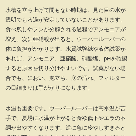
水槽を立ち上げて間もない時期は、見た目の水が
透明でもろ過が安定していないことがあります。
食べ残しやフンが分解される過程でアンモニアが
増え、次に亜硝酸が出ると、ウーパールーパーの
体に負担がかかります。水質試験紙や液体試薬が
あれば、アンモニア、亜硝酸、硝酸塩、pHを確認
すると原因を切り分けやすいです。試薬がない場
合でも、におい、泡立ち、底の汚れ、フィルター
の目詰まりは手がかりになります。
水温も重要です。ウーパールーパーは高水温が苦
手で、夏場に水温が上がると食欲低下やエラの不
調が出やすくなります。逆に急に冷やしすぎると