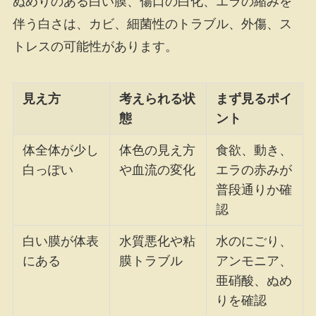
ぬめりのある白い膜、傷口の白化、エラの縮みを
伴う白さは、カビ、細菌性のトラブル、外傷、ス
トレスの可能性があります。
見え方
考えられる状
まず見るポイ
態
ント
体全体が少し
体色の見え方
食欲、動き、
白っぽい
や血流の変化
エラの赤みが
普段通りか確
認
白い膜が体表
水質悪化や粘
水のにごり、
にある
膜トラブル
アンモニア、
亜硝酸、ぬめ
りを確認