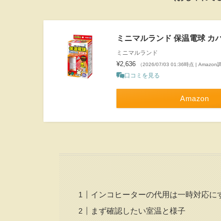
ミニマルランド 保温電球 カバ
ミニマルランド
¥2,636
（2026/07/03 01:36時点 | Amazo
口コミを見る
Amazon
インコヒーターの代用は一時対応に
まず確認したい室温と様子