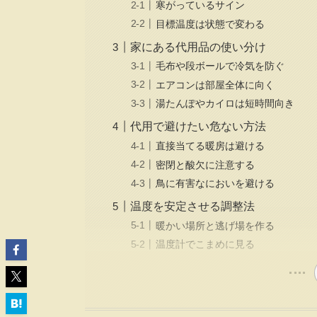
寒がっているサイン
目標温度は状態で変わる
家にある代用品の使い分け
毛布や段ボールで冷気を防ぐ
エアコンは部屋全体に向く
湯たんぽやカイロは短時間向き
代用で避けたい危ない方法
直接当てる暖房は避ける
密閉と酸欠に注意する
鳥に有害なにおいを避ける
温度を安定させる調整法
暖かい場所と逃げ場を作る
温度計でこまめに見る