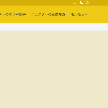
ターのエサや食事
ハムスターの基礎知識
モルモット