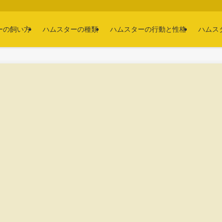
ーの飼い方
ハムスターの種類
ハムスターの行動と性格
ハムス