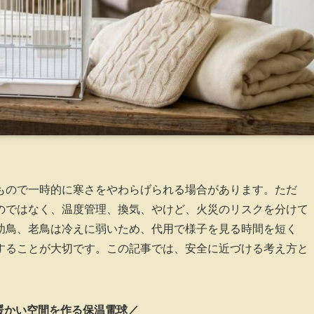
もので一時的に寒さをやわらげられる場合があります。ただ
のではなく、温度管理、換気、やけど、火災のリスクを分けて
幼鳥、老鳥は冷えに弱いため、代用で様子を見る時間を短く
することが大切です。この記事では、安全に近づける考え方と
暖かい空間を作る保温電球／