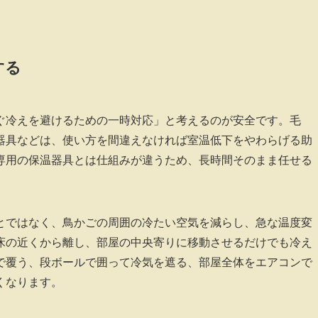
する
ぐ冷えを避けるための一時対応」と考えるのが安全です。毛
器具などは、使い方を間違えなければ室温低下をやわらげる助
専用の保温器具とは仕組みが違うため、長時間そのまま任せる
とではなく、鳥かごの周囲の冷たい空気を減らし、急な温度変
床の近くから離し、部屋の中央寄りに移動させるだけでも冷え
で覆う、段ボールで囲って冷気を遮る、部屋全体をエアコンで
くなります。