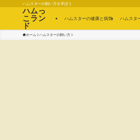
ハムスターの飼い方を学ぼう
ハムっ
こラン
ハムスターの健康と病気
ハムスタ
ド
ホーム
ハムスターの飼い方