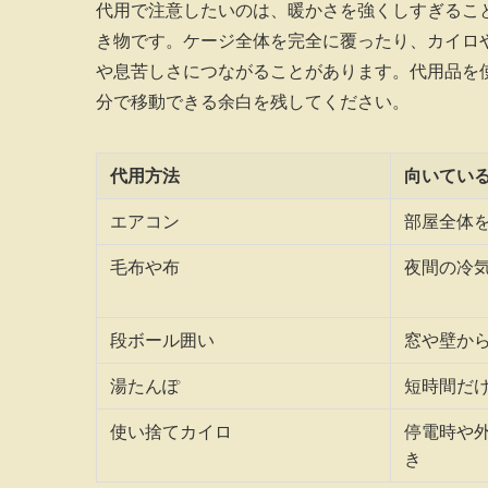
代用で注意したいのは、暖かさを強くしすぎるこ
き物です。ケージ全体を完全に覆ったり、カイロ
や息苦しさにつながることがあります。代用品を
分で移動できる余白を残してください。
代用方法
向いてい
エアコン
部屋全体
毛布や布
夜間の冷
段ボール囲い
窓や壁か
湯たんぽ
短時間だ
使い捨てカイロ
停電時や
き