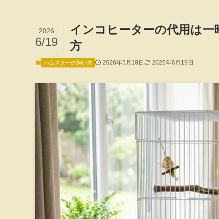
インコヒーターの代用は一
2026
6/19
方
2026年5月18日
2026年6月19日
ハムスターの飼い方