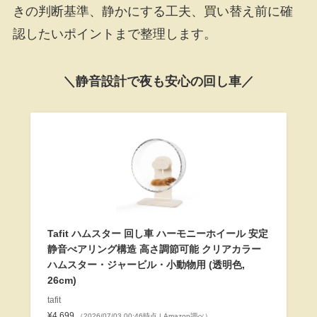
きの判断基準、静かにする工夫、買い替え前に確
認したいポイントまで整理します。
＼静音設計で夜も安心の回し車／
Tafit ハムスター 回し車 ハーモニーホイール 安定
静音べアリング構造 高さ調節可能 クリアカラー
ハムスター・ジャービル・小動物用 (透明色,
26cm)
tafit
¥4,699
（2026/07/03 00:46時点 | Amazon調べ）