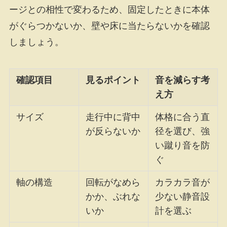
ージとの相性で変わるため、固定したときに本体
がぐらつかないか、壁や床に当たらないかを確認
しましょう。
確認項目
見るポイント
音を減らす考
え方
サイズ
走行中に背中
体格に合う直
が反らないか
径を選び、強
い蹴り音を防
ぐ
軸の構造
回転がなめら
カラカラ音が
かか、ぶれな
少ない静音設
いか
計を選ぶ