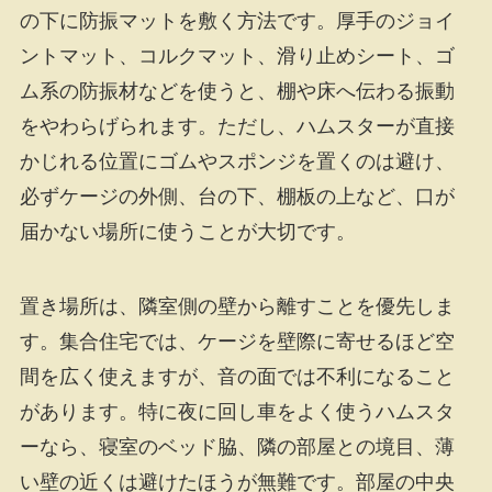
の下に防振マットを敷く方法です。厚手のジョイ
ントマット、コルクマット、滑り止めシート、ゴ
ム系の防振材などを使うと、棚や床へ伝わる振動
をやわらげられます。ただし、ハムスターが直接
かじれる位置にゴムやスポンジを置くのは避け、
必ずケージの外側、台の下、棚板の上など、口が
届かない場所に使うことが大切です。
置き場所は、隣室側の壁から離すことを優先しま
す。集合住宅では、ケージを壁際に寄せるほど空
間を広く使えますが、音の面では不利になること
があります。特に夜に回し車をよく使うハムスタ
ーなら、寝室のベッド脇、隣の部屋との境目、薄
い壁の近くは避けたほうが無難です。部屋の中央