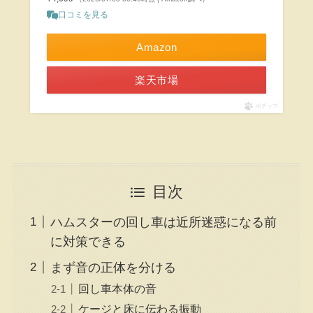
口コミを見る
Amazon
楽天市場
ポチップ
目次
ハムスターの回し車は近所迷惑になる前
に対策できる
まず音の正体を分ける
回し車本体の音
ケージと床に伝わる振動