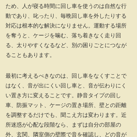
ため、人が寝る時間に回し車を使うのは自然な行
動であり、叱ったり、毎晩回し車を外したりする
対応は根本的な解決になりません。運動する場所
を奪うと、ケージを噛む、落ち着きなく走り回
る、太りやすくなるなど、別の困りごとにつなが
ることもあります。
最初に考えるべきなのは、回し車をなくすことで
はなく、音が出にくい回し車と、音が伝わりにく
い置き方に変えることです。静音タイプの回し
車、防振マット、ケージの置き場所、壁との距離
を調整するだけでも、聞こえ方は変わります。近
所迷惑が心配な段階なら、まずは自分の部屋の
外、玄関、隣室側の壁際で音を確認し、どの音が