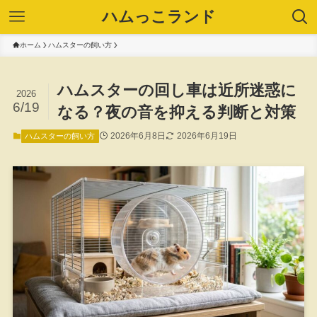
ハムっこランド
ホーム
ハムスターの飼い方
ハムスターの回し車は近所迷惑に
2026
6/19
なる？夜の音を抑える判断と対策
2026年6月8日
2026年6月19日
ハムスターの飼い方