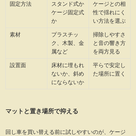
固定方法
スタンド式か
ケージとの相
ケージ固定式
性で揺れにく
か
い方法を選ぶ
素材
プラスチッ
掃除しやすさ
ク、木製、金
と音の響き方
属など
を両方見る
設置面
床材に埋もれ
平らで安定し
ないか、斜め
た場所に置く
にならないか
マットと置き場所で抑える
回し車を買い替える前に試しやすいのが、ケージ