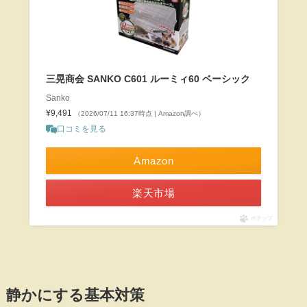
三晃商会 SANKO C601 ルーミィ60 ベーシック
Sanko
¥9,491
（2026/07/11 16:37時点 | Amazon調べ）
口コミを見る
Amazon
楽天市場
ポチップ
静かにする基本対策