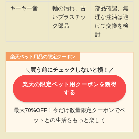
キーキー音
軸の汚れ、古
部品確認、無
いプラスチッ
理な注油は避
ク部品
けて交換を検
討
楽天ペット用品の限定クーポン
＼
買う前にチェックしないと損！／
楽天の限定ペット用クーポンを獲得
する
最大70%OFF！今だけ数量限定クーポンでペ
ットとの生活をもっと楽しく