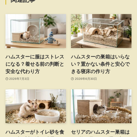
ハムスターに服はストレス
ハムスターの巣箱はいらな
になる？着せる前の判断と
い？置かない条件と安心で
安全な代わり方
きる寝床の作り方
2026年7月3日
2026年6月30日
ハムスターがトイレ砂を食
セリアのハムスター巣箱は