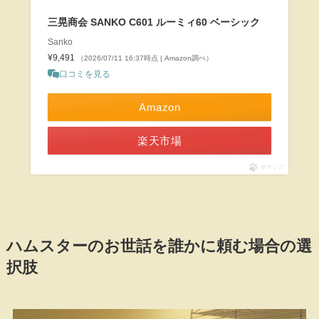
三晃商会 SANKO C601 ルーミィ60 ベーシック
Sanko
¥9,491
（2026/07/11 16:37時点 | Amazon調べ）
口コミを見る
Amazon
楽天市場
ポチップ
ハムスターのお世話を誰かに頼む場合の選
択肢