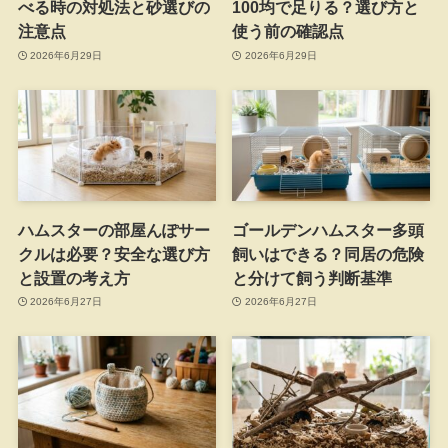
べる時の対処法と砂選びの
100均で足りる？選び方と
注意点
使う前の確認点
2026年6月29日
2026年6月29日
ハムスターの部屋んぽサー
ゴールデンハムスター多頭
クルは必要？安全な選び方
飼いはできる？同居の危険
と設置の考え方
と分けて飼う判断基準
2026年6月27日
2026年6月27日