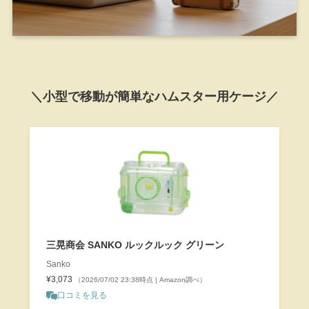
＼小型で移動が簡単なハムスター用ケージ／
三晃商会 SANKO ルックルック グリーン
Sanko
¥3,073
（2026/07/02 23:38時点 | Amazon調べ）
口コミを見る