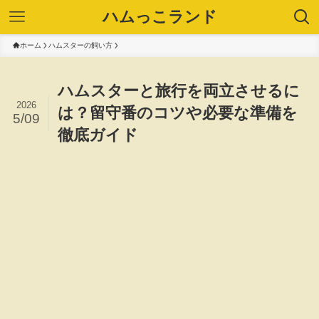
ハムっこランド
ホーム
ハムスターの飼い方
ハムスターと旅行を両立させるに
2026
は？留守番のコツや必要な準備を
5/09
徹底ガイド