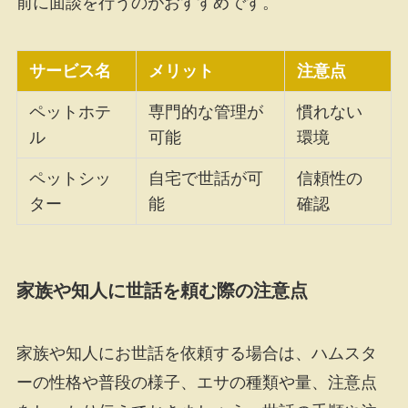
前に面談を行うのがおすすめです。
サービス名
メリット
注意点
ペットホテ
専門的な管理が
慣れない
ル
可能
環境
ペットシッ
自宅で世話が可
信頼性の
ター
能
確認
家族や知人に世話を頼む際の注意点
家族や知人にお世話を依頼する場合は、ハムスタ
ーの性格や普段の様子、エサの種類や量、注意点