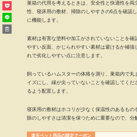
巣箱の代用を考えるときは、安全性と快適性を両
性、寝床用の敷材、掃除のしやすさの6点を確認
に機能します。
素材は有害な塗料や加工がされていないことを確
やすい反面、かじられやすい素材は避けるか補強
れで劣化しやすい点に注意します。
飼っているハムスターの体格を測り、巣箱内で丸
イズにし、縁が尖っていないことを確認してくだ
るよう配置します。
寝床用の敷材はホコリが少なく保温性のあるもの
除のしやすさは清潔を保つために重要なので、分
楽天ペット用品の限定クーポン