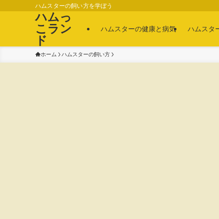
ハムスターの飼い方を学ぼう
ハムっ
こラン
ハムスターの健康と病気
ハムスタ
ド
ホーム
ハムスターの飼い方