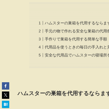
ハムスターの巣箱を代用するならま
手元の物で作れる安全な巣箱の代用
手作りで巣箱を代用する簡単な手順
代用品を使うときの毎日の手入れと
安全な代用品でハムスターの寝場所
ハムスターの巣箱を代用するならま