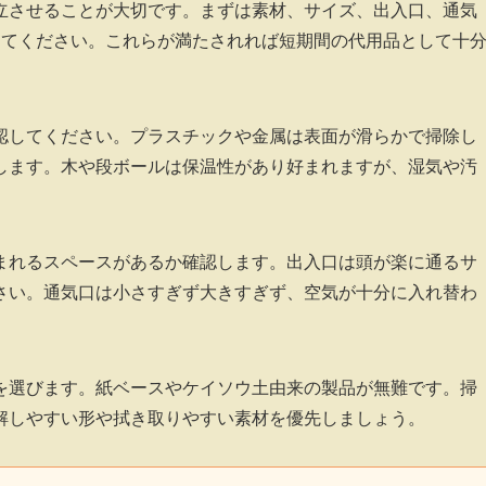
立させることが大切です。まずは素材、サイズ、出入口、通気
してください。これらが満たされれば短期間の代用品として十
認してください。プラスチックや金属は表面が滑らかで掃除し
します。木や段ボールは保温性があり好まれますが、湿気や汚
まれるスペースがあるか確認します。出入口は頭が楽に通るサ
さい。通気口は小さすぎず大きすぎず、空気が十分に入れ替わ
を選びます。紙ベースやケイソウ土由来の製品が無難です。掃
解しやすい形や拭き取りやすい素材を優先しましょう。