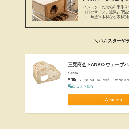
ハムスターの巣箱を手作り
り口のサイズ、通気と保温
ク、無塗装木材など素材別
＼ハムスターや
三晃商会 SANKO ウェーブハ
Sanko
¥795
（2026/07/09 14:37時点 | Amazon調
口コミを見る
Amazon