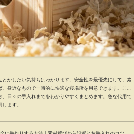
んとかしたい気持ちはわかります。安全性を最優先にして、素
ば、身近なもので一時的に快適な寝場所を用意できます。ここ
方、日々の手入れまでをわかりやすくまとめます。急な代用で
明します。
安全に手作りする方法｜素材選びから設置とお手入れのコツ