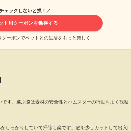
チェックしないと損！／
ット用クーポンを獲得する
限定クーポンでペットとの生活をもっと楽しく
例
いです。選ぶ際は素材の安全性とハムスターの行動をよく観察
形がしっかりしていて掃除も楽です。底を少しカットして出入