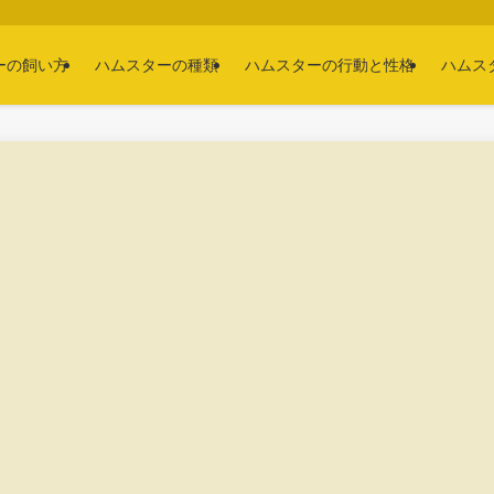
ーの飼い方
ハムスターの種類
ハムスターの行動と性格
ハムス