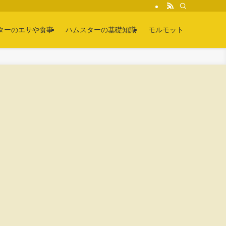
ターのエサや食事
ハムスターの基礎知識
モルモット