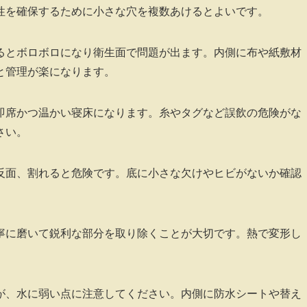
性を確保するために小さな穴を複数あけるとよいです。
るとボロボロになり衛生面で問題が出ます。内側に布や紙敷材
と管理が楽になります。
即席かつ温かい寝床になります。糸やタグなど誤飲の危険がな
さい。
反面、割れると危険です。底に小さな欠けやヒビがないか確認
寧に磨いて鋭利な部分を取り除くことが大切です。熱で変形し
。
が、水に弱い点に注意してください。内側に防水シートや替え