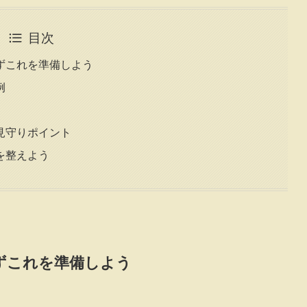
目次
ずこれを準備しよう
例
見守りポイント
を整えよう
ずこれを準備しよう