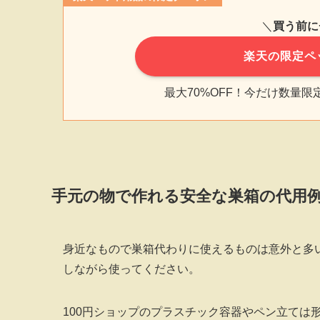
＼
買う前に
楽天の限定ペ
最大70%OFF！今だけ数量
手元の物で作れる安全な巣箱の代用
身近なもので巣箱代わりに使えるものは意外と多
しながら使ってください。
100円ショップのプラスチック容器やペン立ては