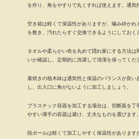
を作り、角をやすりで丸くすれば使えます。通気
空き箱は軽くて保温性がありますが、噛み砕かれ
を敷き、汚れたらすぐ交換できるようにしておく
タオルや柔らかい布を丸めて隠れ家にする方法は
いか確認し、定期的に洗濯して清潔を保ってくだ
素焼きの植木鉢は通気性と保温のバランスが良い
し、出入口に角がないように加工しましょう。
プラスチック容器を加工する場合は、切断面を丁
やすい薄手の容器は避け、丈夫なものを選びます
段ボールは軽くて加工しやすく保温性があります