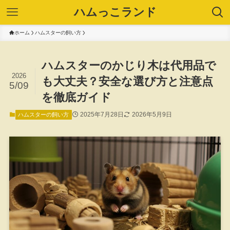
ハムっこランド
ホーム
ハムスターの飼い方
ハムスターのかじり木は代用品で
2026
も大丈夫？安全な選び方と注意点
5/09
を徹底ガイド
2025年7月28日
2026年5月9日
ハムスターの飼い方