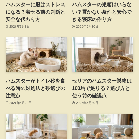
ハムスターに服はストレス
ハムスターの巣箱はいらな
になる？着せる前の判断と
い？置かない条件と安心で
安全な代わり方
きる寝床の作り方
2026年7月3日
2026年6月30日
ハムスターがトイレ砂を食
セリアのハムスター巣箱は
べる時の対処法と砂選びの
100均で足りる？選び方と
注意点
使う前の確認点
2026年6月29日
2026年6月29日