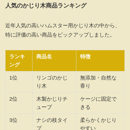
人気のかじり木商品ランキング
近年人気の高いハムスター用かじり木の中から、
特に評価の高い商品をピックアップしました。
ランキ
商品名
特徴
ング
1位
リンゴのかじ
無添加・自然な
り木
香り
2位
木製かじりチ
ケージに固定で
ューブ
きる
3位
ナシの枝タイ
柔らかくかじり
プ
やすい