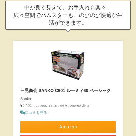
中が良く見えて、お手入れも楽々！
広々空間でハムスターも、のびのび快適な生
活ができます。
三晃商会 SANKO C601 ルーミィ60 ベーシック
Sanko
¥9,491
（2026/07/11 16:37時点 | Amazon調べ）
口コミを見る
Amazon