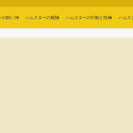
ーの飼い方
ハムスターの種類
ハムスターの行動と性格
ハムス