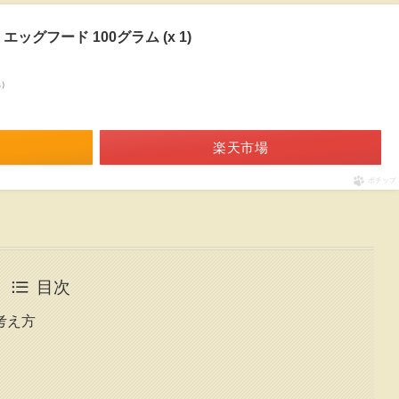
ッグフード 100グラム (x 1)
べ）
楽天市場
ポチップ
目次
考え方