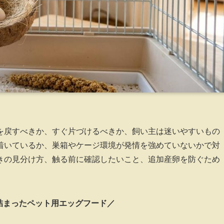
を戻すべきか、すぐ片づけるべきか、飼い主は迷いやすいもの
着いているか、巣箱やケージ環境が発情を強めていないかで対
きの見分け方、触る前に確認したいこと、追加産卵を防ぐため
詰まったペット用エッグフード／