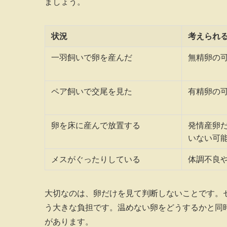
ましょう。
状況
考えられ
一羽飼いで卵を産んだ
無精卵の
ペア飼いで交尾を見た
有精卵の
卵を床に産んで放置する
発情産卵
いない可
メスがぐったりしている
体調不良
大切なのは、卵だけを見て判断しないことです。
う大きな負担です。温めない卵をどうするかと同
があります。