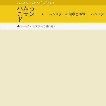
ハムスターの飼い方を学ぼう
ハムっ
こラン
ハムスターの健康と病気
ハムスタ
ド
ホーム
ハムスターの飼い方