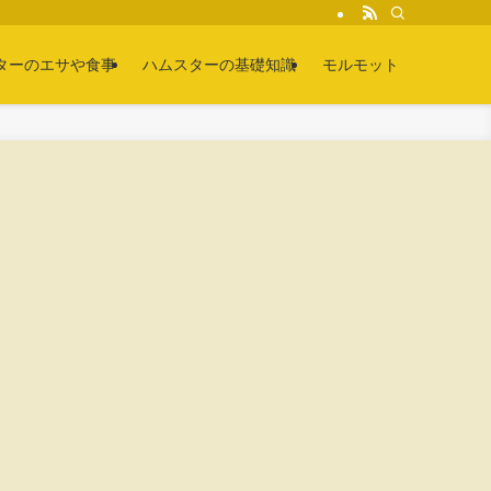
ターのエサや食事
ハムスターの基礎知識
モルモット