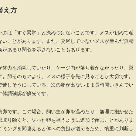
考え方
いのは「すぐ異常」と決めつけないことです。メスが初めて産
ないことがあります。また、交尾していないメスが産んだ無精
鳥があまり関心を示さないこともあります。
が体力を消耗していたり、ケージ内が落ち着かなかったり、巣
す。卵そのものより、メスの様子を先に見ることが大切です。
で苦しそうにしている、次の卵が出ないまま長時間いきんでい
に体調確認が優先です。
精卵です。この場合、飼い主が卵を温めたり、無理に抱かせた
部取り除くと、失った卵を補うように追加で産むことがありま
イミングを間違えると体への負担が増えるため、慎重に判断し