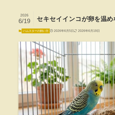
2026
セキセイインコが卵を温め
6/19
2026年6月5日
2026年6月19日
ハムスターの飼い方